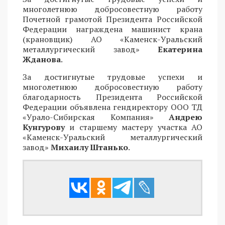
многолетнюю добросовестную работу
Почетной грамотой Президента Российской
Федерации награждена машинист крана
(крановщик) АО «Каменск-Уральский
металлургический завод»
Екатерина
Жданова
.
За достигнутые трудовые успехи и
многолетнюю добросовестную работу
благодарность Президента Российской
Федерации объявлена гендиректору ООО ТД
«Урало-Сибирская Компания»
Андрею
Кунгурову
и старшему мастеру участка АО
«Каменск-Уральский металлургический
завод»
Михаилу Штанько
.