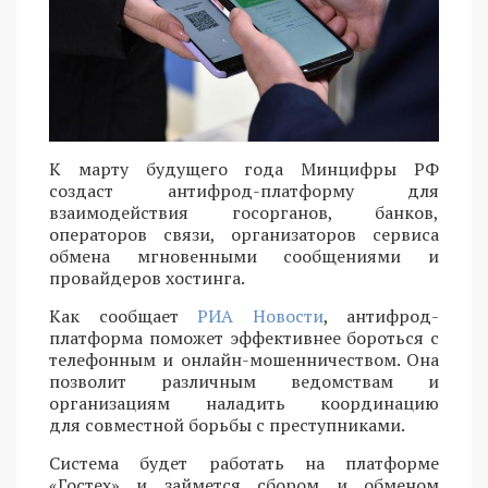
К марту будущего года Минцифры РФ
создаст антифрод-платформу для
взаимодействия госорганов, банков,
операторов связи, организаторов сервиса
обмена мгновенными сообщениями и
провайдеров хостинга.
Как сообщает
РИА Новости
, антифрод-
платформа поможет эффективнее бороться с
телефонным и онлайн-мошенничеством. Она
позволит различным ведомствам и
организациям наладить координацию
для совместной борьбы с преступниками.
Система будет работать на платформе
«Гостех» и займется сбором и обменом