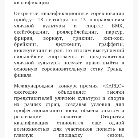
квалификации.
Открытые квалификационные соревнования
пройдут 18 сентября по 13 направлениям
уличной культуры и спорта: BMX,
скейтбординг, роллерблейдинг, паркур,
фриран, воркаут, трикинг, хип-хоп,
брейкинг, диджеинг, граффити,
кикскутеринг и рэп. По итогам выступлений
сильнейшие спортсмены и представители
уличной культуры получат право выйти в
основную соревновательную сетку Гранд-
финала.
Международная конкурс-премия «КАРДО»
ежегодно объединяет тысячи
представителей уличной культуры и спорта
из разных стран, создавая условия для
профессионального роста, обмена опытом и
реализации талантов. Открытая
квалификация становится еще одной
возможностью для участников попасть на
главную площадку сезона,