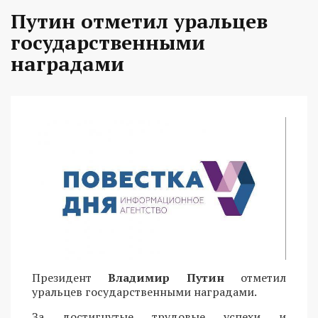
Путин отметил уральцев
государственными
наградами
Президент
Владимир Путин
отметил
уральцев государственными наградами.
За достигнутые трудовые успехи и