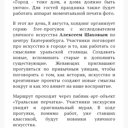
«Город - тоже дом, а дома должно быть
уютно». Для гостей праздника также будет
работать аппарат моментальной печати фото.
В этот же день, 8 августа, холдинг организует
серию free-прогулок с исследователем
уличного искусства
Алексеем Шаховым
по
центру Екатеринбурга. Участники поговорят
про искусство в городе и то, как работать со
смыслами уральской столицы. Создавать
новые, вспоминать старые и дополнять
существующие. Желающих приглашают
прогуляться по привычным улицам, чтобы
поговорить о том, как история, искусство и
креативные проекты создают новые смыслы
вокруг и как это влияет на наше восприятие.
Маршрут проходит через паблик-арт-объект
«Уральская перчатка». Участники экскурсии
увидят и оригинальный мурал. В ходе
прогулки, помимо работ, уже ставших
классикой, будут новинки уличного
искусства.