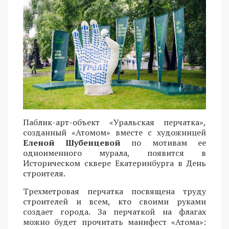
Паблик-арт-объект «Уральская перчатка»,
созданный «Атомом» вместе с художницей
Еленой Шубенцевой
по мотивам ее
одноименного мурала, появится в
Историческом сквере Екатеринбурга в День
строителя.
Трехметровая перчатка посвящена труду
строителей и всем, кто своими руками
создает города. За перчаткой на флагах
можно будет прочитать манифест «Атома»: