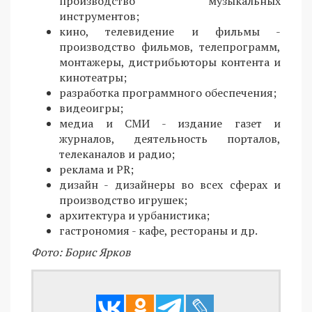
производство музыкальных
инструментов;
кино, телевидение и фильмы -
производство фильмов, телепрограмм,
монтажеры, дистрибьюторы контента и
кинотеатры;
разработка программного обеспечения;
видеоигры;
медиа и СМИ - издание газет и
журналов, деятельность порталов,
телеканалов и радио;
реклама и PR;
дизайн - дизайнеры во всех сферах и
производство игрушек;
архитектура и урбанистика;
гастрономия - кафе, рестораны и др.
Фото: Борис Ярков