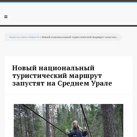
Перейти к основному содержанию
Мобильное
меню
Повестка Дня
»
Новости
» Новый национальный туристический маршрут запустят...
Вы здесь
Новый национальный
туристический маршрут
запустят на Среднем Урале