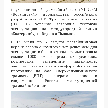
Двухсекционный трамвайный вагон 71-923М
«Богатырь-М» производства российского
разработчика «ПК Транспортные системы»
(ПК ТС) успешно завершил тестовую
эксплуатацию на междугородней линии
«Екатеринбург - Верхняя Пышма».
С 13 июля по 3 августа рестайлинговая
версия вагона с комплексным решением для
эксплуатации в беспилотном режиме прошла
свыше 1000 км в реальных условиях,
подтвердив заявленные надежность,
энергоэффективность и комфорт. Испытания
проходили на базе «Верхнепышминского
трамвая» (ВПТ) - оператора первой в
современной России междугородней
трамвайной линии.