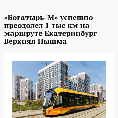
«Богатырь-М» успешно
преодолел 1 тыс км на
маршруте Екатеринбург -
Верхняя Пышма