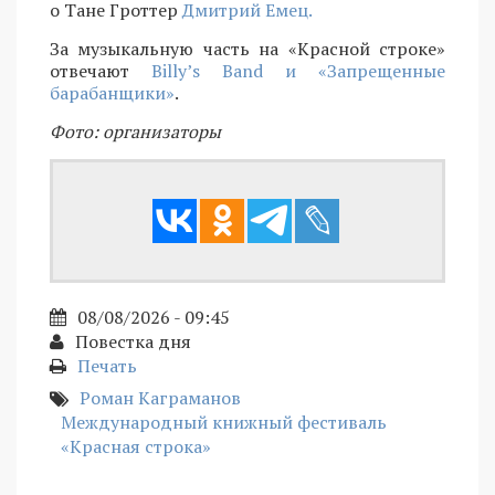
о Тане Гроттер
Дмитрий Емец.
За музыкальную часть на «Красной строке»
отвечают
Billy’s Band и «Запрещенные
барабанщики»
.
Фото: организаторы
08/08/2026 - 09:45
Повестка дня
Печать
Роман Каграманов
Международный книжный фестиваль
«Красная строка»