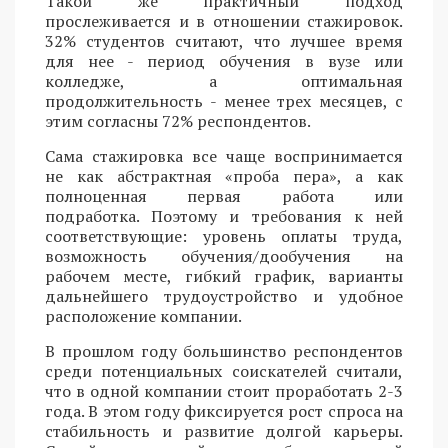
Такой же практичный подход
прослеживается и в отношении стажировок.
32% студентов считают, что лучшее время
для нее - период обучения в вузе или
колледже, а оптимальная
продолжительность - менее трех месяцев, с
этим согласны 72% респондентов.
Сама стажировка все чаще воспринимается
не как абстрактная «проба пера», а как
полноценная первая работа или
подработка. Поэтому и требования к ней
соответствующие: уровень оплаты труда,
возможность обучения/дообучения на
рабочем месте, гибкий график, варианты
дальнейшего трудоустройство и удобное
расположение компании.
В прошлом году большинство респондентов
среди потенциальных соискателей считали,
что в одной компании стоит проработать 2-3
года. В этом году фиксируется рост спроса на
стабильность и развитие долгой карьеры.