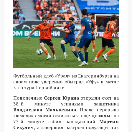
Футбольный клуб «Урал» из Екатеринбурга на
своем поле уверенно обыграл «Уфу» в матче
5-го тура Первой лиги.
Подопечные
Сергея Юрана
открыли счет на
38-й минуте усилиями защитника
Владислава Малькевича
. После перерыва
«шмели» смогли отличиться еще дважды: на
77-й минуте забил нападающий
Мартин
Секулич
, а завершил разгром полузащитник