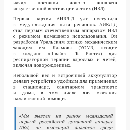
начал поставки нового аппарата
искусственной вентиляции легких (ИВЛ).
Первая партия АИВЛ-Д уже поступила
в медучреждения пяти регионов. АИВЛ-Д
стал первым отечественным аппаратом ИВЛ
с режимом домашнего использования. Он
разработан Уральским оптико-механическим
заводом им. Яламова (УОМЗ, входит
в холдинг «Швабе» ГК Ростех) для
респираторной терапии взрослых и детей,
включая новорожденных.
Небольшой вес и встроенный аккумулятор
делают устройство удобным для применения
в стационаре, санитарном транспорте
и дома, в том числе для оказания
паллиативной помощи.
«Мы вывели на рынок медизделий
первый российский домашний аппарат
ИВЛ, не имеющий аналогов среди