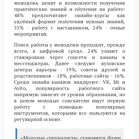
молодежь ценит и возможности получения
практических знаний и обучения на работе:
48% предпочитают онлайн-курсы как
удобный формат получения нужных знаний,
33% - работу с наставником, 24% - очные
мероприятия.
Поиск работы у молодежи проходит, прежде
всего, в цифровой среде. 24% узнают о
стажировках через соцсети и каналы в
мессенджерах. Далее следуют вузовские
центры карьеры - 19%, советы друзей и
родственников - 18%, работные сайты - 16%.
Среди онлайн-каналов лидируют: VK, hh и
Avito, популярность работного сайта
напрямую зависит от уровня образования, но
в целом молодые соискатели ищут первую
работу с помощью популярных
инструментов, которыми все пользуются на
регулярной основе.
«Молодые специалисты становятся более