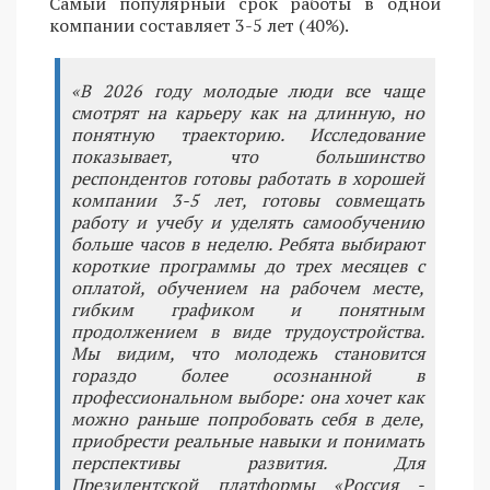
Самый популярный срок работы в одной
компании составляет 3-5 лет (40%).
«В 2026 году молодые люди все чаще
смотрят на карьеру как на длинную, но
понятную траекторию. Исследование
показывает, что большинство
респондентов готовы работать в хорошей
компании 3-5 лет, готовы совмещать
работу и учебу и уделять самообучению
больше часов в неделю. Ребята выбирают
короткие программы до трех месяцев с
оплатой, обучением на рабочем месте,
гибким графиком и понятным
продолжением в виде трудоустройства.
Мы видим, что молодежь становится
гораздо более осознанной в
профессиональном выборе: она хочет как
можно раньше попробовать себя в деле,
приобрести реальные навыки и понимать
перспективы развития. Для
Президентской платформы «Россия -