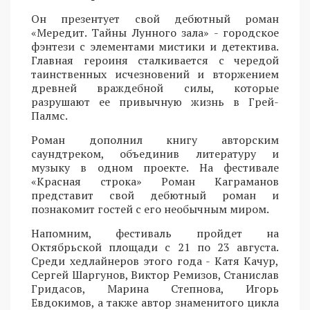
Он презентует свой дебютный роман
«Мередит. Тайны Лунного зала» - городское
фэнтези с элементами мистики и детектива.
Главная героиня сталкивается с чередой
таинственных исчезновений и вторжением
древней враждебной силы, которые
разрушают ее привычную жизнь в Грей-
Палмс.
Роман дополнил книгу авторским
саундтреком, объединив литературу и
музыку в одном проекте. На фестивале
«Красная строка» Роман Каграманов
представит свой дебютный роман и
познакомит гостей с его необычным миром.
Напомним, фестиваль пройдет на
Октябрьской площади с 21 по 23 августа.
Среди хедлайнеров этого года - Катя Качур,
Сергей Шаргунов, Виктор Ремизов, Станислав
Гридасов, Марина Степнова, Игорь
Евдокимов, а также автор знаменитого цикла