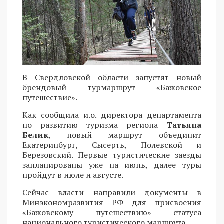
В Свердловской области запустят новый
брендовый турмаршрут «Бажовское
путешествие».
Как сообщила и.о. директора департамента
по развитию туризма региона
Татьяна
Белик
, новый маршрут объединит
Екатеринбург, Сысерть, Полевской и
Березовский. Первые туристические заезды
запланированы уже на июнь, далее туры
пройдут в июле и августе.
Сейчас власти направили документы в
Минэкономразвития РФ для присвоения
«Бажовскому путешествию» статуса
национального туристического маршрута.