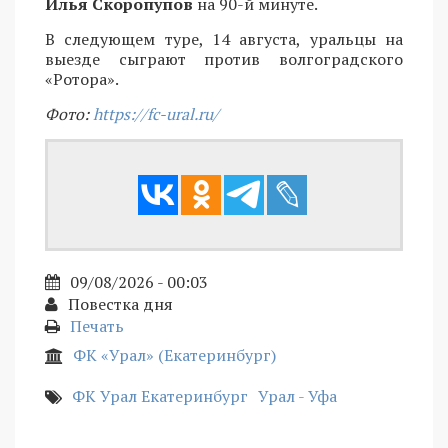
Илья Скоропупов
на 90-й минуте.
В следующем туре, 14 августа, уральцы на
выезде сыграют против волгоградского
«Ротора».
Фото:
https://fc-ural.ru/
09/08/2026 - 00:03
Повестка дня
Печать
ФК «Урал» (Екатеринбург)
ФК Урал Екатеринбург
Урал - Уфа