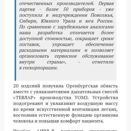
отечественных производителей. Первая
партия - более 50 приборов - уже
поступила в медучреждения Поволжья,
Сибири, Южного Урала и юга России.
По сравнению с зарубежными аналогами
наша разработка отличается более
доступной стоимостью, сокращает сроки
поставок, упрощает обеспечение
расходными материалами и позволяет
организовать сервисное обслуживание
внутри страны», - отметили
в госкорпорации.
20 изделий получила Оренбургская область
вместе с увлажнителями дыхательных смесей
«ТЕВЛАР» производства УОМЗ. Устройства
подогревают и увлажняют воздушную массу
во время искусственной вентиляции легких,
восполняя естественную функцию организма
человека и повышая комфорт пациента.
Прибор АИВЛ-Д позволяет отслеживать