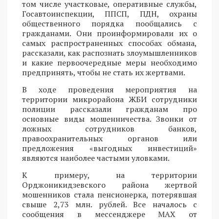
том числе участковые, оперативные службы,
Госавтоинспекции, ППСП, ПДН, охраны
общественного порядка пообщались с
гражданами. Они проинформировали их о
самых распространенных способах обмана,
рассказали, как распознать злоумышленников
и какие первоочередные меры необходимо
предпринять, чтобы не стать их жертвами.
В ходе проведения мероприятия на
территории микрорайона ЖБИ сотрудники
полиции рассказали гражданам про
основные виды мошенничества. Звонки от
ложных сотрудников банков,
правоохранительных органов или
предложения «выгодных инвестиций»
являются наиболее частыми уловками.
К примеру, на территории
Орджоникидзевского района жертвой
мошенников стала пенсионерка, потерявшая
свыше 2,73 млн. рублей. Все началось с
сообщения в мессенджере MAX от