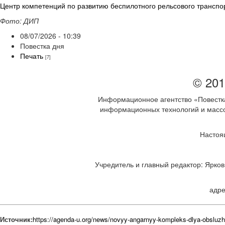
Центр компетенций по развитию беспилотного рельсового транспо
Фото: ДИП
08/07/2026 - 10:39
Повестка дня
Печать
[7]
© 201
Информационное агентство «Повестка
информационных технологий и массов
Настоя
Учредитель и главный редактор: Ярков 
адре
Источник:
https://agenda-u.org/news/novyy-angarnyy-kompleks-dlya-obsluzh