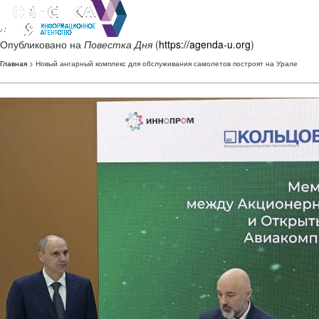
Опубликовано на
Повестка Дня
(
https://agenda-u.org
)
Главная
> Новый ангарный комплекс для обслуживания самолетов построят на Урале