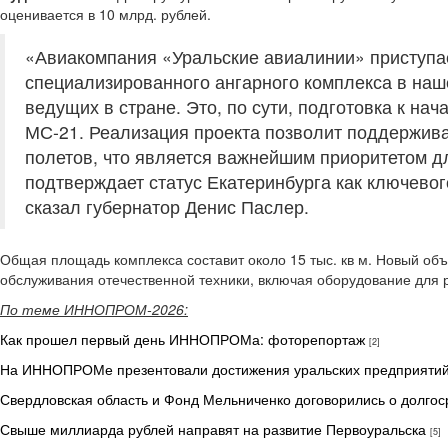
оценивается в 10 млрд. рублей.
«Авиакомпания «Уральские авиалинии» приступае
специализированного ангарного комплекса в наш
ведущих в стране. Это, по сути, подготовка к на
МС‑21. Реализация проекта позволит поддержива
полетов, что является важнейшим приоритетом д
подтверждает статус Екатеринбурга как ключевого
сказал губернатор Денис Паслер.
Общая площадь комплекса составит около 15 тыс. кв м. Новый об
обслуживания отечественной техники, включая оборудование для 
По теме ИННОПРОМ-2026:
Как прошел первый день ИННОПРОМа: фоторепортаж
[2]
На ИННОПРОМе презентовали достижения уральских предприяти
Свердловская область и Фонд Мельниченко договорились о долгос
Свыше миллиарда рублей направят на развитие Первоуральска
[5]