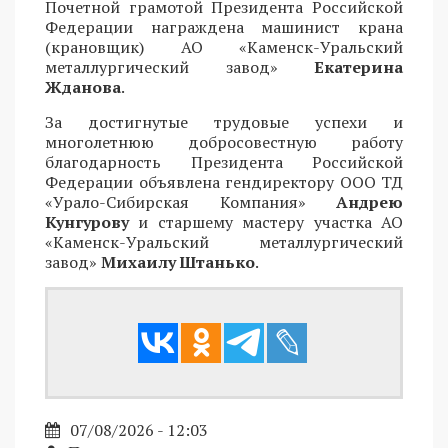
Почетной грамотой Президента Российской
Федерации награждена машинист крана
(крановщик) АО «Каменск-Уральский
металлургический завод»
Екатерина
Жданова
.
За достигнутые трудовые успехи и
многолетнюю добросовестную работу
благодарность Президента Российской
Федерации объявлена гендиректору ООО ТД
«Урало-Сибирская Компания»
Андрею
Кунгурову
и старшему мастеру участка АО
«Каменск-Уральский металлургический
завод»
Михаилу Штанько
.
07/08/2026 - 12:03