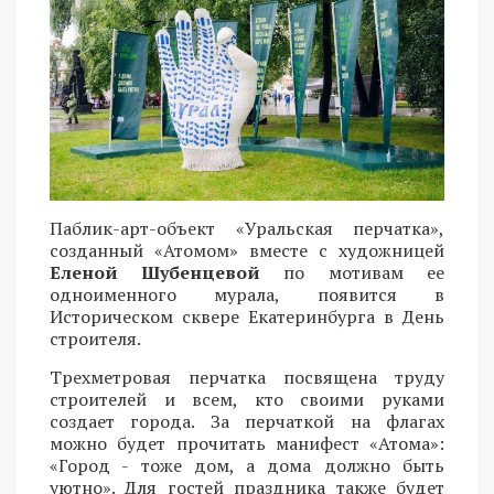
Паблик-арт-объект «Уральская перчатка»,
созданный «Атомом» вместе с художницей
Еленой Шубенцевой
по мотивам ее
одноименного мурала, появится в
Историческом сквере Екатеринбурга в День
строителя.
Трехметровая перчатка посвящена труду
строителей и всем, кто своими руками
создает города. За перчаткой на флагах
можно будет прочитать манифест «Атома»:
«Город - тоже дом, а дома должно быть
уютно». Для гостей праздника также будет