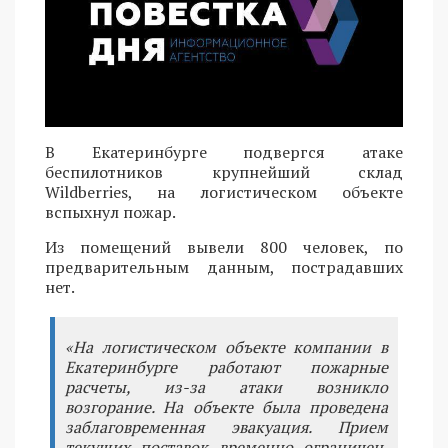
В Екатеринбурге подвергся атаке
беспилотников крупнейший склад
Wildberries, на логистическом объекте
вспыхнул пожар.
Из помещений вывели 800 человек, по
предварительным данным, пострадавших
нет.
«На логистическом объекте компании в
Екатеринбурге работают пожарные
расчеты, из-за атаки возникло
возгорание. На объекте была проведена
заблаговременная эвакуация. Прием
текущих поставок временно ограничен,