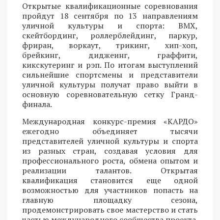
Открытые квалификационные соревнования
пройдут 18 сентября по 13 направлениям
уличной культуры и спорта: BMX,
скейтбординг, роллерблейдинг, паркур,
фриран, воркаут, трикинг, хип-хоп,
брейкинг, диджеинг, граффити,
кикскутеринг и рэп. По итогам выступлений
сильнейшие спортсмены и представители
уличной культуры получат право выйти в
основную соревновательную сетку Гранд-
финала.
Международная конкурс-премия «КАРДО»
ежегодно объединяет тысячи
представителей уличной культуры и спорта
из разных стран, создавая условия для
профессионального роста, обмена опытом и
реализации талантов. Открытая
квалификация становится еще одной
возможностью для участников попасть на
главную площадку сезона,
продемонстрировать свое мастерство и стать
частью международного сообщества проекта.