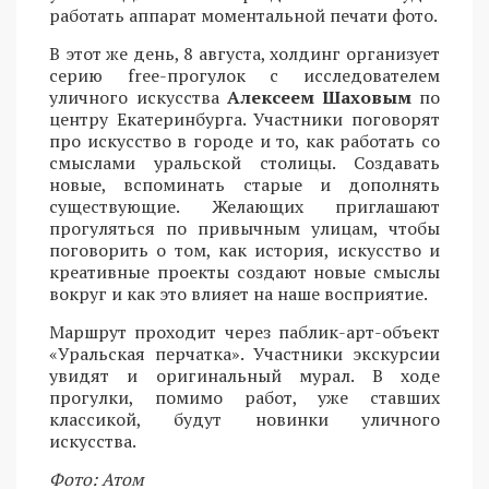
работать аппарат моментальной печати фото.
В этот же день, 8 августа, холдинг организует
серию free-прогулок с исследователем
уличного искусства
Алексеем Шаховым
по
центру Екатеринбурга. Участники поговорят
про искусство в городе и то, как работать со
смыслами уральской столицы. Создавать
новые, вспоминать старые и дополнять
существующие. Желающих приглашают
прогуляться по привычным улицам, чтобы
поговорить о том, как история, искусство и
креативные проекты создают новые смыслы
вокруг и как это влияет на наше восприятие.
Маршрут проходит через паблик-арт-объект
«Уральская перчатка». Участники экскурсии
увидят и оригинальный мурал. В ходе
прогулки, помимо работ, уже ставших
классикой, будут новинки уличного
искусства.
Фото: Атом