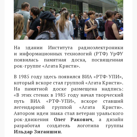
На здании Института радиоэлектроники
и информационных технологий (РТФ) УрФУ
появилась памятная доска, посвященная
рок-группе «Агата Кристи».
В 1985 году здесь появился ВИА «РТФ-УПИ»,
который вскоре стал группой «Агата Кристи».
На памятной доске размещена надпись:
«В этих стенах в 1985 году начал творческий
путь ВИА «РТФ-УПИ», вскоре ставший
легендарной группой «Агата Кристи».
Автором идеи знака стал ветеран уральского
рок-движения
Олег Ракович
, а дизайн
разработал создатель логотипа группы
Ильдар Зиганшин
.