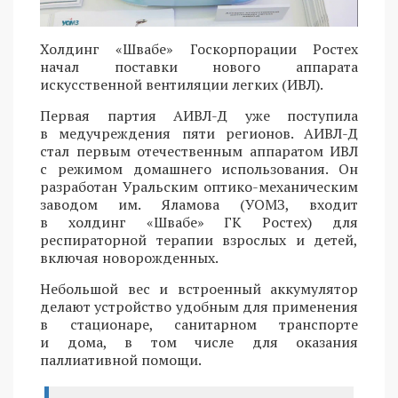
Холдинг «Швабе» Госкорпорации Ростех
начал поставки нового аппарата
искусственной вентиляции легких (ИВЛ).
Первая партия АИВЛ-Д уже поступила
в медучреждения пяти регионов. АИВЛ-Д
стал первым отечественным аппаратом ИВЛ
с режимом домашнего использования. Он
разработан Уральским оптико-механическим
заводом им. Яламова (УОМЗ, входит
в холдинг «Швабе» ГК Ростех) для
респираторной терапии взрослых и детей,
включая новорожденных.
Небольшой вес и встроенный аккумулятор
делают устройство удобным для применения
в стационаре, санитарном транспорте
и дома, в том числе для оказания
паллиативной помощи.