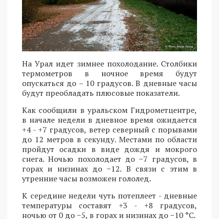
На Урал идет зимнее похолодание. Столбики
термометров в ночное время будут
опускаться до – 10 градусов. В дневные часы
будут преобладать плюсовые показатели.
Как сообщили в уральском Гидрометцентре,
в начале недели в дневное время ожидается
+4 - +7 градусов, ветер северный с порывами
до 12 метров в секунду. Местами по области
пройдут осадки в виде дождя и мокрого
снега. Ночью похолодает до −7 градусов, в
горах и низинах до −12. В связи с этим в
утренние часы возможен гололед.
К середине недели чуть потеплеет - дневные
температуры составят +3 - +8 градусов,
ночью от 0 до −5, в горах и низинах до −10 °C.