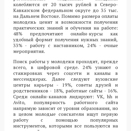
колеблются от 20 тысяч рублей в Северо-
Кавказском федеральном округе до 35 тыс.
на Дальнем Востоке. Помимо размера оплаты
молодежь ценит и возможности получения
практических знаний и обучения на работе:
48% предпочитают онлайн-курсы как
удобный формат получения нужных знаний,
33% - работу с наставником, 24% - очные
мероприятия.
Поиск работы у молодежи проходит, прежде
всего, в цифровой среде. 24% узнают о
стажировках через соцсети и каналы в
мессенджерах. Далее следуют вузовские
центры карьеры - 19%, советы друзей и
родственников - 18%, работные сайты - 16%.
Среди онлайн-каналов лидируют: VK, hh и
Avito, популярность работного сайта
напрямую зависит от уровня образования, но
в целом молодые соискатели ищут первую
работу с помощью популярных
инструментов, которыми все пользуются на