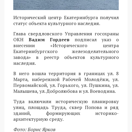
Исторический центр Екатеринбурга получил
статус объекта культурного наследия.
Глава свердловского Управления госохраны
ОКН
Вадим Гордеев
подписал указ о
внесении «Исторического центра
Екатеринбургского железоделательного
завода» в реестр объектов культурного
наследия.
В него вошла территория в границах ул. 8
Марта, набережной Рабочей Молодёжи, ул.
Первомайской, ул. Горького, ул. Пушкина, ул.
Малышева, ул. Добролюбова и ул. Воеводина.
Туда включили историческую планировку
улиц, площадь Труда, сквер Попова и ряд
зданий, формирующих историко-
архитектурную среду.
Фото: Борис Ярков