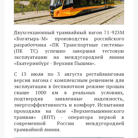
Двухсекционный трамвайный вагон 71-923М
«Богатырь-М» производства российского
разработчика «ПК Транспортные системы»
(ПК ТС) успешно завершил тестовую
эксплуатацию на междугородней линии
«Екатеринбург - Верхняя Пышма».
С 13 июля по 3 августа рестайлинговая
версия вагона с комплексным решением для
эксплуатации в беспилотном режиме прошла
свыше 1000 км в реальных условиях,
подтвердив заявленные надежность,
энергоэффективность и комфорт. Испытания
проходили на базе «Верхнепышминского
трамвая» (ВПТ) - оператора первой в
современной России междугородней
трамвайной линии.