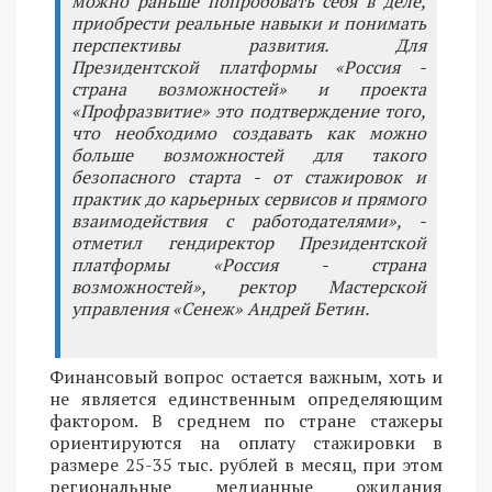
можно раньше попробовать себя в деле,
приобрести реальные навыки и понимать
перспективы развития. Для
Президентской платформы «Россия -
страна возможностей» и проекта
«Профразвитие» это подтверждение того,
что необходимо создавать как можно
больше возможностей для такого
безопасного старта - от стажировок и
практик до карьерных сервисов и прямого
взаимодействия с работодателями», -
отметил гендиректор Президентской
платформы «Россия - страна
возможностей», ректор Мастерской
управления «Сенеж» Андрей Бетин.
Финансовый вопрос остается важным, хоть и
не является единственным определяющим
фактором. В среднем по стране стажеры
ориентируются на оплату стажировки в
размере 25-35 тыс. рублей в месяц, при этом
региональные медианные ожидания