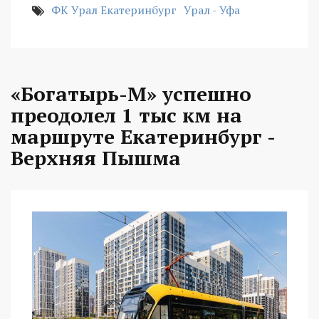
ФК Урал Екатеринбург
Урал - Уфа
«Богатырь-М» успешно
преодолел 1 тыс км на
маршруте Екатеринбург -
Верхняя Пышма