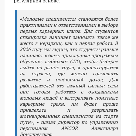
регулярной основе.
«Молодые специалисты становятся более
практичными и ответственными в выборе
первых карьерных шагов. Для студентов
стажировка начинает занимать такое же
место в иерархии, как и первая работа. В
2026 году мы видим, что студенты раньше
начинают искать прикладные программы
обучения, выбирают СПО, чтобы быстрее
выйти на рынок труда, и ориентируются
на отрасли, где можно совмещать
развитие и стабильный доход. Для
работодателей это важный сигнал: если
они готовы работать с ожиданиями
молодых людей и выстраивать понятные
карьерные треки, им будет проще
привлекать и удерживать
мотивированных специалистов на старте
пути», - сказал директор по управлению
персоналом ANCOR Александра
Бондаревская.