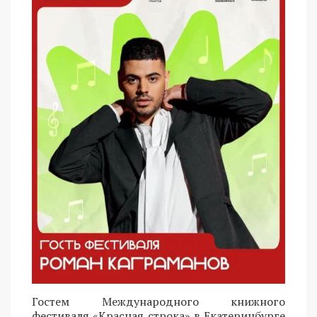
Гостем Международного книжного
фестиваля «Красная строка» в Екатеринбурге