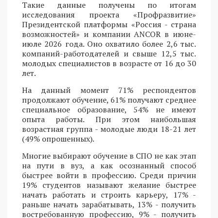
Такие данные получены по итогам
исследования проекта «Профразвитие»
Президентской платформы «Россия - страна
возможностей» и компании ANCOR в июне-
июле 2026 года. Оно охватило более 2,6 тыс.
компаний-работодателей и свыше 12,5 тыс.
молодых специалистов в возрасте от 16 до 30
лет.
На данный момент 71% респондентов
продолжают обучение, 61% получают среднее
специальное образование, 54% не имеют
опыта работы. При этом наибольшая
возрастная группа - молодые люди 18-21 лет
(49% опрошенных).
Многие выбирают обучение в СПО не как этап
на пути в вуз, а как осознанный способ
быстрее войти в профессию. Среди причин
19% студентов называют желание быстрее
начать работать и строить карьеру, 17% -
раньше начать зарабатывать, 13% - получить
востребованную профессию, 9% - получить