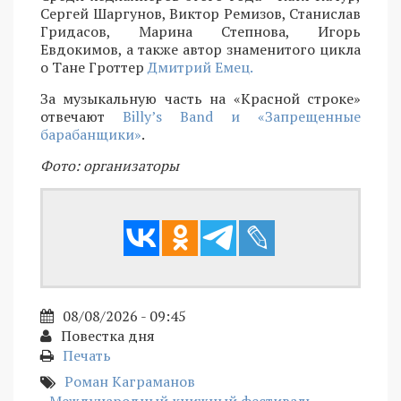
Сергей Шаргунов, Виктор Ремизов, Станислав
Гридасов, Марина Степнова, Игорь
Евдокимов, а также автор знаменитого цикла
о Тане Гроттер
Дмитрий Емец.
За музыкальную часть на «Красной строке»
отвечают
Billy’s Band и «Запрещенные
барабанщики»
.
Фото: организаторы
08/08/2026 - 09:45
Повестка дня
Печать
Роман Каграманов
Международный книжный фестиваль