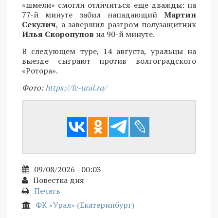
«шмели» смогли отличиться еще дважды: на
77-й минуте забил нападающий
Мартин
Секулич
, а завершил разгром полузащитник
Илья Скоропупов
на 90-й минуте.
В следующем туре, 14 августа, уральцы на
выезде сыграют против волгоградского
«Ротора».
Фото:
https://fc-ural.ru/
09/08/2026 - 00:03
Повестка дня
Печать
ФК «Урал» (Екатеринбург)