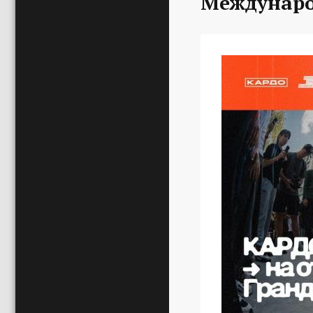
Междунаро