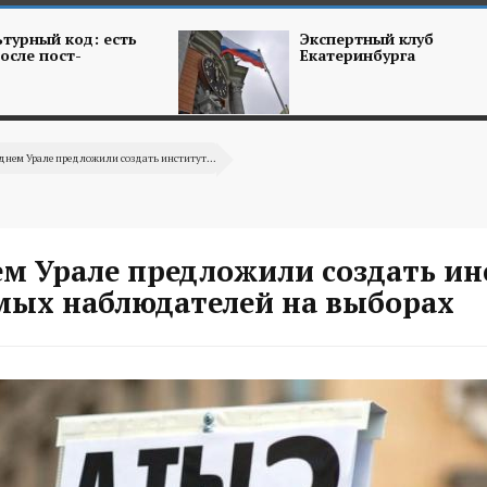
турный код: есть
Экспертный клуб
осле пост-
Екатеринбурга
днем Урале предложили создать институт...
ем Урале предложили создать ин
мых наблюдателей на выборах