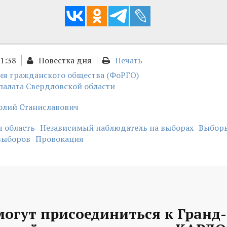
11:38
Повестка дня
Печать
ия гражданского общества (ФоРГО)
палата Свердловской области
олий Станиславович
 область
Независимый наблюдатель на выборах
Выбор
выборов
Провокация
могут присоединиться к Гранд