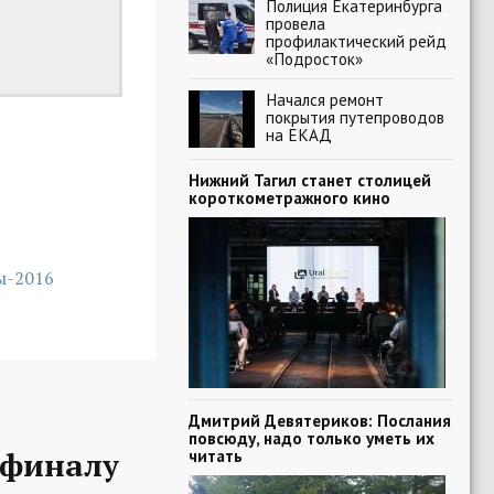
Полиция Екатеринбурга
провела
профилактический рейд
«Подросток»
Начался ремонт
покрытия путепроводов
на ЕКАД
Нижний Тагил станет столицей
короткометражного кино
ы-2016
Дмитрий Девятериков: Послания
повсюду, надо только уметь их
-финалу
читать