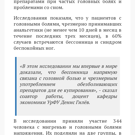
препаратами при частых головных болях и
проблемами со сном.
Исследования показали, что у пациентов с
головными болями, чрезмерно принимавших
анальгетики (не менее чем 10 дней в месяц в
течение последних трех месяцев), в 60%
случаев встречаются бессонница и синдром
беспокойных ног.
«В этом исследовании мы впервые в мире
доказали, что бессонница напрямую
связана с головной болью и чрезмерным
употреблением обезболивающих
препаратов для ее купирования», - сказал
соавтор работы, доцент кафедры
экономики УрФУ Денис Гилёв.
В исследовании приняли участие 344
человека с мигренью и головными болями
напряжения. Их поделили на две группы, в