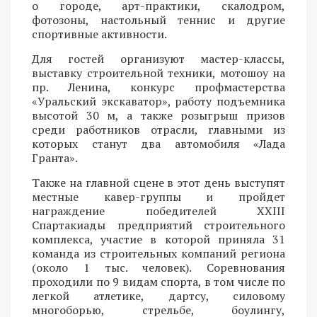
о городе, арт-практики, скалодром,
фотозоны, настольный теннис и другие
спортивные активности.
Для гостей организуют мастер-классы,
выставку строительной техники, мотошоу на
пр. Ленина, конкурс профмастерства
«Уральский экскаватор», работу подъемника
высотой 30 м, а также розыгрыш призов
среди работников отрасли, главными из
которых станут два автомобиля «Лада
Гранта».
Также на главной сцене в этот день выступят
местные кавер-группы и пройдет
награждение победителей XXIII
Спартакиады предприятий строительного
комплекса, участие в которой приняла 31
команда из строительных компаний региона
(около 1 тыс. человек). Соревнования
проходили по 9 видам спорта, в том числе по
легкой атлетике, дартсу, силовому
многоборью, стрельбе, боулингу,