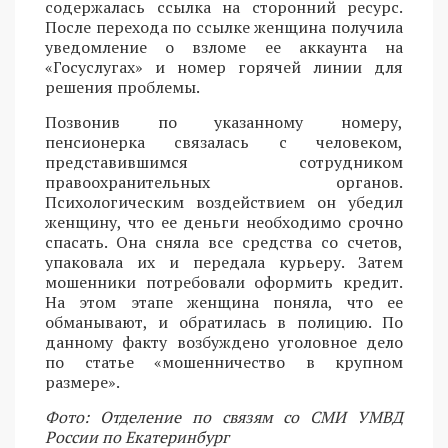
содержалась ссылка на сторонний ресурс.
После перехода по ссылке женщина получила
уведомление о взломе ее аккаунта на
«Госуслугах» и номер горячей линии для
решения проблемы.
Позвонив по указанному номеру,
пенсионерка связалась с человеком,
представившимся сотрудником
правоохранительных органов.
Психологическим воздействием он убедил
женщину, что ее деньги необходимо срочно
спасать. Она сняла все средства со счетов,
упаковала их и передала курьеру. Затем
мошенники потребовали оформить кредит.
На этом этапе женщина поняла, что ее
обманывают, и обратилась в полицию. По
данному факту возбуждено уголовное дело
по статье «мошенничество в крупном
размере».
Фото: Отделение по связям со СМИ УМВД
России по Екатеринбург