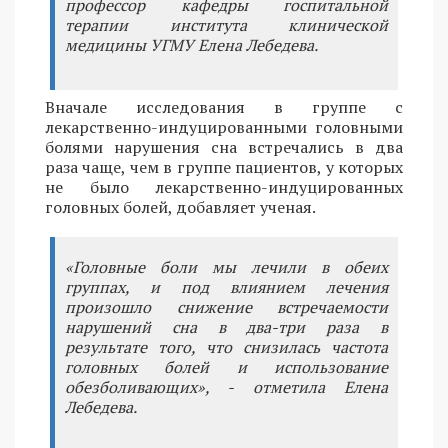
профессор кафедры госпитальной
терапии института клинической
медицины УГМУ Елена Лебедева.
Вначале исследования в группе с
лекарственно-индуцированными головными
болями нарушения сна встречались в два
раза чаще, чем в группе пациентов, у которых
не было лекарственно-индуцированных
головных болей, добавляет ученая.
«Головные боли мы лечили в обеих
группах, и под влиянием лечения
произошло снижение встречаемости
нарушений сна в два-три раза в
результате того, что снизилась частота
головных болей и использование
обезболивающих», - отметила Елена
Лебедева.