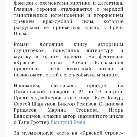
фэнтези с элементами мистики и детектива.
Главная героиня сталкивается с чередой
таинственных исчезновений и вторжением
древней враждебной силы, которые
разрушают ее привычную жизнь в Грей-
Палмс.
Роман дополнил книгу авторским
саундтреком, объединив литературу и
музыку в одном проекте. На фестивале
«Красная строка» Роман Каграманов
представит свой дебютный роман и
познакомит гостей с его необычным миром.
Напомним, фестиваль пройдет на
Октябрьской площади с 21 по 23 августа.
Среди хедлайнеров этого года - Катя Качур,
Сергей Шаргунов, Виктор Ремизов, Станислав
Гридасов, Марина Степнова, Игорь
Евдокимов, а также автор знаменитого цикла
о Тане Гроттер
Дмитрий Емец.
За музыкальную часть на «Красной строке»