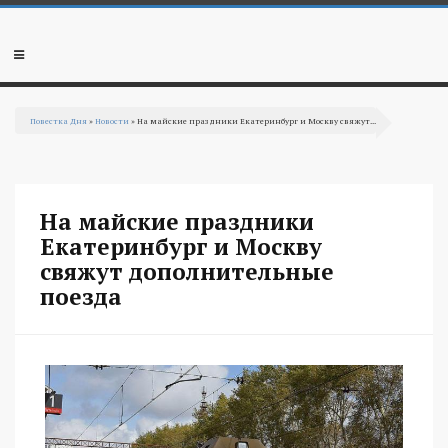
Перейти к основному содержанию
Мобильное
меню
Повестка Дня
»
Новости
» На майские праздники Екатеринбург и Москву свяжут...
Вы здесь
На майские праздники
Екатеринбург и Москву
свяжут дополнительные
поезда