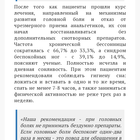
После того как пациенты прошли курс
лечения, направленный на механизмы
развития головной боли и отказ от
чрезмерного приема анальгетиков, их сон
начал восстанавливаться без
дополнительных снотворных препаратов.
Частота хронической бессонницы
сократилась с 66,7% до 33,3%, а синдром
беспокойных ног - с 39,1% до 14,9%,
поясняют ученые. Полностью исчезла и
дневная сонливость. При этом пациентам
рекомендовали соблюдать гигиену сна:
ложиться и вставать в одно и то же время,
спать не менее 7-8 часов, а также заниматься
физической активностью не реже трех раз в
неделю.
«Наша рекомендация - при головных
болях не принимать бездумно препараты.
Если головные боли беспокоят один-два
раза в месяц - это повод для обращения в