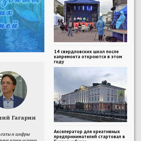
14 свердловских школ после
капремонта откроются в этом
году
лий Гагарин
Акселератор для креативных
ьтаты и цифры
предпринимателей стартовал в
уют наши успехи,