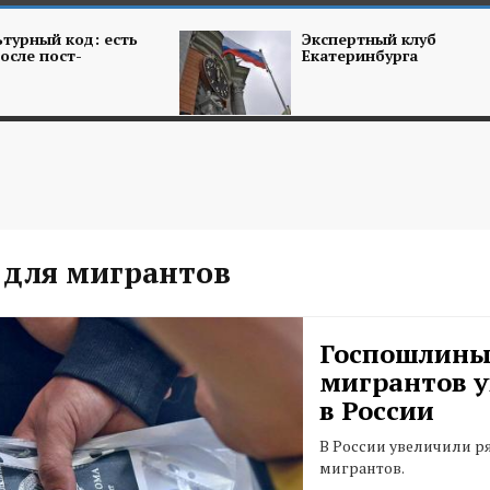
турный код: есть
Экспертный клуб
осле пост-
Екатеринбурга
для мигрантов
Госпошлины
мигрантов 
в России
В России увеличили р
мигрантов.