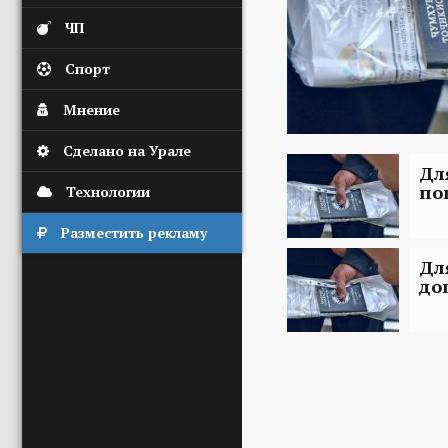
ЧП
Спорт
Мнение
Сделано на Урале
Дл
по
Технологии
Разместить рекламу
Дл
до