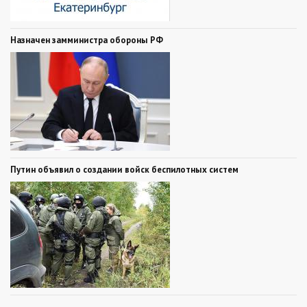
Назначен замминистра обороны РФ
Путин объявил о создании войск беспилотных систем