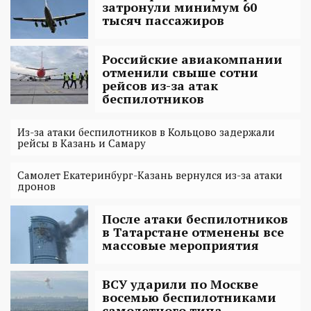
затронули минимум 60
тысяч пассажиров
Российские авиакомпании
отменили свыше сотни
рейсов из-за атак
беспилотников
Из-за атаки беспилотников в Кольцово задержали
рейсы в Казань и Самару
Самолет Екатеринбург-Казань вернулся из-за атаки
дронов
После атаки беспилотников
в Татарстане отменены все
массовые мероприятия
ВСУ ударили по Москве
восемью беспилотниками
самолетного типа