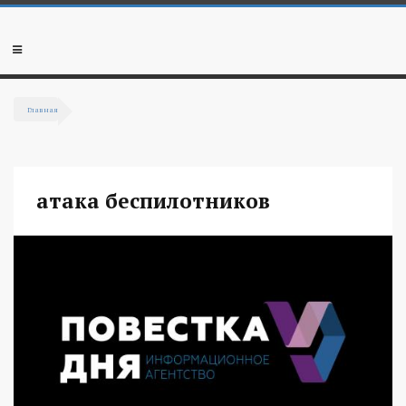
Перейти к основному содержанию
Мобильное
меню
Главная
Вы здесь
атака беспилотников