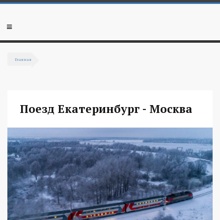
Перейти к основному содержанию
Мобильное
меню
Главная
Вы здесь
Поезд Екатеринбург - Москва