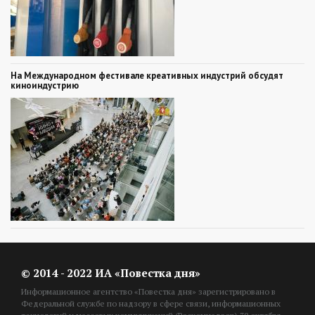
На Международном фестивале креативных индустрий обсудят
киноиндустрию
© 2014 - 2022 ИА «Повестка дня»
Информационное агентство «Повестка дня» зарегистрировано в
Федеральной службе по надзору в сфере связи, информационных