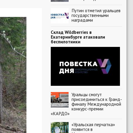
Путин отметил уральцев
государственными
наградами
Склад Wildberries в
Екатеринбурге атаковали
беспилотники
Уральцы смогут
присоединиться к Гранд-
финалу Международной
конкурс-премии
«КАРДО»
«Уральская перчатка»
появится в