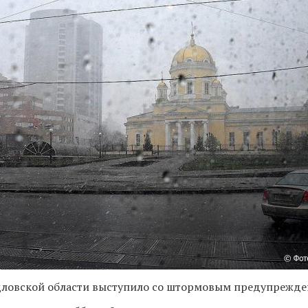
дловской области выступило со штормовым предупрежде