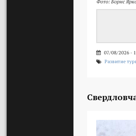
Фото: Борис Ярк
07/08/2026 - 
Развитие тур
Свердловч