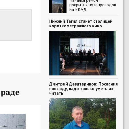
Начался ремонт
покрытия путепроводов
на ЕКАД
Нижний Тагил станет столицей
короткометражного кино
Дмитрий Девятериков: Послания
повсюду, надо только уметь их
граде
читать