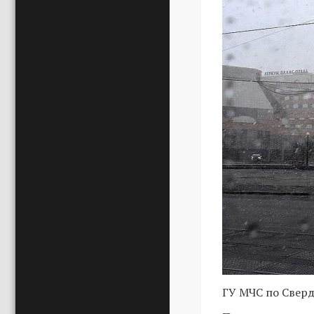
ГУ МЧС по Свер