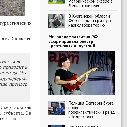
Историческом сквере в
День строителя
В Курганской области
ФСБ накрыла крупную
туристических
нарколабораторию
Минэкономразвития РФ
одия. За шесть
сформировала реестр
креативных индустрий
утов как в
ь приводит к
полгода. Это
еждународная
вице-премьер
Полиция Екатеринбурга
 Свердловская
провела
профилактический рейд
и субъекта. Он
«Подросток»
имство».