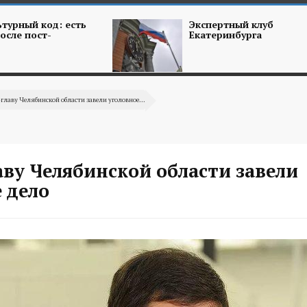
турный код: есть
Экспертный клуб
осле пост-
Екатеринбурга
-главу Челябинской области завели уголовное...
аву Челябинской области завели
 дело