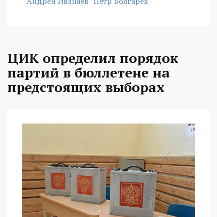
Андрей Иванаев
Петр Болгарев
ЦИК определил порядок
партий в бюллетене на
предстоящих выборах