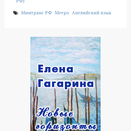
РФ)
Минтранс РФ
Метро
Английский язык