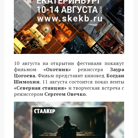
10 августа на открытии фестиваля покажут
фильмом
«Охотник»
режиссера
Заура
Цогоева
. Фильм представит киновед
Богдан
Шимохин
. 11 августа состоится показ ленты
«Северная станция»
и творческая встреча с
режиссером
Сергеем Овечко
.