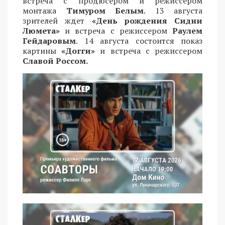
встреча с продюсером и режиссером
монтажа
Тимуром Белым
. 13 августа
зрителей ждет
«День рождения Сидни
Люмета»
и встреча с режиссером
Раулем
Гейдаровым
. 14 августа состоится показ
картины
«Догги»
и встреча с режиссером
Славой Россом.