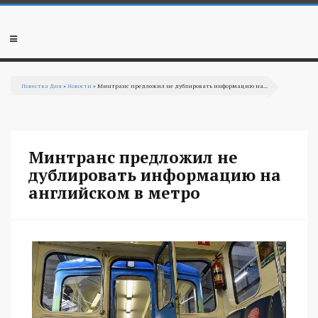
Перейти к основному содержанию
Мобильное
меню
Повестка Дня
»
Новости
» Минтранс предложил не дублировать информацию на...
Вы здесь
Минтранс предложил не
дублировать информацию на
английском в метро