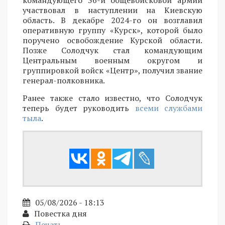
командующего 36-й общевойсковой армии
участвовал в наступлении на Киевскую
область. В декабре 2024-го он возглавил
оперативную группу «Курск», которой было
поручено освобождение Курской области.
Позже Солодчук стал командующим
Центральным военным округом и
группировкой войск «Центр», получил звание
генерал-полковника.
Ранее также стало известно, что Солодчук
теперь будет руководить
всеми службами
тыла
.
05/08/2026 - 18:13
Повестка дня
Печать