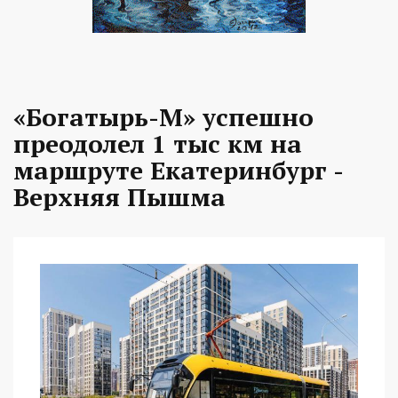
«Богатырь-М» успешно
преодолел 1 тыс км на
маршруте Екатеринбург -
Верхняя Пышма