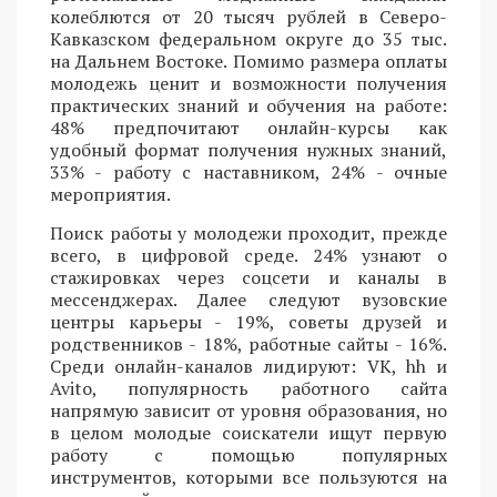
колеблются от 20 тысяч рублей в Северо-
Кавказском федеральном округе до 35 тыс.
на Дальнем Востоке. Помимо размера оплаты
молодежь ценит и возможности получения
практических знаний и обучения на работе:
48% предпочитают онлайн-курсы как
удобный формат получения нужных знаний,
33% - работу с наставником, 24% - очные
мероприятия.
Поиск работы у молодежи проходит, прежде
всего, в цифровой среде. 24% узнают о
стажировках через соцсети и каналы в
мессенджерах. Далее следуют вузовские
центры карьеры - 19%, советы друзей и
родственников - 18%, работные сайты - 16%.
Среди онлайн-каналов лидируют: VK, hh и
Avito, популярность работного сайта
напрямую зависит от уровня образования, но
в целом молодые соискатели ищут первую
работу с помощью популярных
инструментов, которыми все пользуются на