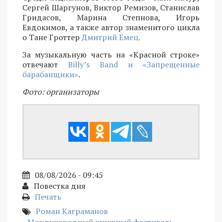
Сергей Шаргунов, Виктор Ремизов, Станислав
Гридасов, Марина Степнова, Игорь
Евдокимов, а также автор знаменитого цикла
о Тане Гроттер
Дмитрий Емец.
За музыкальную часть на «Красной строке»
отвечают
Billy’s Band и «Запрещенные
барабанщики»
.
Фото: организаторы
08/08/2026 - 09:45
Повестка дня
Печать
Роман Каграманов
Международный книжный фестиваль