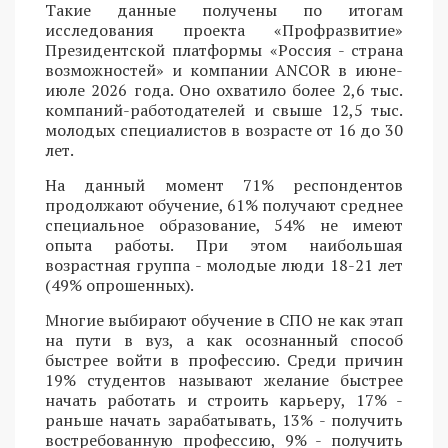
Такие данные получены по итогам
исследования проекта «Профразвитие»
Президентской платформы «Россия - страна
возможностей» и компании ANCOR в июне-
июле 2026 года. Оно охватило более 2,6 тыс.
компаний-работодателей и свыше 12,5 тыс.
молодых специалистов в возрасте от 16 до 30
лет.
На данный момент 71% респондентов
продолжают обучение, 61% получают среднее
специальное образование, 54% не имеют
опыта работы. При этом наибольшая
возрастная группа - молодые люди 18-21 лет
(49% опрошенных).
Многие выбирают обучение в СПО не как этап
на пути в вуз, а как осознанный способ
быстрее войти в профессию. Среди причин
19% студентов называют желание быстрее
начать работать и строить карьеру, 17% -
раньше начать зарабатывать, 13% - получить
востребованную профессию, 9% - получить