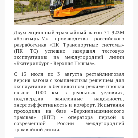
Двухсекционный трамвайный вагон 71-923М
«Богатырь-М» производства российского
разработчика «ПК Транспортные системы»
(ПК ТС) успешно завершил тестовую
эксплуатацию на междугородней линии
«Екатеринбург - Верхняя Пышма».
С 13 июля по 3 августа рестайлинговая
версия вагона с комплексным решением для
эксплуатации в беспилотном режиме прошла
свыше 1000 км в реальных условиях,
подтвердив заявленные надежность,
энергоэффективность и комфорт. Испытания
проходили на базе «Верхнепышминского
трамвая» (ВПТ) - оператора первой в
современной России междугородней
трамвайной линии.