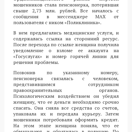
мошенников стала пенсионерка, потерявшая
свыше 2,73 млн. рублей. Все началось с
сообщения в мессенджере MAX от
пользователя с ником «Поликлиника».
В нем предлагались медицинские услуги, и
содержалась ссылка на сторонний ресурс.
После перехода по ссылке женщина получила
уведомление о взломе ее аккаунта на
«Госуслугах» и номер горячей линии для
решения проблемы.
Позвонив по указанному номеру,
пенсионерка связалась с человеком,
представившимся сотрудником
правоохранительных органов.
Психологическим воздействием он убедил
женщину, что ее деньги необходимо срочно
спасать. Она сняла все средства со счетов,
упаковала их и передала курьеру. Затем
мошенники потребовали оформить кредит.
На этом этапе женщина поняла, что ее
обманывают, и обратилась в полицию. По