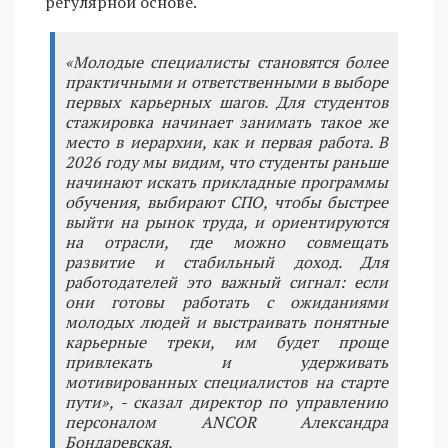
регулярной основе.
«Молодые специалисты становятся более
практичными и ответственными в выборе
первых карьерных шагов. Для студентов
стажировка начинает занимать такое же
место в иерархии, как и первая работа. В
2026 году мы видим, что студенты раньше
начинают искать прикладные программы
обучения, выбирают СПО, чтобы быстрее
выйти на рынок труда, и ориентируются
на отрасли, где можно совмещать
развитие и стабильный доход. Для
работодателей это важный сигнал: если
они готовы работать с ожиданиями
молодых людей и выстраивать понятные
карьерные треки, им будет проще
привлекать и удерживать
мотивированных специалистов на старте
пути», - сказал директор по управлению
персоналом ANCOR Александра
Бондаревская.