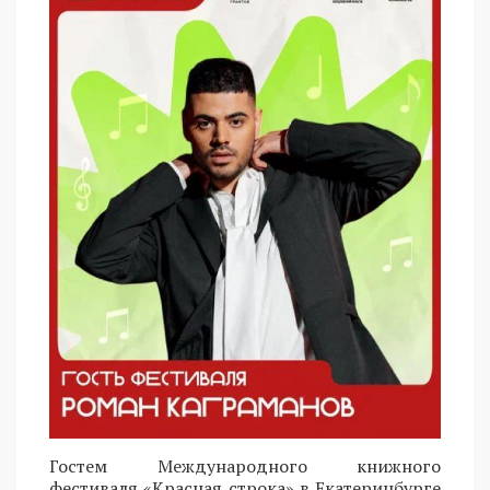
Гостем Международного книжного
фестиваля «Красная строка» в Екатеринбурге