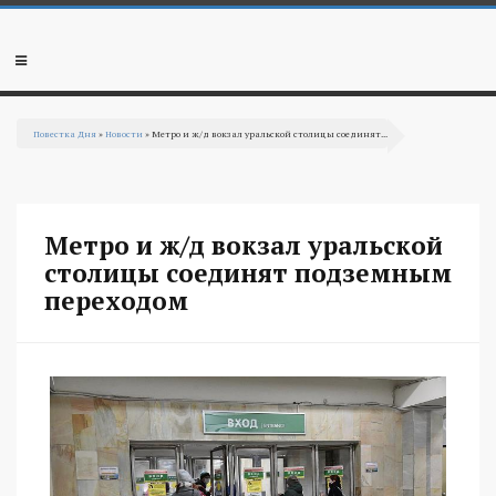
Перейти к основному содержанию
Мобильное
меню
Повестка Дня
»
Новости
» Метро и ж/д вокзал уральской столицы соединят...
Вы здесь
Метро и ж/д вокзал уральской
столицы соединят подземным
переходом