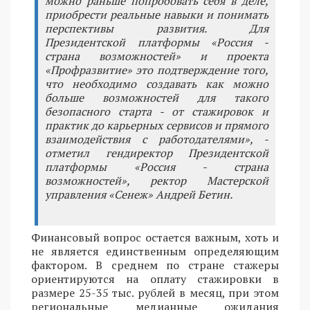
можно раньше попробовать себя в деле,
приобрести реальные навыки и понимать
перспективы развития. Для
Президентской платформы «Россия -
страна возможностей» и проекта
«Профразвитие» это подтверждение того,
что необходимо создавать как можно
больше возможностей для такого
безопасного старта - от стажировок и
практик до карьерных сервисов и прямого
взаимодействия с работодателями», -
отметил гендиректор Президентской
платформы «Россия - страна
возможностей», ректор Мастерской
управления «Сенеж» Андрей Бетин.
Финансовый вопрос остается важным, хоть и
не является единственным определяющим
фактором. В среднем по стране стажеры
ориентируются на оплату стажировки в
размере 25-35 тыс. рублей в месяц, при этом
региональные медианные ожидания