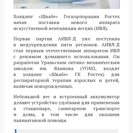
Холдинг «Швабе» Госкорпорации Ростех
начал поставки нового аппарата
искусственной вентиляции легких (ИВЛ).
Первая партия АИВЛ-Д уже поступила
в медучреждения пяти регионов. АИВЛ-Д
стал первым отечественным аппаратом ИВЛ
с режимом домашнего использования. Он
разработан Уральским оптико-механическим
заводом им. Яламова (УОМЗ, входит
в холдинг «Швабе» ГК Ростех) для
респираторной терапии взрослых и детей,
включая новорожденных.
Небольшой вес и встроенный аккумулятор
делают устройство удобным для применения
в стационаре, санитарном транспорте
и дома, в том числе для оказания
паллиативной помощи.