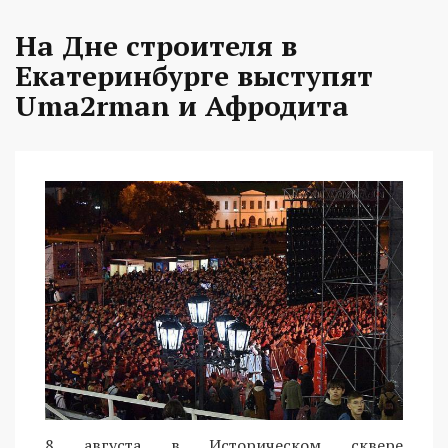
На Дне строителя в
Екатеринбурге выступят
Uma2rman и Афродита
8 августа в Историческом сквере