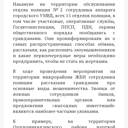
Накануне на территории обслуживания
отдела полиции №2 сотрудники аппарата
городского УМВД, всех 15 отделов полиции, в
том числе участковые, оперативные службы,
Госавтоинспекции, ППСП, ПДН, охраны
общественного порядка пообщались с
гражданами. Они проинформировали их о
самых распространенных способах обмана,
рассказали, как распознать злоумышленников
и какие первоочередные меры необходимо
предпринять, чтобы не стать их жертвами.
В ходе проведения мероприятия на
территории микрорайона ЖБИ сотрудники
полиции рассказали гражданам про
основные виды мошенничества. Звонки от
ложных сотрудников банков,
правоохранительных органов или
предложения «выгодных инвестиций»
являются наиболее частыми уловками.
К примеру, на территории
Орджоникидзевского района жертвой