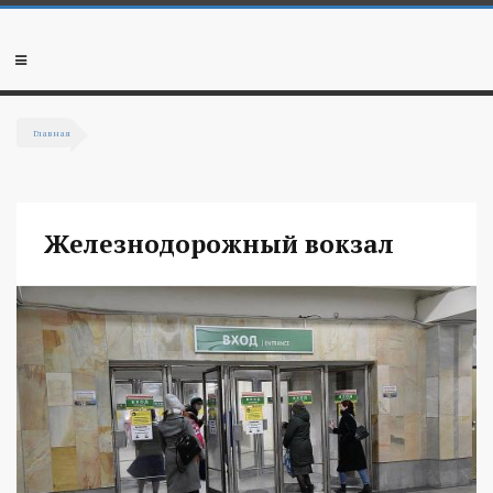
Перейти к основному содержанию
Мобильное
меню
Главная
Вы здесь
Железнодорожный вокзал