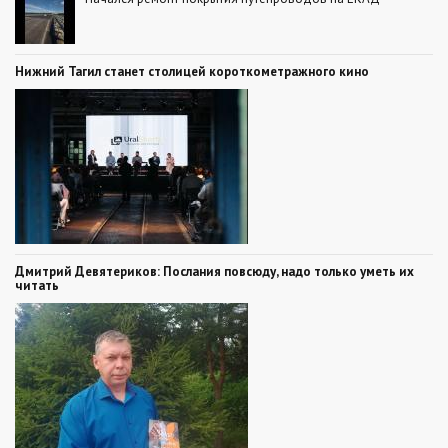
Нижний Тагил станет столицей короткометражного кино
Дмитрий Девятериков: Послания повсюду, надо только уметь их
читать