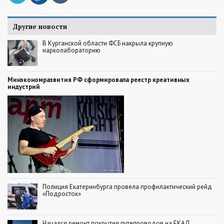
Другие новости
В Курганской области ФСБ накрыла крупную
нарколабораторию
Минэкономразвития РФ сформировала реестр креативных
индустрий
Полиция Екатеринбурга провела профилактический рейд
«Подросток»
Начался ремонт покрытия путепроводов на ЕКАД