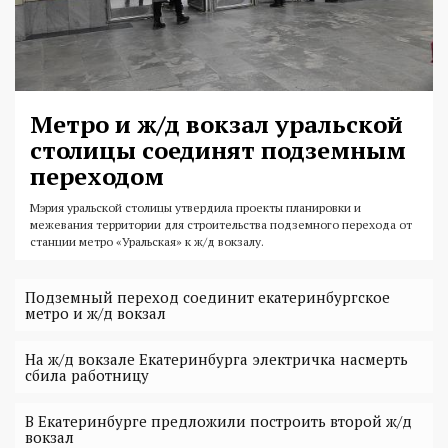
Метро и ж/д вокзал уральской
столицы соединят подземным
переходом
Мэрия уральской столицы утвердила проекты планировки и
межевания территории для строительства подземного перехода от
станции метро «Уральская» к ж/д вокзалу.
Подземный переход соединит екатеринбургское
метро и ж/д вокзал
На ж/д вокзале Екатеринбурга электричка насмерть
сбила работницу
В Екатеринбурге предложили построить второй ж/д
вокзал