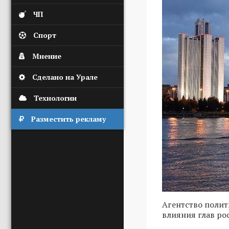
ЧП
Спорт
Мнение
Сделано на Урале
Технологии
Разместить рекламу
Агентство поли
влияния глав ро