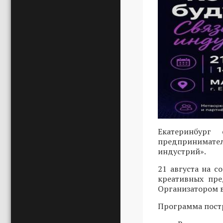
Екатеринбург
предпринимател
индустрий».
21 августа на 
креативных пре
Организатором в
Программа постр