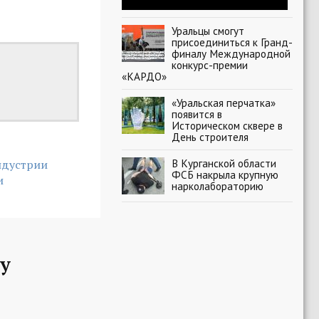
Уральцы смогут
присоединиться к Гранд-
финалу Международной
конкурс-премии
«КАРДО»
«Уральская перчатка»
появится в
Историческом сквере в
День строителя
В Курганской области
ндустрии
ФСБ накрыла крупную
и
нарколабораторию
у