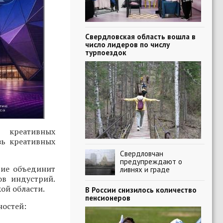
Свердловская область вошла в
число лидеров по числу
турпоездок
 креативных
зь креативных
Свердловчан
предупреждают о
тие объединит
ливнях и граде
ов индустрий.
ой области.
В России снизилось количество
пенсионеров
ностей: