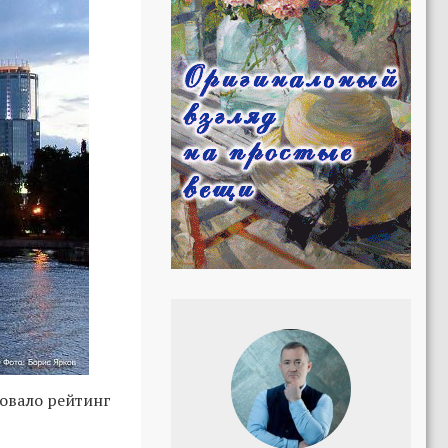
овало рейтинг