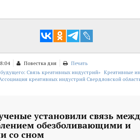
18:04
Повестка дня
Печать
 будущего: Связь креативных индустрий»
Креативные и
Ассоциация креативных индустрий Свердловской област
ученые установили связь межд
блением обезболивающими и
и со сном