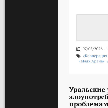
07/08/2026 - 
«Кооперация
«Маяк Арена»
Уральские 
злоупотре
проблемам