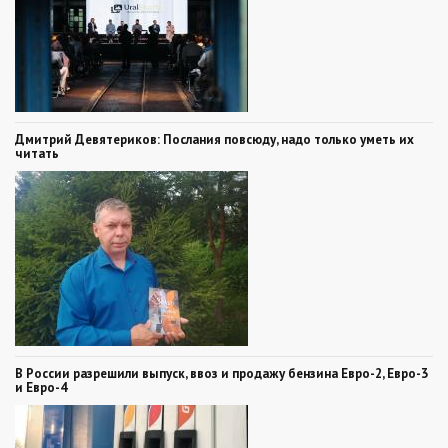
Дмитрий Девятериков: Послания повсюду, надо только уметь их
читать
В России разрешили выпуск, ввоз и продажу бензина Евро-2, Евро-3
и Евро-4