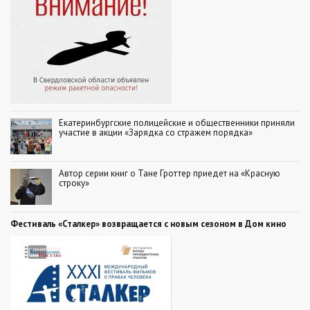
Екатеринбургские полицейские и общественники приняли
участие в акции «Зарядка со стражем порядка»
Автор серии книг о Тане Гроттер приедет на «Красную
строку»
Фестиваль «Сталкер» возвращается с новым сезоном в Дом кино