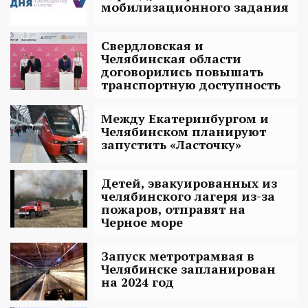
мобилизационного задания
Свердловская и
Челябинская области
договорились повышать
транспортную доступность
Между Екатеринбургом и
Челябинском планируют
запустить «Ласточку»
Детей, эвакуированных из
челябинского лагеря из-за
пожаров, отправят на
Черное море
Запуск метротрамвая в
Челябинске запланирован
на 2024 год