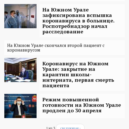
На Южном Урале
зафиксирована вспышка
коронавируса в больнице.
Роспотребнадзор начал
расследование
На Южном Урале скончался второй пациент с
коронавирусом
Коронавирус на Южном
Урале: закрытие на
карантин школы-
интерната, первая смерть
пациента
Режим повышенной
готовности на Южном Урале
продлен до 30 апреля
1 из 3
следующая ›