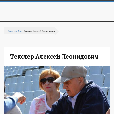
Перейти к основному содержанию
Мобильное
меню
Повестка Дня
» Текслер Алексей Леонидович
Вы здесь
Текслер Алексей Леонидович