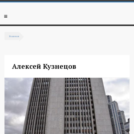
Перейти к основному содержанию
Мобильное
меню
Главная
Вы здесь
Алексей Кузнецов