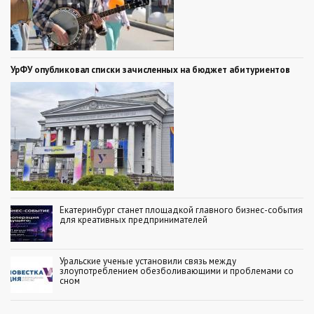
УрФУ опубликовал списки зачисленных на бюджет абитуриентов
Екатеринбург станет площадкой главного бизнес-события
для креативных предпринимателей
Уральские ученые установили связь между
злоупотреблением обезболивающими и проблемами со
сном