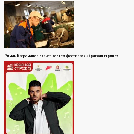
Роман Каграманов станет гостем фестиваля «Красная строка»