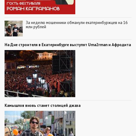
За неделю мошенники обманули екатеринбуржцев на 16
млн рублей
На Дне строителя в Екатеринбурге выступят Uma2rman и Афродита
Камышлов вновь станет столицей джаза