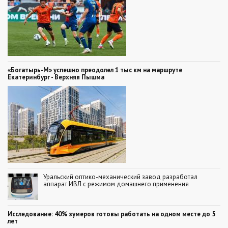
«Богатырь-М» успешно преодолел 1 тыс км на маршруте
Екатеринбург - Верхняя Пышма
Уральский оптико-механический завод разработал
аппарат ИВЛ с режимом домашнего применения
Исследование: 40% зумеров готовы работать на одном месте до 5
лет