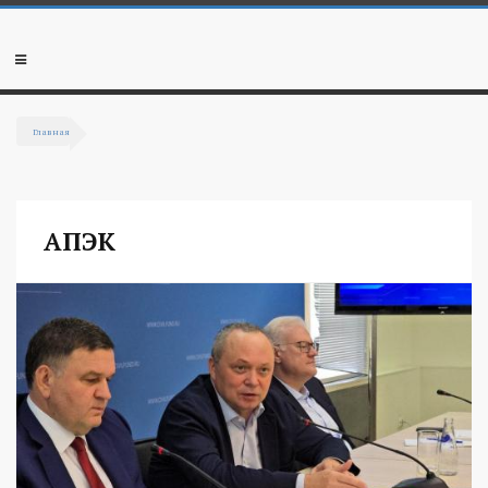
Перейти к основному содержанию
Мобильное
меню
Главная
Вы здесь
АПЭК