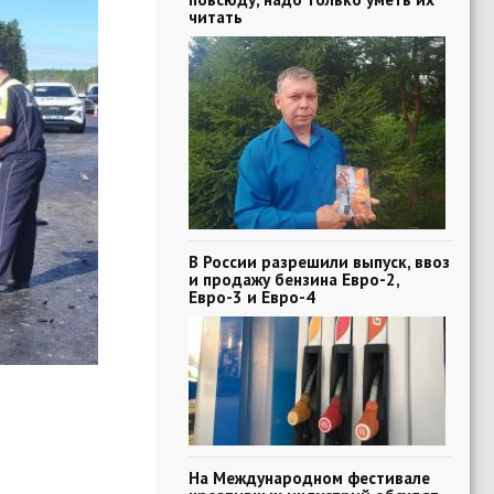
читать
В России разрешили выпуск, ввоз
и продажу бензина Евро-2,
Евро-3 и Евро-4
На Международном фестивале