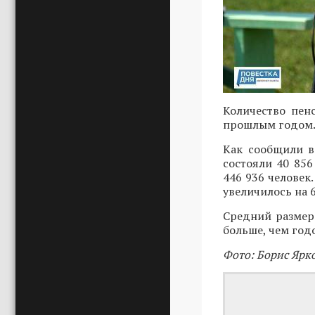
Количество пен
прошлым годом
Как сообщили в
состояли 40 856
446 936 человек
увеличилось на 6
Средний размер 
больше, чем год
Фото: Борис Ярк