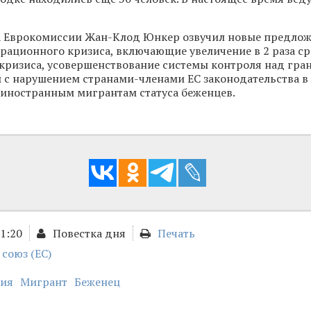
а Еврокомиссии Жан-Клод Юнкер озвучил новые предлож
ационного кризиса, включающие увеличение в 2 раза ср
кризиса, усовершенствование системы контроля над гра
 с нарушением странами-членами ЕС законодательства в
иностранным мигрантам статуса беженцев.
01:20
Повестка дня
Печать
союз (ЕС)
ия
Мигрант
Беженец