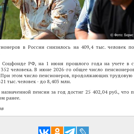
сионеров в России снизилось на 409,4 тыс. человек п
.
 Соцфонде РФ, на 1 июня прошлого года на учете в 
 352 человека. В июне 2026-го общее число пенсионеро
. При этом число пенсионеров, продолжающих трудовую 
21 тыс. человек - до 8,403 млн.
назначенной пенсии за год достиг 25 402,04 руб., что п
ом ранее.
ов