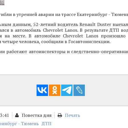
гибли в утренней аварии на трассе Екатеринбург - Тюмень
ным данным, 52-летний водитель Renault Duster выехал
зался в автомобиль Chevrolet Lanos. В результате ДТП во
ся на месте. В автомобиле Chevrolet Lanos произошло 
 четыре человека, сообщили в Госавтоинспекции.
ии работают автоинспекторы и следственно-оперативная
13:41
Повестка дня
Печать
ринбург - Тюмень
ДТП