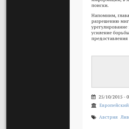
поиски.
Напомним, глав
разрешению мигр
урегулирование 
усиление борьбы
предоставления 
25/10/2015 - 
Европейский 
Австрия
Лив