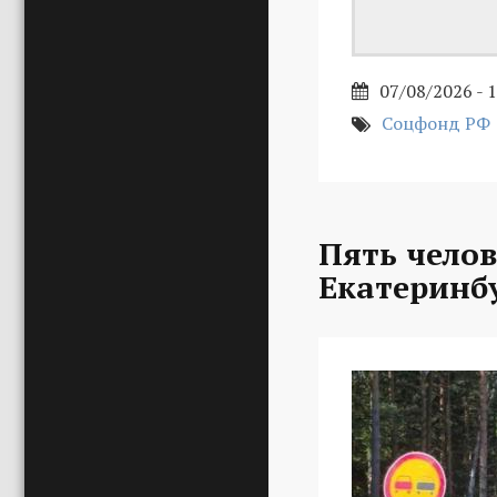
07/08/2026 - 
Соцфонд РФ
Пять челов
Екатеринб