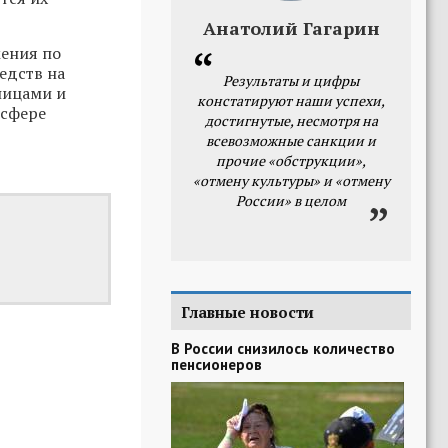
Анатолий Гагарин
ения по
едств на
Результаты и цифры
ницами и
констатируют наши успехи,
 сфере
достигнутые, несмотря на
всевозможные санкции и
прочие «обструкции»,
«отмену культуры» и «отмену
России» в целом
Главные новости
В России снизилось количество
пенсионеров