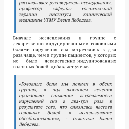
рассказывает руководитель исследования,
профессор кафедры госпитальной
терапии института клинической
медицины УГМУ Елена Лебедева.
Вначале исследования в группе с
лекарственно-индуцированными головными
болями нарушения сна встречались в два
раза чаще, чем в группе пациентов, у которых
не было лекарственно-индуцированных
головных болей, добавляет ученая.
«Головные боли мы лечили в обеих
группах, и под влиянием лечения
произошло снижение встречаемости
нарушений сна в два-три раза в
результате того, что снизилась частота
головных болей и использование
обезболивающих», - отметила Елена
Лебедева.