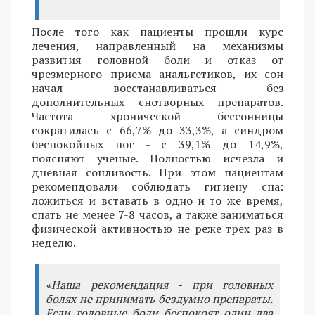
После того как пациенты прошли курс
лечения, направленный на механизмы
развития головной боли и отказ от
чрезмерного приема анальгетиков, их сон
начал восстанавливаться без
дополнительных снотворных препаратов.
Частота хронической бессонницы
сократилась с 66,7% до 33,3%, а синдром
беспокойных ног - с 39,1% до 14,9%,
поясняют ученые. Полностью исчезла и
дневная сонливость. При этом пациентам
рекомендовали соблюдать гигиену сна:
ложиться и вставать в одно и то же время,
спать не менее 7-8 часов, а также заниматься
физической активностью не реже трех раз в
неделю.
«Наша рекомендация - при головных
болях не принимать бездумно препараты.
Если головные боли беспокоят один-два