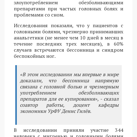
злоупотреблением обезболивающими
препаратами при частых головных болях и
проблемами со сном.
Исследования показали, что у пациентов с
головными болями, чрезмерно принимавших
анальгетики (не менее чем 10 дней в месяц в
течение последних трех месяцев), в 60%
случаев встречаются бессонница и синдром
беспокойных ног.
«В этом исследовании мы впервые в мире
доказали, что бессонница напрямую
связана с головной болью и чрезмерным
употреблением обезболивающих
препаратов для ее купирования», - сказал
соавтор работы, доцент кафедры
экономики УрФУ Денис Гилёв.
В исследовании приняли участие 344
человека с мигренью и головными болями