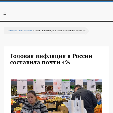
Перейти к основному содержанию
Мобильное
меню
Повестка Дня
»
Новости
» Годовая инфляция в России составила почти 4%
Вы здесь
Годовая инфляция в России
составила почти 4%