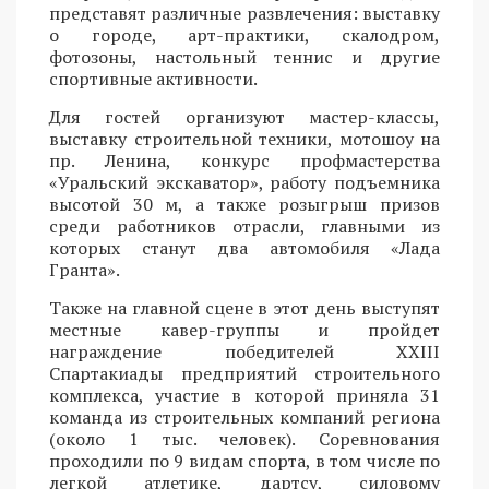
представят различные развлечения: выставку
о городе, арт-практики, скалодром,
фотозоны, настольный теннис и другие
спортивные активности.
Для гостей организуют мастер-классы,
выставку строительной техники, мотошоу на
пр. Ленина, конкурс профмастерства
«Уральский экскаватор», работу подъемника
высотой 30 м, а также розыгрыш призов
среди работников отрасли, главными из
которых станут два автомобиля «Лада
Гранта».
Также на главной сцене в этот день выступят
местные кавер-группы и пройдет
награждение победителей XXIII
Спартакиады предприятий строительного
комплекса, участие в которой приняла 31
команда из строительных компаний региона
(около 1 тыс. человек). Соревнования
проходили по 9 видам спорта, в том числе по
легкой атлетике, дартсу, силовому