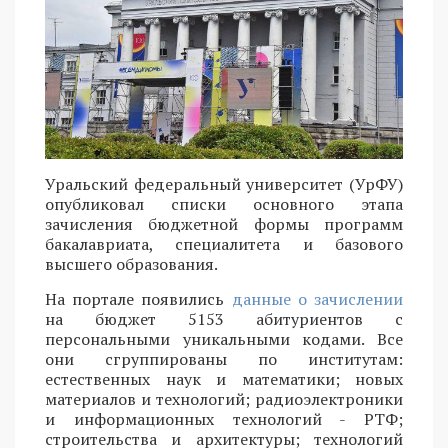
Уральский федеральный университет (УрФУ)
опубликовал списки основного этапа
зачисления бюджетной формы программ
бакалавриата, специалитета и базового
высшего образования.
На портале появились
данные о зачислении
на бюджет 5153 абитуриентов с
персональными уникальными кодами. Все
они сгруппированы по институтам:
естественных наук и математики; новых
материалов и технологий; радиоэлектроники
и информационных технологий - РТФ;
строительства и архитектуры; технологий