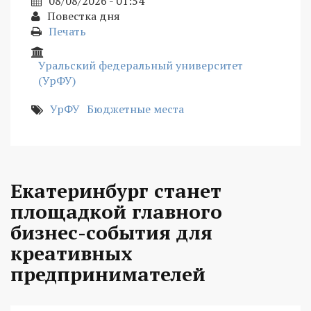
08/08/2026 - 01:54
Повестка дня
Печать
Уральский федеральный университет
(УрФУ)
УрФУ
Бюджетные места
Екатеринбург станет
площадкой главного
бизнес-события для
креативных
предпринимателей