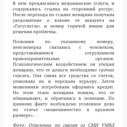
В нем предлагались медицинские услуги, и
содержалась ссылка на сторонний ресурс.
После перехода по ссылке женщина получила
уведомление о взломе ее аккаунта на
«Госуслугах» и номер горячей линии для
решения проблемы.
Позвонив по указанному номеру,
пенсионерка связалась с человеком,
представившимся сотрудником
правоохранительных органов.
Психологическим воздействием он убедил
женщину, что ее деньги необходимо срочно
спасать. Она сняла все средства со счетов,
упаковала их и передала курьеру. Затем
мошенники потребовали оформить кредит.
На этом этапе женщина поняла, что ее
обманывают, и обратилась в полицию. По
данному факту возбуждено уголовное дело
по статье «мошенничество в крупном
размере».
Фото: Отделение по связям со СМИ УМВД