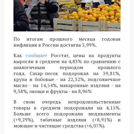
По итогам прошлого месяца годовая
инфляция в России достигла 3,99%.
Как
сообщает
Росстат, цены на продукты
выросли в среднем на 4,83% по сравнению с
аналогичным периодом прошлого
года. Сахар-песок подорожал на 39,81%,
крупа и бобовые - на 22,32%, подсолнечное
масло - на 14,54%, макаронные изделия - на
9,38%, овощи и фрукты - на 8,96%
В свою очередь непродовольственные
товары в среднем подорожали на 4,15%.
Больше всего подорожали медикаменты
(+9,29%), табачные изделия (+8,91%) и
моющие и чистящие средства (+6,07%).