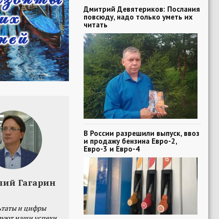
Дмитрий Девятериков: Послания
повсюду, надо только уметь их
читать
В России разрешили выпуск, ввоз
и продажу бензина Евро-2,
Евро-3 и Евро-4
лий Гагарин
ьтаты и цифры
уют наши успехи,