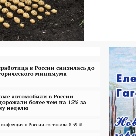
зработица в России снизилась до
торического минимума
вые автомобили в России
дорожали более чем на 15% за
ну неделю
 инфляция в России составила 8,39 %