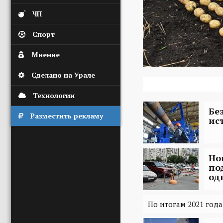
ЧП
Спорт
Мнение
Сделано на Урале
Технологии
Бе
Разместить рекламу
ис
Но
по
од
По итогам 2021 года