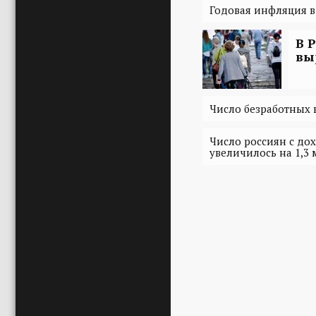
Годовая инфляция в
В 
вы
Число безработных в
Число россиян с д
увеличилось на 1,3 