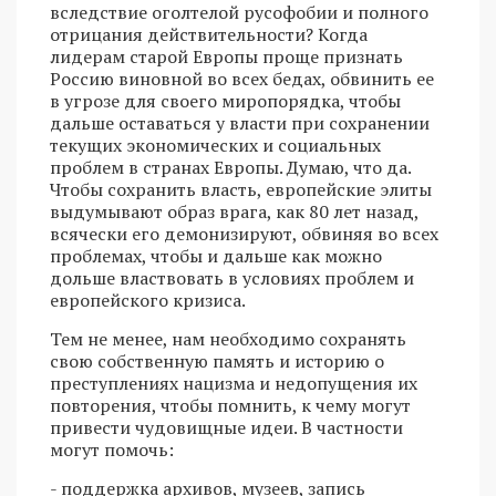
вследствие оголтелой русофобии и полного
отрицания действительности? Когда
лидерам старой Европы проще признать
Россию виновной во всех бедах, обвинить ее
в угрозе для своего миропорядка, чтобы
дальше оставаться у власти при сохранении
текущих экономических и социальных
проблем в странах Европы. Думаю, что да.
Чтобы сохранить власть, европейские элиты
выдумывают образ врага, как 80 лет назад,
всячески его демонизируют, обвиняя во всех
проблемах, чтобы и дальше как можно
дольше властвовать в условиях проблем и
европейского кризиса.
Тем не менее, нам необходимо сохранять
свою собственную память и историю о
преступлениях нацизма и недопущения их
повторения, чтобы помнить, к чему могут
привести чудовищные идеи. В частности
могут помочь:
- поддержка архивов, музеев, запись