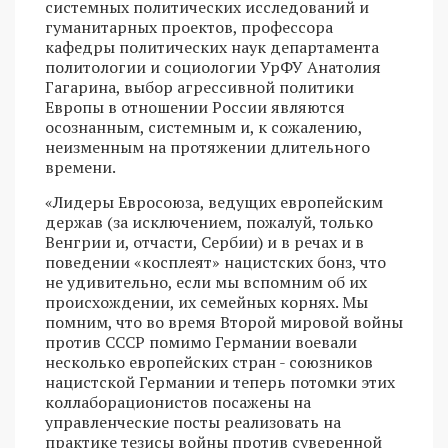
системных политических исследований и
гуманитарных проектов, профессора
кафедры политических наук департамента
политологии и социологии УрФУ Анатолия
Гагарина, выбор агрессивной политики
Европы в отношении России являются
осознанным, системным и, к сожалению,
неизменным на протяжении длительного
времени.
«Лидеры Евросоюза, ведущих европейским
держав (за исключением, пожалуй, только
Венгрии и, отчасти, Сербии) и в речах и в
поведении «косплеят» нацистских бонз, что
не удивительно, если мы вспомним об их
происхождении, их семейных корнях. Мы
помним, что во время Второй мировой войны
против СССР помимо Германии воевали
несколько европейских стран - союзников
нацистской Германии и теперь потомки этих
коллаборационистов посажены на
управленческие посты реализовать на
практике тезисы войны против суверенной