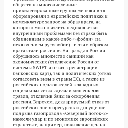
обществ на многочисленные
привилегированные группы меньшинств
сформировали в европейских политиках и
номенклатуре запрос на образ врага, на
которого можно излить недовольство
внутренними проблемами без страха быть
обвиненным в какой-либо «-фобии» (за
исключением русофобии) - и этим образом
врага стали россияне. На граждан России
обрушилось множество санкций как
экономических (отключение России от
системы SWIFT и отказ в регистрации
банковских карт), так и политических (отказ
согласовать визы в страны ЕС), а также из
российских пользователей в западных
социальных сетях сделали мишень для
травли, отключив баны за оскорбления
россиян. Впрочем, декларируемый отказ от
российских энергоресурсов и допущение
подрыва газопровода «Северный поток-2»
нанесли удар и по экономике европейских
стран тоже, например, повышение цен на