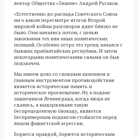
лектор Общества «Знание» Андрей Русаков.
«Естественно до распада Советского Союза
ни о каком пересмотре итогов Второй
мировой войны разговоров даже близко не
было. Они начались потом, с целью
завоевания тех или иных политических
позиций. Особенно остро это тренд начался с
бывших прибалтийских республик. И затем
некоторыми политическими силами он был
подхвачен.
Мы имеем дело со сложным явлением и
главным инструментом противодействия
является историческая память и
историческое просвещение. Ну а подвиг
защитников Ленинграда, когда люди не
сдались, а выдерживали такую
беспрецедентную блокаду, является
беспримерным подвигом стойкости перед
лицом фашистской агрессии.
Борются правдой, борются историческим