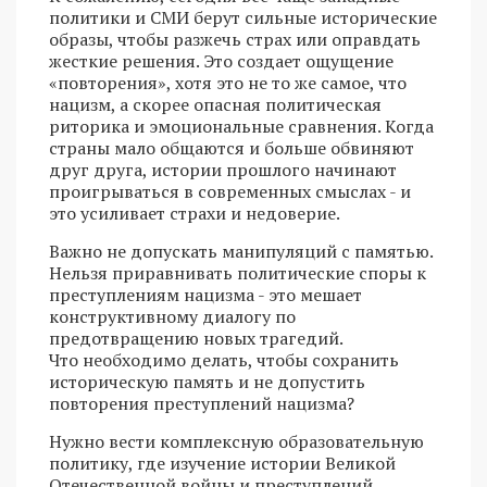
политики и СМИ берут сильные исторические
образы, чтобы разжечь страх или оправдать
жесткие решения. Это создает ощущение
«повторения», хотя это не то же самое, что
нацизм, а скорее опасная политическая
риторика и эмоциональные сравнения. Когда
страны мало общаются и больше обвиняют
друг друга, истории прошлого начинают
проигрываться в современных смыслах - и
это усиливает страхи и недоверие.
Важно не допускать манипуляций с памятью.
Нельзя приравнивать политические споры к
преступлениям нацизма - это мешает
конструктивному диалогу по
предотвращению новых трагедий.
Что необходимо делать, чтобы сохранить
историческую память и не допустить
повторения преступлений нацизма?
Нужно вести комплексную образовательную
политику, где изучение истории Великой
Отечественной войны и преступлений