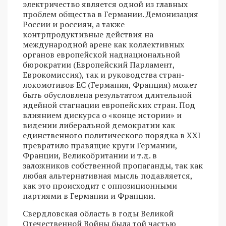
электричество является одной из главных
проблем общества в Германии. Демонизация
России и россиян, а также
контрпродуктивные действия на
международной арене как коллективных
органов европейской наднациональной
бюрократии (Европейский Парламент,
Еврокомиссия), так и руководства стран-
локомотивов ЕС (Германия, Франция) может
быть обусловлена результатом длительной
идейной стагнации европейских стран. Под
влиянием дискурса о «конце истории» и
видении либеральной демократии как
единственного политического порядка в XXI
превратило правящие круги Германии,
Франции, Великобритании и т.д. в
заложников собственной пропаганды, так как
любая альтернативная мысль подавляется,
как это происходит с оппозиционными
партиями в Германии и Франции.
Свердловская область в годы Великой
Отечественной Войны была той частью