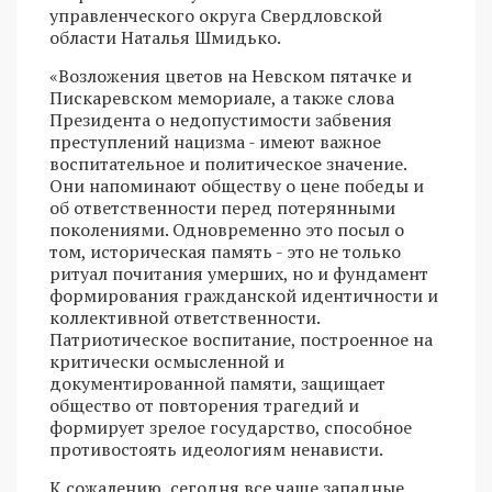
управленческого округа Свердловской
области Наталья Шмидько.
«Возложения цветов на Невском пятачке и
Пискаревском мемориале, а также слова
Президента о недопустимости забвения
преступлений нацизма - имеют важное
воспитательное и политическое значение.
Они напоминают обществу о цене победы и
об ответственности перед потерянными
поколениями. Одновременно это посыл о
том, историческая память - это не только
ритуал почитания умерших, но и фундамент
формирования гражданской идентичности и
коллективной ответственности.
Патриотическое воспитание, построенное на
критически осмысленной и
документированной памяти, защищает
общество от повторения трагедий и
формирует зрелое государство, способное
противостоять идеологиям ненависти.
К сожалению, сегодня все чаще западные