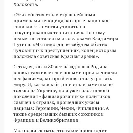
Холокоста.
«Эти события стали страшнейшими
примерами геноцида, которые национал-
социалисты смогли учинить на
оккупированных территориях. Поэтому
нельзя не согласиться со словами Владимира
Путина: «Мы никогда не забудем об этих
чудовищных преступлениях, конец которым
положила советская Красная армия».
Сегодня, как и 80 лет назад наша Родина
вновь сталкивается с новыми проявлениями
неофашизма, который снова стал угрожать
миру. И, казалось бы, они стали заметны не
только на Украине, но и уже голос нового
поколения «фашизированных» политиков
слышен в странах, прошедших ужасы
нацизма: Германии, Чехии, Финляндии. А
также среди наших бывших союзников:
Франции и Великобритании.
Можно ли сказать, что такое происходит