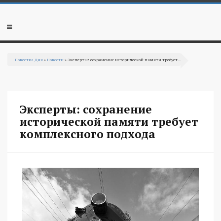
Перейти к основному содержанию
Мобильное
меню
Повестка Дня
»
Новости
» Эксперты: сохранение исторической памяти требует...
Вы здесь
Эксперты: сохранение
исторической памяти требует
комплексного подхода