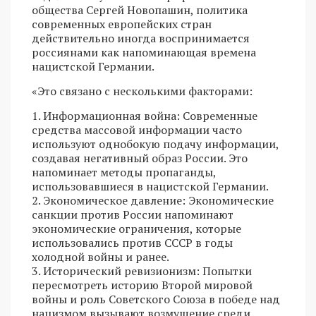
общества Сергей Новопашин, политика
современных европейских стран
действительно иногда воспринимается
россиянами как напоминающая времена
нацистской Германии.
«Это связано с несколькими факторами:
1. Информационная война: Современные
средства массовой информации часто
используют однобокую подачу информации,
создавая негативный образ России. Это
напоминает методы пропаганды,
использовавшиеся в нацистской Германии.
2. Экономическое давление: Экономические
санкции против России напоминают
экономические ограничения, которые
использовались против СССР в годы
холодной войны и ранее.
3. Исторический ревизионизм: Попытки
пересмотреть историю Второй мировой
войны и роль Советского Союза в победе над
нацизмом вызывают возмущение среди