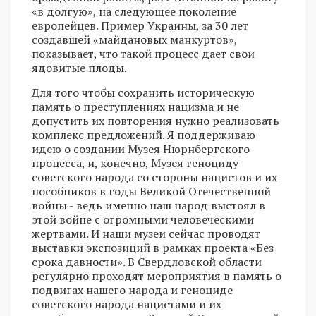
«в долгую», на следующее поколение
европейцев. Пример Украины, за 30 лет
создавшей «майдановых манкуртов»,
показывает, что такой процесс дает свои
ядовитые плоды.
Для того чтобы сохранить историческую
память о преступлениях нацизма и не
допустить их повторения нужно реализовать
комплекс предложений. Я поддерживаю
идею о создании Музея Нюрнбергского
процесса, и, конечно, Музея геноциду
советского народа со стороны нацистов и их
пособников в годы Великой Отечественной
войны - ведь именно наш народ выстоял в
этой войне с огромными человеческими
жертвами. И наши музеи сейчас проводят
выставки экспозиций в рамках проекта «Без
срока давности». В Свердловской области
регулярно проходят мероприятия в память о
подвигах нашего народа и геноциде
советского народа нацистами и их