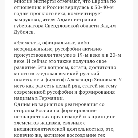
Многие эксперты отмечают, что Европа по
отношению к России вернулась к 30-40-м
годам прошлого века, комментирует
замруководителя Администрации
губернатора Свердловской области Вадим
Дубичев.
«Элементы, официальные, либо
неофициальные, русофобии активно
присутствовали там уже в 19-м веке и в 20-м
веке. И сейчас это также получило свое
развитие. Эти вопросы, кстати, достаточно
много исследовал великий русский
политолог и философ Александр Зиновьев. У
него как раз есть целый ряд статей на тему
современной русофобии и формирования
нацизма в Германии.
Одним из вариантов реагирования со
стороны России на формирование
неонацистских организаций и в принципе
элементов нацизма, связных с
внешнеполитической деятельностью, это,
конечно же, активное воссоздание тех