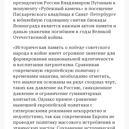
президентом России Владимиром Путиным к
монументу «Рубежный камень» и посещение
Пискаревского кладбища в Санкт-Петербурге
в юбилейную годовщину снятия блокады
Ленинграда является важным актом памяти и
данью уважения погибшим в годы Великой
Отечественной войны.
«Историческая память о победе советского
народа в войне имеет огромное значение для
формирования национальной идентичности
и воспитания патриотизма. Сравнивая
современную европейскую политику с
временами нацизма, необходимо отметить,
что аналогии основаны на ряде сходных черт,
таких как давление на Россию, санкционное
давление и ограничение гуманитарных
контактов. Однако прямое сравнение
нынешней европейской политики с
гитлеровскими режимами некорректно и
недопустимо, так как современная Европа не
проводит политику массового истребления и
этнических чисток. Сохранение исторической