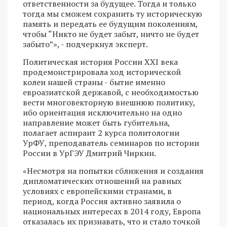
ответственности за будущее. Тогда и только
тогда мы сможем сохранить ту историческую
память и передать ее будущим поколениям,
чтобы “Никто не будет забыт, ничто не будет
забыто”», - подчеркнул эксперт.
Политическая история России XXI века
продемонстрировала ход исторической
колеи нашей страны - бытие именно
евроазиатской державой, с необходимостью
вести многовекторную внешнюю политику,
ибо ориентация исключительно на одно
направление может быть губительна,
полагает аспирант 2 курса политологии
УрФУ, преподаватель семинаров по истории
России в УрГЭУ Дмитрий Чиркин.
«Несмотря на попытки сближения и создания
дипломатических отношений на равных
условиях с европейскими странами, в
период, когда Россия активно заявила о
национальных интересах в 2014 году, Европа
отказалась их признавать, что и стало точкой