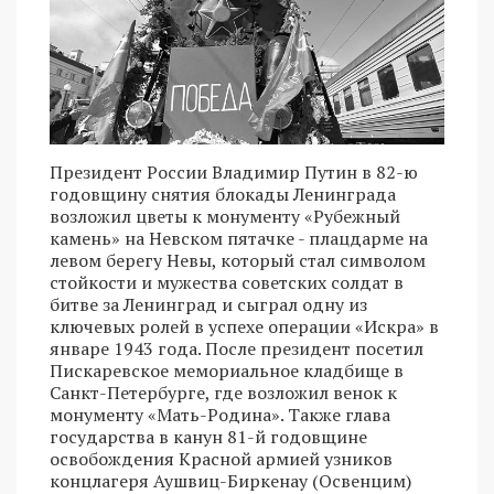
Президент России Владимир Путин в 82-ю
годовщину снятия блокады Ленинграда
возложил цветы к монументу «Рубежный
камень» на Невском пятачке - плацдарме на
левом берегу Невы, который стал символом
стойкости и мужества советских солдат в
битве за Ленинград и сыграл одну из
ключевых ролей в успехе операции «Искра» в
январе 1943 года. После президент посетил
Пискаревское мемориальное кладбище в
Санкт-Петербурге, где возложил венок к
монументу «Мать-Родина». Также глава
государства в канун 81-й годовщине
освобождения Красной армией узников
концлагеря Аушвиц-Биркенау (Освенцим)