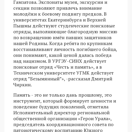
Гамзатова. Экспонаты музея, экскурсии и
секции позволяют привлечь внимание
молодёжи к боевому подвигу предков. В
университетах Екатеринбурга и Верхней
Пышмы действуют студенческие поисковые
отряды, выполняющие благородную миссию
по возвращению имён павших защитников
нашей Родины. Когда ребята по крупинкам
восстанавливают личность погибшего бойца,
они понимают, какой ценой далась победа
над нацизмом. В УРГЭУ-СИНХ действует
поисковые отряд «Честь и память», а в
Техническом университете УГМК действует
отряд ”Безымянный”», -рассказал Дмитрий
Чиркин.
Память - это не только дань прошлому, это
инструмент, который формирует ценности и
поведение будущих поколений, отметила
Исполнительный директор региональной
общественной организации «Герои Урала»,
председатель координационного совета по
патриотическому воспитанию Южного