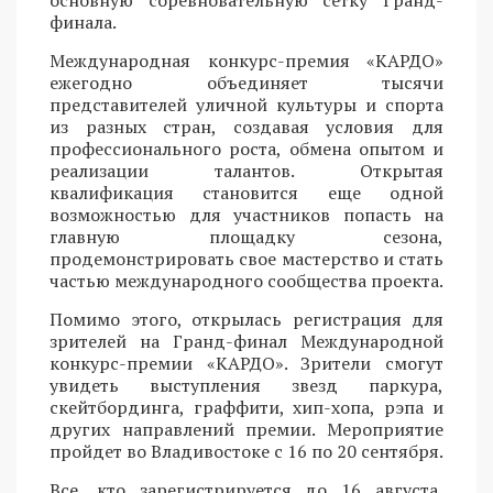
основную соревновательную сетку Гранд-
финала.
Международная конкурс-премия «КАРДО»
ежегодно объединяет тысячи
представителей уличной культуры и спорта
из разных стран, создавая условия для
профессионального роста, обмена опытом и
реализации талантов. Открытая
квалификация становится еще одной
возможностью для участников попасть на
главную площадку сезона,
продемонстрировать свое мастерство и стать
частью международного сообщества проекта.
Помимо этого, открылась регистрация для
зрителей на Гранд-финал Международной
конкурс-премии «КАРДО». Зрители смогут
увидеть выступления звезд паркура,
скейтбординга, граффити, хип-хопа, рэпа и
других направлений премии. Мероприятие
пройдет во Владивостоке с 16 по 20 сентября.
Все, кто зарегистрируется до 16 августа,