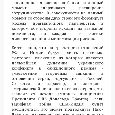
санкционное давление на банки на данный
момент сдерживают расширение
сотрудничества. В совокупности на данный
момент со стороны двух стран это формирует
модель прагматичного партнерства, в
котором обе стороны исходят из взаимной
полезности, но каждая - из логики
диверсификации и минимизации рисков.
Естественно, что на траекторию отношений
РФ и Индии будут влиять несколько
факторов, ключевым из которых является
дальнейшая динамика украинского
конфликта и санкционного режима -
ужесточение вторичных санкций в
отношении стран, торгующих с Россией.
Скажется и характер, и жесткость
американской политики (в свою очередь, это
зависит от исхода «мирных инициатив»
Президента США Дональда Трампа) - если
тарифная война США-Индия будет
расширяться, это может подтолкнуть Нью-
Дели к еще более активному поиску опор вне