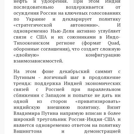
нефть и удобрения. При этом Индия
последовательно воздерживается от
осуждения России на ключевых голосованиях
по Украине и декларирует политику
«стратегической автономии». И
одновременно Нью-Дели активно углубляет
связи с США и их союзниками в Индо-
Тихоокеанском регионе (формат Quad,
оборонные соглашения), что создает сложную
«двойную» конфигурацию
взаимозависимостей.
На этом фоне декабрьский саммит с
Путиным - логичный шаг в продолжение
тренда: поддержка Индией экономических
связей с Россией при параллельном
сближении с Западом и попытке не дать ни
одной из сторон «приватизировать»
индийскую внешнюю политику. Визит
Владимира Путина напрямую вписан в более
широкий треугольник Россия-Индия-США и
является одновременно ответом на политику
Вашингтона и демонстрацией