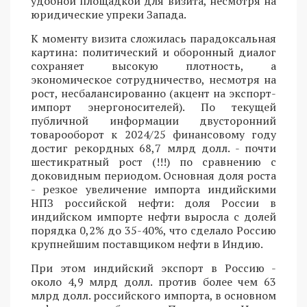
удобной площадкой для визита, несмотря на
юридические упреки Запада.
К моменту визита сложилась парадоксальная
картина: политический и оборонный диалог
сохраняет высокую плотность, а
экономическое сотрудничество, несмотря на
рост, несбалансированно (акцент на экспорт-
импорт энергоносителей). По текущей
публичной информации двусторонний
товарооборот к 2024/25 финансовому году
достиг рекордных 68,7 млрд долл. - почти
шестикратный рост (!!!) по сравнению с
доковидным периодом. Основная доля роста
- резкое увеличение импорта индийскими
НПЗ российской нефти: доля России в
индийском импорте нефти выросла с долей
порядка 0,2% до 35-40%, что сделало Россию
крупнейшим поставщиком нефти в Индию.
При этом индийский экспорт в Россию -
около 4,9 млрд долл. против более чем 63
млрд долл. российского импорта, в основном