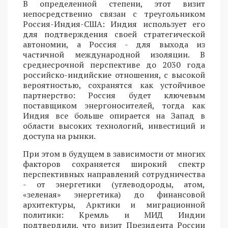
В определенной степени, этот визит
непосредственно связан с треугольником
Россия-Индия-США: Индия использует его
для подтверждения своей стратегической
автономии, а Россия - для выхода из
частичной международной изоляции. В
среднесрочной перспективе до 2030 года
российско-индийские отношения, с высокой
вероятностью, сохранятся как устойчивое
партнерство: Россия будет ключевым
поставщиком энергоносителей, тогда как
Индия все больше опирается на Запад в
области высоких технологий, инвестиций и
доступа на рынки.
При этом в будущем в зависимости от многих
факторов сохраняется широкий спектр
перспективных направлений сотрудничества
- от энергетики (углеводороды, атом,
«зеленая» энергетика) до финансовой
архитектуры, Арктики и миграционной
политики: Кремль и МИД Индии
подтвердили, что визит Президента России