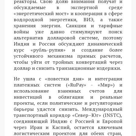
реакторы. Свою долю внимания получат и
обсуждаемые в экспертной среде
«энергетический мост» и кооперация в сфере
водородной энергетики, ВИЭ, а также
хранения энергии. Санкции и тарифные
войны уже давно стимулируют поиск
альтернатив долларовой системе, поэтому
Индия и Россия обсуждают динамический
курс «рубль-рупия» и создание более
устойчивого механизма прямых расчетов,
чтобы уйти от тройных конвертаций через
доллар и снизить транзакционные издержки.
Не ушла с «повестки дня» и интеграция
платежных систем («RuPay» - «Мир») и
использование взаимных счетов для
инвестиций в облигации и реальные
проекты, если политические и регуляторные
барьеры удастся снизить. Международный
транспортный коридор «Север–Юг» (INSTC),
соединяющий Индию с Россией и Европой
через Иран и Каспий, остается ключевым
логистическим проектом для обеих стран,