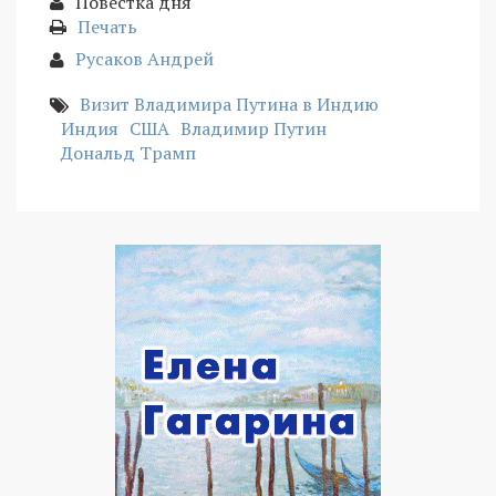
Повестка дня
Печать
Русаков Андрей
Визит Владимира Путина в Индию
Индия
США
Владимир Путин
Дональд Трамп