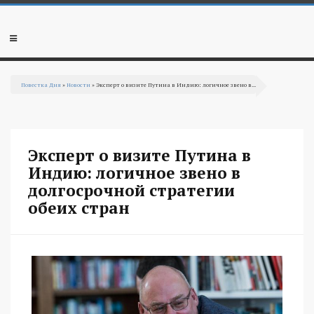
Перейти к основному содержанию
Мобильное
меню
Повестка Дня
»
Новости
» Эксперт о визите Путина в Индию: логичное звено в...
Вы здесь
Эксперт о визите Путина в
Индию: логичное звено в
долгосрочной стратегии
обеих стран