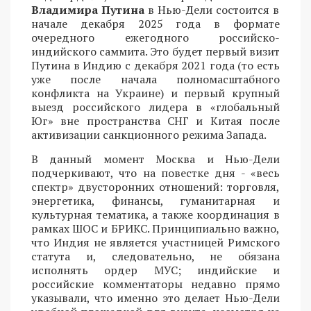
Владимира Путина
в Нью-Дели состоится в
начале декабря 2025 года в формате
очередного ежегодного российско-
индийского саммита. Это будет первый визит
Путина в Индию с декабря 2021 года (то есть
уже после начала полномасштабного
конфликта на Украине) и первый крупный
выезд российского лидера в «глобальный
Юг» вне пространства СНГ и Китая после
активизации санкционного режима Запада.
В данный момент Москва и Нью-Дели
подчеркивают, что на повестке дня - «весь
спектр» двусторонних отношений: торговля,
энергетика, финансы, гуманитарная и
культурная тематика, а также координация в
рамках ШОС и БРИКС. Принципиально важно,
что Индия не является участницей Римского
статута и, следовательно, не обязана
исполнять ордер МУС; индийские и
российские комментаторы недавно прямо
указывали, что именно это делает Нью-Дели