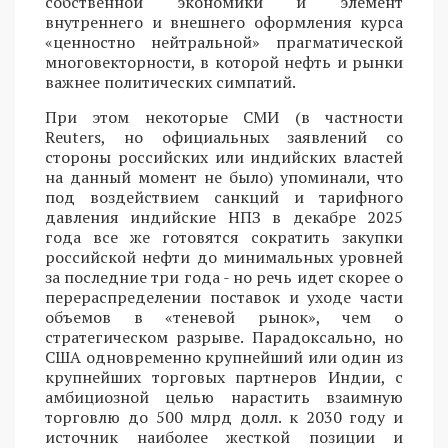
собственной экономики и элемент
внутреннего и внешнего оформления курса
«ценностно нейтральной» прагматической
многовекторности, в которой нефть и рынки
важнее политических симпатий.
При этом некоторые СМИ (в частности
Reuters, но официальных заявлений со
стороны российских или индийских властей
на данный момент не было) упоминали, что
под воздействием санкций и тарифного
давления индийские НПЗ в декабре 2025
года все же готовятся сократить закупки
российской нефти до минимальных уровней
за последние три года - но речь идет скорее о
перераспределении поставок и уходе части
объемов в «теневой рынок», чем о
стратегическом разрыве. Парадоксально, но
США одновременно крупнейший или один из
крупнейших торговых партнеров Индии, с
амбициозной целью нарастить взаимную
торговлю до 500 млрд долл. к 2030 году и
источник наиболее жесткой позиции и