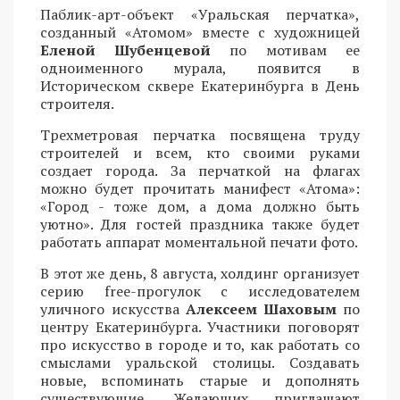
Паблик-арт-объект «Уральская перчатка»,
созданный «Атомом» вместе с художницей
Еленой Шубенцевой
по мотивам ее
одноименного мурала, появится в
Историческом сквере Екатеринбурга в День
строителя.
Трехметровая перчатка посвящена труду
строителей и всем, кто своими руками
создает города. За перчаткой на флагах
можно будет прочитать манифест «Атома»:
«Город - тоже дом, а дома должно быть
уютно». Для гостей праздника также будет
работать аппарат моментальной печати фото.
В этот же день, 8 августа, холдинг организует
серию free-прогулок с исследователем
уличного искусства
Алексеем Шаховым
по
центру Екатеринбурга. Участники поговорят
про искусство в городе и то, как работать со
смыслами уральской столицы. Создавать
новые, вспоминать старые и дополнять
существующие. Желающих приглашают