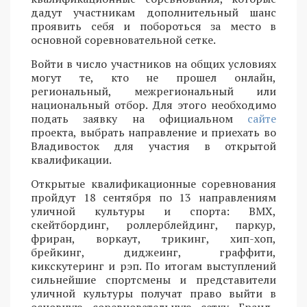
дадут участникам дополнительный шанс
проявить себя и побороться за место в
основной соревновательной сетке.
Войти в число участников на общих условиях
могут те, кто не прошел онлайн,
региональный, межрегиональный или
национальный отбор. Для этого необходимо
подать заявку на официальном
сайте
проекта, выбрать направление и приехать во
Владивосток для участия в открытой
квалификации.
Открытые квалификационные соревнования
пройдут 18 сентября по 13 направлениям
уличной культуры и спорта: BMX,
скейтбординг, роллерблейдинг, паркур,
фриран, воркаут, трикинг, хип-хоп,
брейкинг, диджеинг, граффити,
кикскутеринг и рэп. По итогам выступлений
сильнейшие спортсмены и представители
уличной культуры получат право выйти в