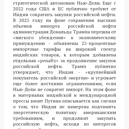
стратегической автономии Нью-Дели. Еще с
2022 года США и ЕС публично требуют от
Индии сократить закупки российской нефти.
В 2025 году на фоне сохранения высоких
объемов импорта российской нефти
администрация Дональда Трампа перешла от
«мягкого убеждения» к экономическому
принуждению - объявлены 25-процентные
импортные тарифы на широкий спектр
индийских товаров, к которым добавлена
отдельная «penalty» за продолжение закупок
российской нефти. Трамп публично
утверждает, что Индия - «крупнейший
покупатель российской энергии» и угрожает
еще более жесткими ограничениями, если
Нью-Дели не сократит импорт. На этом фоне
в материалах индийской и международной
прессы визит Путина описывается как сигнал
о том, что Индия не намерена подчинять
энергетическую политику американским
требованиям, и продолжит закупать
российскую нефть, исходя из интересов