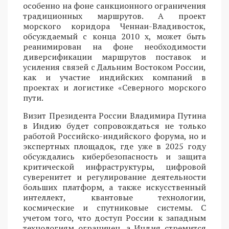
особенно на фоне санкционного ограничения
традиционных маршрутов. А проект
морского коридора Ченнаи-Владивосток,
обсуждаемый с конца 2010 х, может быть
реанимирован на фоне необходимости
диверсификации маршрутов поставок и
усиления связей с Дальним Востоком России,
как и участие индийских компаний в
проектах и логистике «Северного морского
пути.
Визит Президента России Владимира Путина
в Индию будет сопровождаться не только
работой Российско-индийского форума, но и
экспертных площадок, где уже в 2025 году
обсуждались кибербезопасность и защита
критической инфраструктуры, цифровой
суверенитет и регулирование деятельности
больших платформ, а также искусственный
интеллект, квантовые технологии,
космические и спутниковые системы. С
учетом того, что доступ России к западным
технологиям ограничен, а Индия стремится