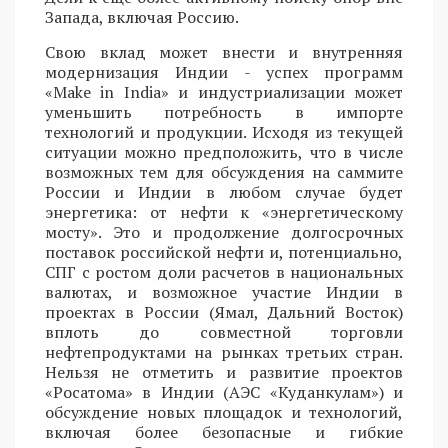
Запада, включая Россию.
Свою вклад может внести и внутренняя
модернизация Индии - успех программ
«Make in India» и индустриализации может
уменьшить потребность в импорте
технологий и продукции. Исходя из текущей
ситуации можно предположить, что в числе
возможных тем для обсуждения на саммите
России и Индии в любом случае будет
энергетика: от нефти к «энергетическому
мосту». Это и продолжение долгосрочных
поставок российской нефти и, потенциально,
СПГ с ростом доли расчетов в национальных
валютах, и возможное участие Индии в
проектах в России (Ямал, Дальний Восток)
вплоть до совместной торговли
нефтепродуктами на рынках третьих стран.
Нельзя не отметить и развитие проектов
«Росатома» в Индии (АЭС «Куданкулам») и
обсуждение новых площадок и технологий,
включая более безопасные и гибкие