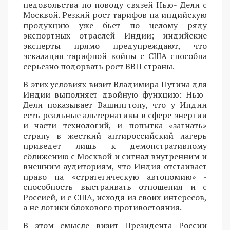
недовольства по поводу связей Нью- Дели с
Москвой. Резкий рост тарифов на индийскую
продукцию уже бьет по целому ряду
экспортных отраслей Индии; индийские
эксперты прямо предупреждают, что
эскалация тарифной войны с США способна
серьезно подорвать рост ВВП страны.
В этих условиях визит Владимира Путина для
Индии выполняет двойную функцию: Нью-
Дели показывает Вашингтону, что у Индии
есть реальные альтернативы в сфере энергии
и части технологий, и попытка «загнать»
страну в жесткий антироссийский лагерь
приведет лишь к демонстративному
сближению с Москвой и сигнал внутренним и
внешним аудиториям, что Индия отстаивает
право на «стратегическую автономию» -
способность выстраивать отношения и с
Россией, и с США, исходя из своих интересов,
а не логики блокового противостояния.
В этом смысле визит Президента России