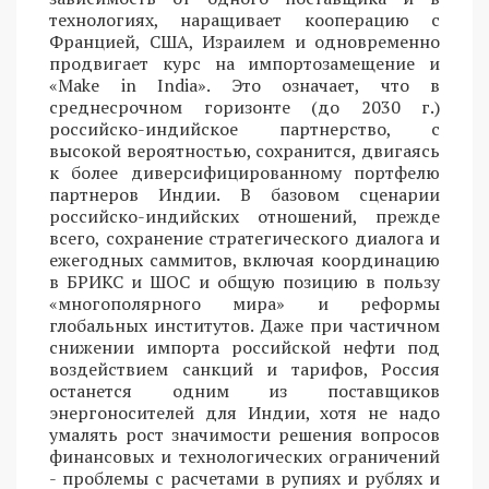
технологиях, наращивает кооперацию с
Францией, США, Израилем и одновременно
продвигает курс на импортозамещение и
«Make in India». Это означает, что в
среднесрочном горизонте (до 2030 г.)
российско-индийское партнерство, с
высокой вероятностью, сохранится, двигаясь
к более диверсифицированному портфелю
партнеров Индии. В базовом сценарии
российско-индийских отношений, прежде
всего, сохранение стратегического диалога и
ежегодных саммитов, включая координацию
в БРИКС и ШОС и общую позицию в пользу
«многополярного мира» и реформы
глобальных институтов. Даже при частичном
снижении импорта российской нефти под
воздействием санкций и тарифов, Россия
останется одним из поставщиков
энергоносителей для Индии, хотя не надо
умалять рост значимости решения вопросов
финансовых и технологических ограничений
- проблемы с расчетами в рупиях и рублях и