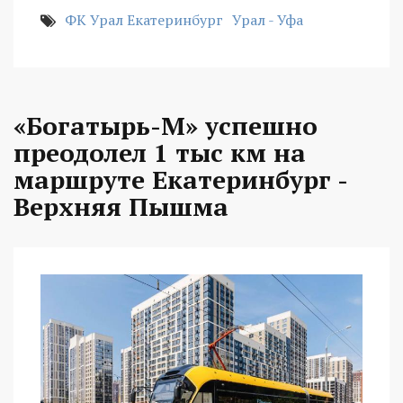
ФК Урал Екатеринбург
Урал - Уфа
«Богатырь-М» успешно
преодолел 1 тыс км на
маршруте Екатеринбург -
Верхняя Пышма