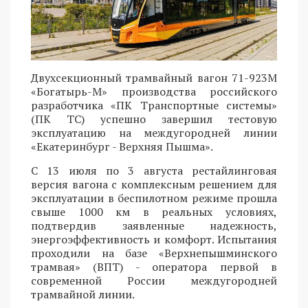
Двухсекционный трамвайный вагон 71-923М
«Богатырь-М» производства российского
разработчика «ПК Транспортные системы»
(ПК ТС) успешно завершил тестовую
эксплуатацию на междугородней линии
«Екатеринбург - Верхняя Пышма».
С 13 июля по 3 августа рестайлинговая
версия вагона с комплексным решением для
эксплуатации в беспилотном режиме прошла
свыше 1000 км в реальных условиях,
подтвердив заявленные надежность,
энергоэффективность и комфорт. Испытания
проходили на базе «Верхнепышминского
трамвая» (ВПТ) - оператора первой в
современной России междугородней
трамвайной линии.