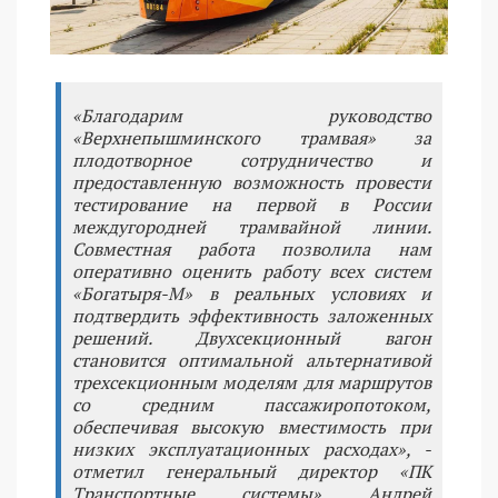
«Благодарим руководство
«Верхнепышминского трамвая» за
плодотворное сотрудничество и
предоставленную возможность провести
тестирование на первой в России
междугородней трамвайной линии.
Совместная работа позволила нам
оперативно оценить работу всех систем
«Богатыря-М» в реальных условиях и
подтвердить эффективность заложенных
решений. Двухсекционный вагон
становится оптимальной альтернативой
трехсекционным моделям для маршрутов
со средним пассажиропотоком,
обеспечивая высокую вместимость при
низких эксплуатационных расходах», -
отметил генеральный директор «ПК
Транспортные системы» Андрей