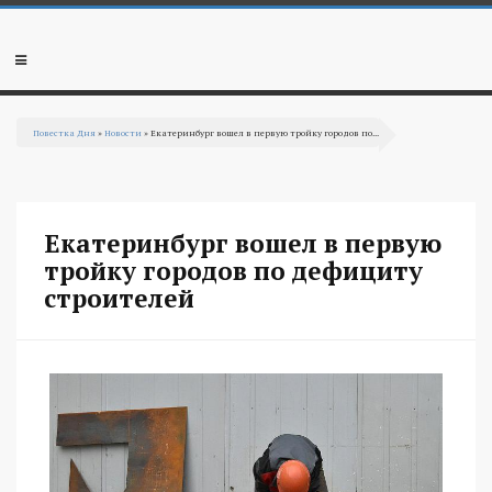
Перейти к основному содержанию
Мобильное
меню
Повестка Дня
»
Новости
» Екатеринбург вошел в первую тройку городов по...
Вы здесь
Екатеринбург вошел в первую
тройку городов по дефициту
строителей