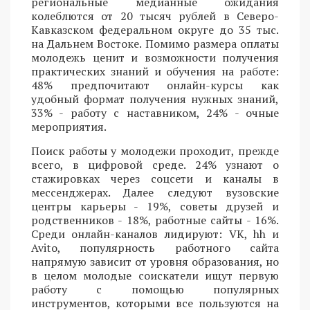
региональные медианные ожидания
колеблются от 20 тысяч рублей в Северо-
Кавказском федеральном округе до 35 тыс.
на Дальнем Востоке. Помимо размера оплаты
молодежь ценит и возможности получения
практических знаний и обучения на работе:
48% предпочитают онлайн-курсы как
удобный формат получения нужных знаний,
33% - работу с наставником, 24% - очные
мероприятия.
Поиск работы у молодежи проходит, прежде
всего, в цифровой среде. 24% узнают о
стажировках через соцсети и каналы в
мессенджерах. Далее следуют вузовские
центры карьеры - 19%, советы друзей и
родственников - 18%, работные сайты - 16%.
Среди онлайн-каналов лидируют: VK, hh и
Avito, популярность работного сайта
напрямую зависит от уровня образования, но
в целом молодые соискатели ищут первую
работу с помощью популярных
инструментов, которыми все пользуются на