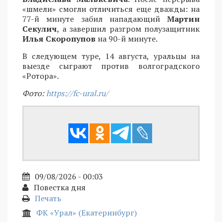
«шмели» смогли отличиться еще дважды: на
77-й минуте забил нападающий
Мартин
Секулич
, а завершил разгром полузащитник
Илья Скоропупов
на 90-й минуте.
В следующем туре, 14 августа, уральцы на
выезде сыграют против волгоградского
«Ротора».
Фото:
https://fc-ural.ru/
09/08/2026 - 00:03
Повестка дня
Печать
ФК «Урал» (Екатеринбург)