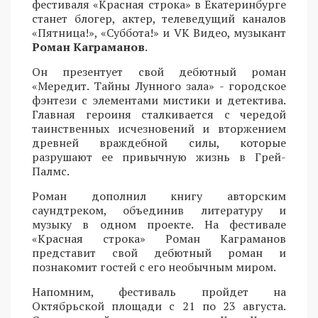
фестиваля «Красная строка» в Екатеринбурге
станет блогер, актер, телеведущий каналов
«Пятница!», «Суббота!» и VK Видео, музыкант
Роман Каграманов
.
Он презентует свой дебютный роман
«Мередит. Тайны Лунного зала» - городское
фэнтези с элементами мистики и детектива.
Главная героиня сталкивается с чередой
таинственных исчезновений и вторжением
древней враждебной силы, которые
разрушают ее привычную жизнь в Грей-
Палмс.
Роман дополнил книгу авторским
саундтреком, объединив литературу и
музыку в одном проекте. На фестивале
«Красная строка» Роман Каграманов
представит свой дебютный роман и
познакомит гостей с его необычным миром.
Напомним, фестиваль пройдет на
Октябрьской площади с 21 по 23 августа.