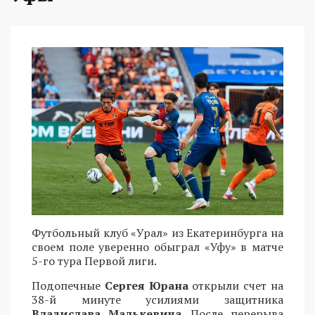
Футбольный клуб «Урал» из Екатеринбурга на
своем поле уверенно обыграл «Уфу» в матче
5-го тура Первой лиги.
Подопечные
Сергея Юрана
открыли счет на
38-й минуте усилиями защитника
Владислава Малькевича
. После перерыва