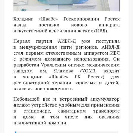
Холдинг «Швабе» Госкорпорации Ростех
начал поставки нового аппарата
искусственной вентиляции легких (ИВЛ).
Первая партия АИВЛ-Д уже поступила
в медучреждения пяти регионов. АИВЛ-Д
стал первым отечественным аппаратом ИВЛ
с режимом домашнего использования. Он
разработан Уральским оптико-механическим
заводом им. Яламова (УОМЗ, входит
в холдинг «Швабе» ГК Ростех) для
респираторной терапии взрослых и детей,
включая новорожденных.
Небольшой вес и встроенный аккумулятор
делают устройство удобным для применения
в стационаре, санитарном транспорте
и дома, в том числе для оказания
паллиативной помощи.