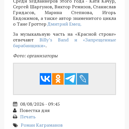
Среди хедлайнеров этого года - Катя Качур,
Сергей Шаргунов, Виктор Ремизов, Станислав
Гридасов, Марина Степнова, Игорь
Евдокимов, а также автор знаменитого цикла
о Тане Гроттер
Дмитрий Емец.
За музыкальную часть на «Красной строке»
отвечают
Billy’s Band и «Запрещенные
барабанщики»
.
Фото: организаторы
08/08/2026 - 09:45
Повестка дня
Печать
Роман Каграманов