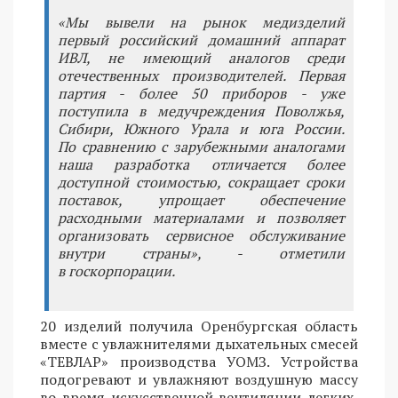
«Мы вывели на рынок медизделий
первый российский домашний аппарат
ИВЛ, не имеющий аналогов среди
отечественных производителей. Первая
партия - более 50 приборов - уже
поступила в медучреждения Поволжья,
Сибири, Южного Урала и юга России.
По сравнению с зарубежными аналогами
наша разработка отличается более
доступной стоимостью, сокращает сроки
поставок, упрощает обеспечение
расходными материалами и позволяет
организовать сервисное обслуживание
внутри страны», - отметили
в госкорпорации.
20 изделий получила Оренбургская область
вместе с увлажнителями дыхательных смесей
«ТЕВЛАР» производства УОМЗ. Устройства
подогревают и увлажняют воздушную массу
во время искусственной вентиляции легких,