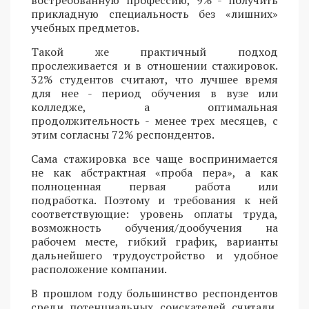
востребованную профессию, 9% - получить
прикладную специальность без «лишних»
учебных предметов.
Такой же практичный подход
прослеживается и в отношении стажировок.
32% студентов считают, что лучшее время
для нее - период обучения в вузе или
колледже, а оптимальная
продолжительность - менее трех месяцев, с
этим согласны 72% респондентов.
Сама стажировка все чаще воспринимается
не как абстрактная «проба пера», а как
полноценная первая работа или
подработка. Поэтому и требования к ней
соответствующие: уровень оплаты труда,
возможность обучения/дообучения на
рабочем месте, гибкий график, варианты
дальнейшего трудоустройство и удобное
расположение компании.
В прошлом году большинство респондентов
среди потенциальных соискателей считали,