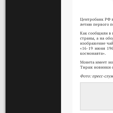
Центробанк РФ 
летию первого 
Как сообщили в 
страны, а на об
изображение чай
«16-19 июня 196
космонавта».
Монета имеет ном
Тираж новинки с
Фото: пресс-слу