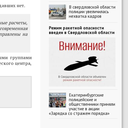
давших нет.
В свердловской области
полиции увеличилась
нехватка кадров
ные расчеты,
Режим ракетной опасности
говременная
введен в Свердловской области
правлены на
ыми группами
ского центра,
Екатеринбургские
полицейские и
общественники приняли
участие в акции
«Зарядка со стражем порядка»