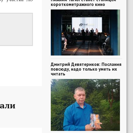
короткометражного кино
Дмитрий Девятериков: Послания
повсюду, надо только уметь их
читать
вали