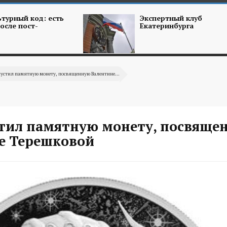
турный код: есть
Экспертный клуб
осле пост-
Екатеринбурга
пустил памятную монету, посвященную Валентине...
тил памятную монету, посвяще
е Терешковой