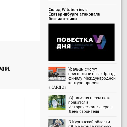
Склад Wildberries в
Екатеринбурге атаковали
беспилотники
ыми
Уральцы смогут
присоединиться к Гранд-
финалу Международной
конкурс-премии
«КАРДО»
«Уральская перчатка»
появится в
Историческом сквере в
День строителя
В Курганской области
ФСБ накрыла крупную