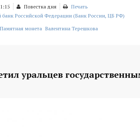
11:15
Повестка дня
Печать
 банк Российской Федерации (Банк России, ЦБ РФ)
Памятная монета
Валентина Терешкова
етил уральцев государственн