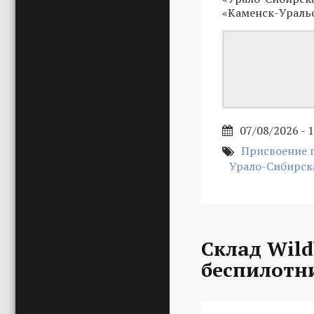
«Каменск-Ураль
07/08/2026 - 
Присвоение 
Урало-Сибирск
Склад Wild
беспилотн