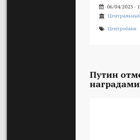
06/04/2023 - 
Центральный
Центробанк
Путин отм
наградами