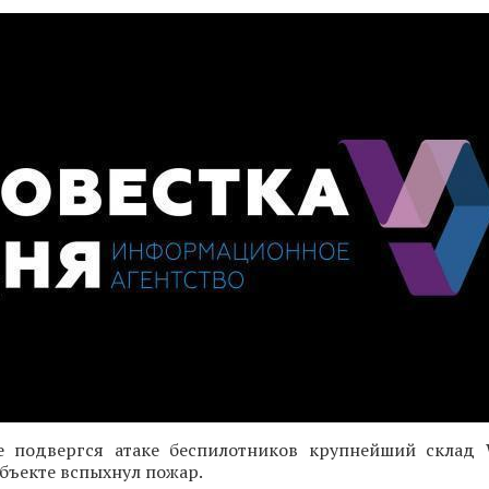
е подвергся атаке беспилотников крупнейший склад Wi
бъекте вспыхнул пожар.