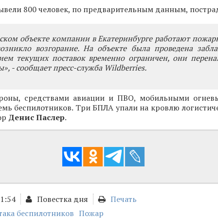
вели 800 человек, по предварительным данным, постра
ском объекте компании в Екатеринбурге работают пожар
возникло возгорание. На объекте была проведена забла
рием текущих поставок временно ограничен, они перена
», - сообщает пресс-служба Wildberries.
роны, средствами авиации и ПВО, мобильными огнев
мь беспилотников. Три БПЛА упали на кровлю логистиче
ор
Денис Паслер
.
11:54
Повестка дня
Печать
така беспилотников
Пожар