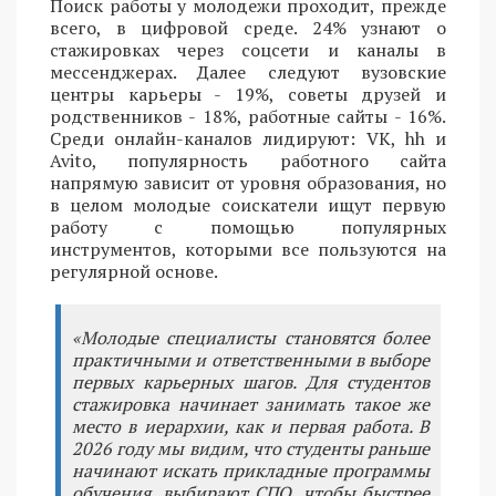
Поиск работы у молодежи проходит, прежде
всего, в цифровой среде. 24% узнают о
стажировках через соцсети и каналы в
мессенджерах. Далее следуют вузовские
центры карьеры - 19%, советы друзей и
родственников - 18%, работные сайты - 16%.
Среди онлайн-каналов лидируют: VK, hh и
Avito, популярность работного сайта
напрямую зависит от уровня образования, но
в целом молодые соискатели ищут первую
работу с помощью популярных
инструментов, которыми все пользуются на
регулярной основе.
«Молодые специалисты становятся более
практичными и ответственными в выборе
первых карьерных шагов. Для студентов
стажировка начинает занимать такое же
место в иерархии, как и первая работа. В
2026 году мы видим, что студенты раньше
начинают искать прикладные программы
обучения, выбирают СПО, чтобы быстрее