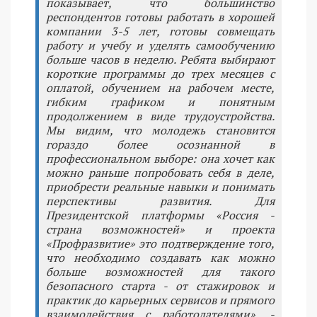
показывает, что большинство
респондентов готовы работать в хорошей
компании 3-5 лет, готовы совмещать
работу и учебу и уделять самообучению
больше часов в неделю. Ребята выбирают
короткие программы до трех месяцев с
оплатой, обучением на рабочем месте,
гибким графиком и понятным
продолжением в виде трудоустройства.
Мы видим, что молодежь становится
гораздо более осознанной в
профессиональном выборе: она хочет как
можно раньше попробовать себя в деле,
приобрести реальные навыки и понимать
перспективы развития. Для
Президентской платформы «Россия -
страна возможностей» и проекта
«Профразвитие» это подтверждение того,
что необходимо создавать как можно
больше возможностей для такого
безопасного старта - от стажировок и
практик до карьерных сервисов и прямого
взаимодействия с работодателями», -