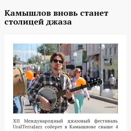
Камышлов вновь станет
столицей джаза
XII Международный джазовый фестиваль
UralTerraJazz соберет в Камышлове свыше 4