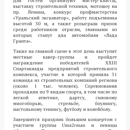
Для гостей организуют мастер-классы,
выставку строительной техники, мотошоу на
пр. Ленина, конкурс профмастерства
«Уральский экскаватор», работу подъемника
высотой 30 м, а также розыгрыш призов
среди работников отрасли, главными из
которых станут два автомобиля «Лада
Гранта».
Также на главной сцене в этот день выступят
местные кавер-группы и пройдет
награждение победителей XXIII
Спартакиады предприятий строительного
комплекса, участие в которой приняла 31
команда из строительных компаний региона
(около 1 тыс. человек). Соревнования
проходили по 9 видам спорта, в том числе по
легкой атлетике, дартсу, силовому
многоборью, стрельбе, боулингу,
настольному теннису, футболу и волейболу.
Завершится праздник большим концертом с
участием группы Uma2rman и певицы