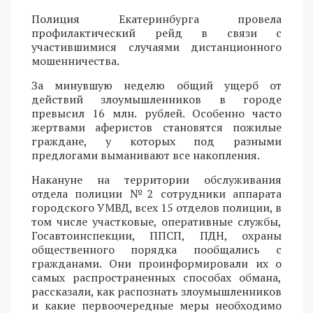
Полиция Екатеринбурга провела
профилактический рейд в связи с
участившимися случаями дистанционного
мошенничества.
За минувшую неделю общий ущерб от
действий злоумышленников в городе
превысил 16 млн. рублей. Особенно часто
жертвами аферистов становятся пожилые
граждане, у которых под разными
предлогами выманивают все накопления.
Накануне на территории обслуживания
отдела полиции №2 сотрудники аппарата
городского УМВД, всех 15 отделов полиции, в
том числе участковые, оперативные службы,
Госавтоинспекции, ППСП, ПДН, охраны
общественного порядка пообщались с
гражданами. Они проинформировали их о
самых распространенных способах обмана,
рассказали, как распознать злоумышленников
и какие первоочередные меры необходимо