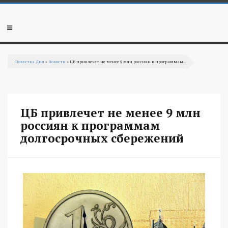
Перейти к основному содержанию
Мобильное
меню
Повестка Дня
»
Новости
» ЦБ привлечет не менее 9 млн россиян к программам...
Вы здесь
ЦБ привлечет не менее 9 млн
россиян к программам
долгосрочных сбережений