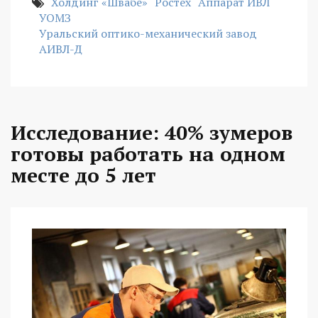
Холдинг «Швабе»
Ростех
Аппарат ИВЛ
УОМЗ
Уральский оптико-механический завод
АИВЛ-Д
Исследование: 40% зумеров
готовы работать на одном
месте до 5 лет