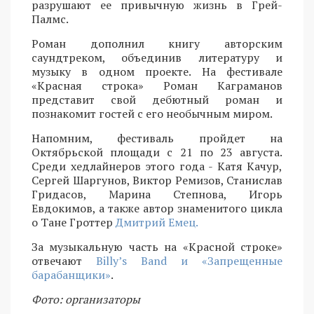
разрушают ее привычную жизнь в Грей-
Палмс.
Роман дополнил книгу авторским
саундтреком, объединив литературу и
музыку в одном проекте. На фестивале
«Красная строка» Роман Каграманов
представит свой дебютный роман и
познакомит гостей с его необычным миром.
Напомним, фестиваль пройдет на
Октябрьской площади с 21 по 23 августа.
Среди хедлайнеров этого года - Катя Качур,
Сергей Шаргунов, Виктор Ремизов, Станислав
Гридасов, Марина Степнова, Игорь
Евдокимов, а также автор знаменитого цикла
о Тане Гроттер
Дмитрий Емец.
За музыкальную часть на «Красной строке»
отвечают
Billy’s Band и «Запрещенные
барабанщики»
.
Фото: организаторы