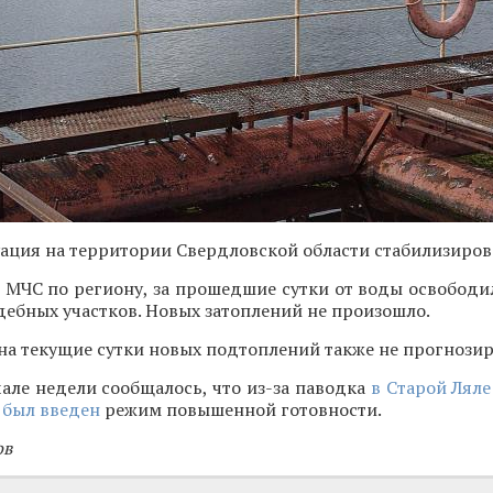
ация на территории Свердловской области стабилизиров
 МЧС по региону, за прошедшие сутки от воды освободи
дебных участков. Новых затоплений не произошло.
 на текущие сутки новых подтоплений также не прогнозир
але недели сообщалось, что из-за паводка
в Старой Ляле
 был введен
режим повышенной готовности.
ов