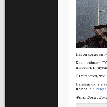
Паводковая ситу
Как сообщает ГУ
и девять приуса
Отмечается, что
Напомним, в нач
домов, а
в Ревде
Фото: Борис Ярк