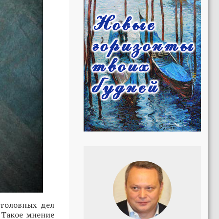
уголовных дел
 Такое мнение