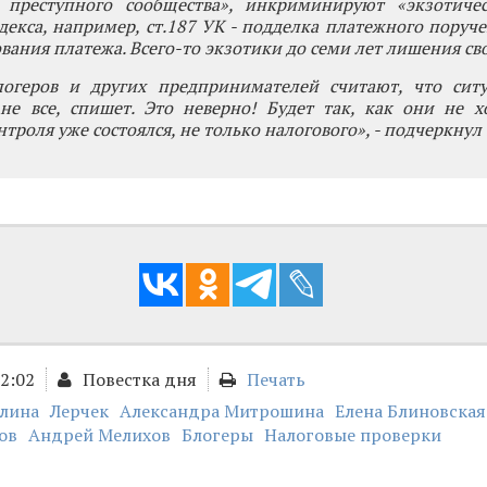
 преступного сообщества», инкриминируют «экзотичес
декса, например, ст.187 УК - подделка платежного поруч
вания платежа. Всего-то экзотики до семи лет лишения св
огеров и других предпринимателей считают, что сит
не все, спишет. Это неверно! Будет так, как они не х
троля уже состоялся, не только налогового», - подчеркнул 
22:02
Повестка дня
Печать
алина
Лерчек
Александра Митрошина
Елена Блиновская
ов
Андрей Мелихов
Блогеры
Налоговые проверки