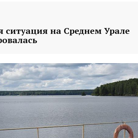
я ситуация на Среднем Урале
ровалась