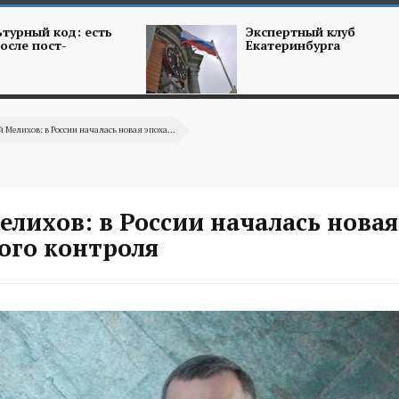
турный код: есть
Экспертный клуб
осле пост-
Екатеринбурга
 Мелихов: в России началась новая эпоха...
лихов: в России началась новая
ого контроля