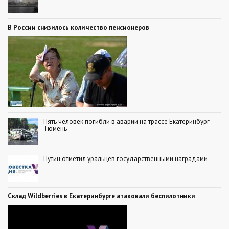
В России снизилось количество пенсионеров
Пять человек погибли в аварии на трассе Екатеринбург -
Тюмень
Путин отметил уральцев государственными наградами
Склад Wildberries в Екатеринбурге атаковали беспилотники