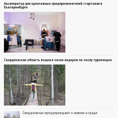
Акселератор для креативных предпринимателей стартовал в
Екатеринбурге
Свердловская область вошла в число лидеров по числу турпоездок
Свердловчан предупреждают о ливнях и граде