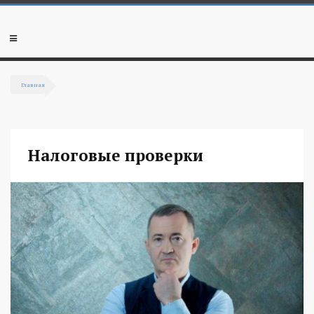
Перейти к основному содержанию
Мобильное
меню
Главная
Вы здесь
Налоговые проверки