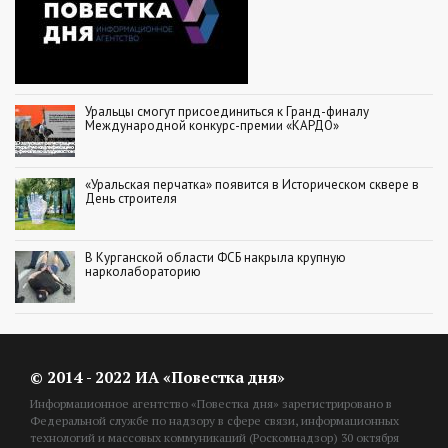
Уральцы смогут присоединиться к Гранд-финалу
Международной конкурс-премии «КАРДО»
«Уральская перчатка» появится в Историческом сквере в
День строителя
В Курганской области ФСБ накрыла крупную
нарколабораторию
© 2014 - 2022 ИА «Повестка дня»
Информационное агентство «Повестка дня» зарегистрировано в
Федеральной службе по надзору в сфере связи, информационных
технологий и массовых коммуникаций (Роскомнадзор) 30 октября