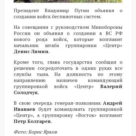
Президент Владимир Путин объявил о
создании войск беспилотных систем.
На совещании с руководством Минобороны
России он объявил о создании в ВС РФ
нового рода войск, которые возглавит
начальник штаба группировки «Центр»
Денис Лямин
.
Кроме того, глава государства сообщил о
решении сосредоточить в одних руках все
службы тыла. На должность по этому
направлению назначен командующий
группировкой войск «Центр»
Валерий
Солодчук
.
В свою очередь генерал-полковник
Андрей
Иванаев
будет командовать группировкой
«Центр», а группировку «Восток» возглавит
Петр Болгарев
.
Фото: Борис Ярков