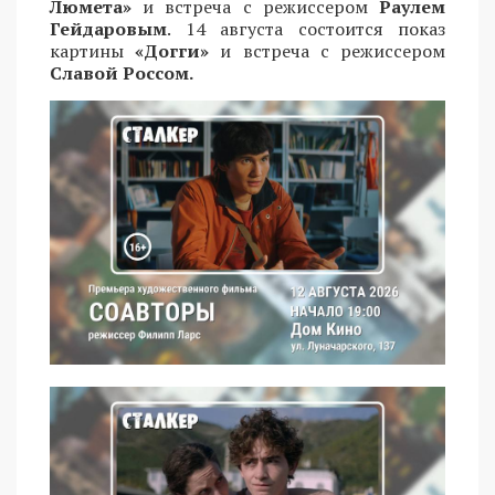
Люмета»
и встреча с режиссером
Раулем
Гейдаровым
. 14 августа состоится показ
картины
«Догги»
и встреча с режиссером
Славой Россом.