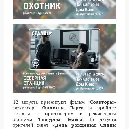
12 августа презентуют фильм
«Соавторы»
режиссера
Филиппа Ларса
и пройдет
встреча с продюсером и режиссером
монтажа
Тимуром Белым
. 13 августа
зрителей ждет
«День рождения Сидни