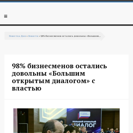
Перейти к основному содержанию
Мобильное
меню
Повестка Дня
»
Новости
» 98% бизнесменов остались довольны «Большим...
Вы здесь
98% бизнесменов остались
довольны «Большим
открытым диалогом» с
властью