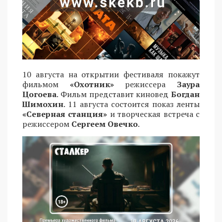
10 августа на открытии фестиваля покажут
фильмом
«Охотник»
режиссера
Заура
Цогоева
. Фильм представит киновед
Богдан
Шимохин
. 11 августа состоится показ ленты
«Северная станция»
и творческая встреча с
режиссером
Сергеем Овечко
.