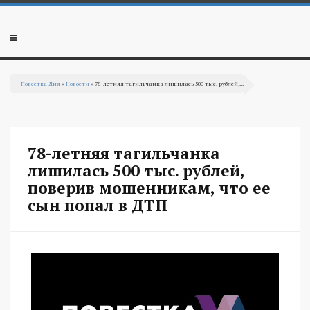
Перейти к основному содержанию
Мобильное
меню
Повестка Дня
»
Новости
» 78-летняя тагильчанка лишилась 500 тыс. рублей,...
Вы здесь
78-летняя тагильчанка
лишилась 500 тыс. рублей,
поверив мошенникам, что ее
сын попал в ДТП