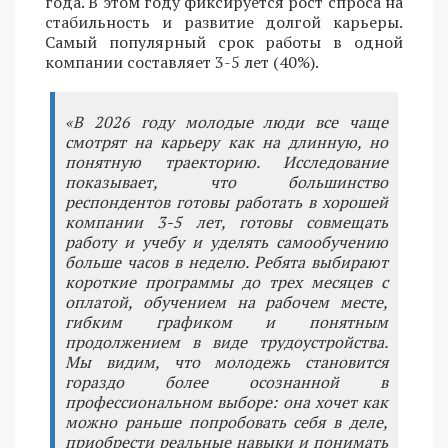
года. В этом году фиксируется рост спроса на
стабильность и развитие долгой карьеры.
Самый популярный срок работы в одной
компании составляет 3-5 лет (40%).
«В 2026 году молодые люди все чаще
смотрят на карьеру как на длинную, но
понятную траекторию. Исследование
показывает, что большинство
респондентов готовы работать в хорошей
компании 3-5 лет, готовы совмещать
работу и учебу и уделять самообучению
больше часов в неделю. Ребята выбирают
короткие программы до трех месяцев с
оплатой, обучением на рабочем месте,
гибким графиком и понятным
продолжением в виде трудоустройства.
Мы видим, что молодежь становится
гораздо более осознанной в
профессиональном выборе: она хочет как
можно раньше попробовать себя в деле,
приобрести реальные навыки и понимать