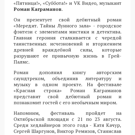
«Пятница!», «Суббота!» и VK Видео, музыкант
Роман Каграманов
.
Он презентует свой дебютный роман
«Мередит. Тайны Лунного зала» - городское
фэнтези с элементами мистики и детектива.
Главная героиня сталкивается с чередой
таинственных исчезновений и вторжением
древней враждебной силы, которые
разрушают ее привычную жизнь в Грей-
Палмс.
Роман дополнил книгу авторским
саундтреком, объединив литературу и
музыку в одном проекте. На фестивале
«Красная строка» Роман Каграманов
представит свой дебютный роман и
познакомит гостей с его необычным миром.
Напомним, фестиваль пройдет на
Октябрьской площади с 21 по 23 августа.
Среди хедлайнеров этого года - Катя Качур,
Сергей Шаргунов, Виктор Ремизов, Станислав