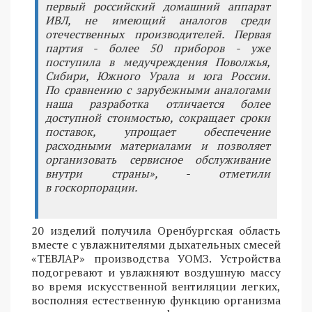
первый российский домашний аппарат
ИВЛ, не имеющий аналогов среди
отечественных производителей. Первая
партия - более 50 приборов - уже
поступила в медучреждения Поволжья,
Сибири, Южного Урала и юга России.
По сравнению с зарубежными аналогами
наша разработка отличается более
доступной стоимостью, сокращает сроки
поставок, упрощает обеспечение
расходными материалами и позволяет
организовать сервисное обслуживание
внутри страны», - отметили
в госкорпорации.
20 изделий получила Оренбургская область
вместе с увлажнителями дыхательных смесей
«ТЕВЛАР» производства УОМЗ. Устройства
подогревают и увлажняют воздушную массу
во время искусственной вентиляции легких,
восполняя естественную функцию организма