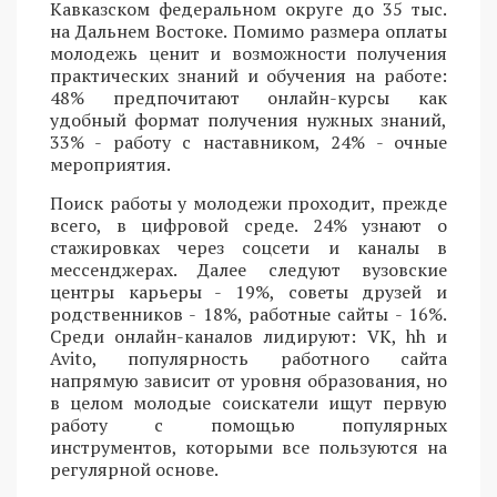
Кавказском федеральном округе до 35 тыс.
на Дальнем Востоке. Помимо размера оплаты
молодежь ценит и возможности получения
практических знаний и обучения на работе:
48% предпочитают онлайн-курсы как
удобный формат получения нужных знаний,
33% - работу с наставником, 24% - очные
мероприятия.
Поиск работы у молодежи проходит, прежде
всего, в цифровой среде. 24% узнают о
стажировках через соцсети и каналы в
мессенджерах. Далее следуют вузовские
центры карьеры - 19%, советы друзей и
родственников - 18%, работные сайты - 16%.
Среди онлайн-каналов лидируют: VK, hh и
Avito, популярность работного сайта
напрямую зависит от уровня образования, но
в целом молодые соискатели ищут первую
работу с помощью популярных
инструментов, которыми все пользуются на
регулярной основе.