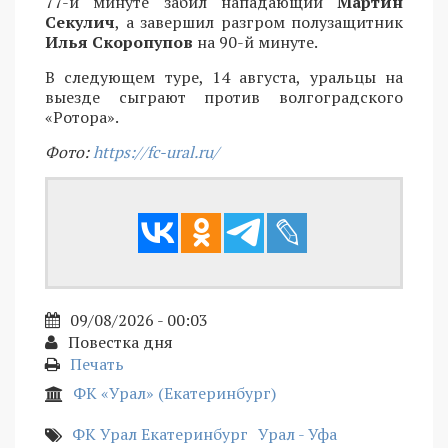
77-й минуте забил нападающий
Мартин
Секулич
, а завершил разгром полузащитник
Илья Скоропупов
на 90-й минуте.
В следующем туре, 14 августа, уральцы на
выезде сыграют против волгоградского
«Ротора».
Фото:
https://fc-ural.ru/
09/08/2026 - 00:03
Повестка дня
Печать
ФК «Урал» (Екатеринбург)
ФК Урал Екатеринбург
Урал - Уфа