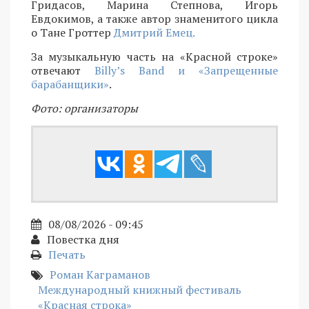
Гридасов, Марина Степнова, Игорь
Евдокимов, а также автор знаменитого цикла
о Тане Гроттер
Дмитрий Емец.
За музыкальную часть на «Красной строке»
отвечают
Billy’s Band и «Запрещенные
барабанщики»
.
Фото: организаторы
08/08/2026 - 09:45
Повестка дня
Печать
Роман Каграманов
Международный книжный фестиваль
«Красная строка»