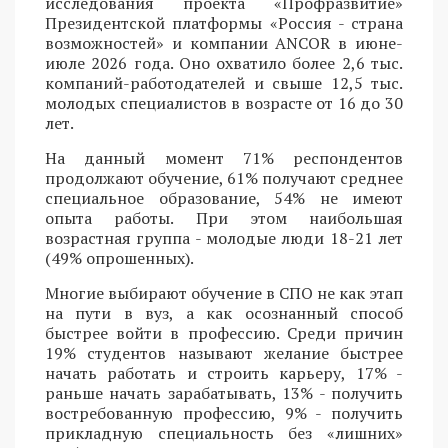
исследования проекта «Профразвитие»
Президентской платформы «Россия - страна
возможностей» и компании ANCOR в июне-
июле 2026 года. Оно охватило более 2,6 тыс.
компаний-работодателей и свыше 12,5 тыс.
молодых специалистов в возрасте от 16 до 30
лет.
На данный момент 71% респондентов
продолжают обучение, 61% получают среднее
специальное образование, 54% не имеют
опыта работы. При этом наибольшая
возрастная группа - молодые люди 18-21 лет
(49% опрошенных).
Многие выбирают обучение в СПО не как этап
на пути в вуз, а как осознанный способ
быстрее войти в профессию. Среди причин
19% студентов называют желание быстрее
начать работать и строить карьеру, 17% -
раньше начать зарабатывать, 13% - получить
востребованную профессию, 9% - получить
прикладную специальность без «лишних»