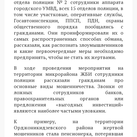
отдела полиции №2 сотрудники аппарата
городского УМВД, всех 15 отделов полиции, в
том числе участковые, оперативные службы,
Госавтоинспекции, ППСП, ПДН, охраны
общественного порядка пообщались с
гражданами. Они проинформировали их о
самых распространенных способах обмана,
рассказали, как распознать злоумышленников
и какие первоочередные меры необходимо
предпринять, чтобы не стать их жертвами.
В ходе проведения мероприятия на
территории микрорайона ЖБИ сотрудники
полиции рассказали гражданам про
основные виды мошенничества. Звонки от
ложных сотрудников банков,
правоохранительных органов или
предложения «выгодных инвестиций»
являются наиболее частыми уловками.
К примеру, на территории
Орджоникидзевского района жертвой
мошенников стала пенсионерка, потерявшая