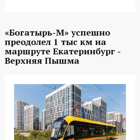
«Богатырь-М» успешно
преодолел 1 тыс км на
маршруте Екатеринбург -
Верхняя Пышма