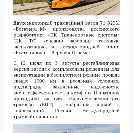
Двухсекционный трамвайный вагон 71-923М
«Богатырь-М» производства российского
разработчика «ПК Транспортные системы»
(ПК ТС) успешно завершил тестовую
эксплуатацию на междугородней линии
«Екатеринбург - Верхняя Пышма».
С 13 июля по 3 августа рестайлинговая
версия вагона с комплексным решением для
эксплуатации в беспилотном режиме прошла
свыше 1000 км в реальных условиях,
подтвердив заявленные надежность,
энергоэффективность и комфорт. Испытания
проходили на базе «Верхнепышминского
трамвая» (ВПТ) - оператора первой в
современной России междугородней
трамвайной линии.