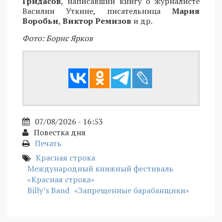
Гридасов
, написавший книгу о журналисте
Василии Уткине, писательница
Мария
Воробьи
,
Виктор Ремизов
и др.
Фото: Борис Ярков
07/08/2026 - 16:53
Повестка дня
Печать
Красная строка
Международный книжный фестиваль
«Красная строка»
Billy’s Band
«Запрещенные барабанщики»