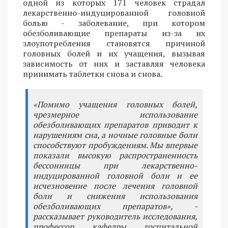
одной из которых 171 человек страдал
лекарственно-индуцированной головной
болью - заболевание, при котором
обезболивающие препараты из-за их
злоупотребления становятся причиной
головных болей и их учащения, вызывая
зависимость от них и заставляя человека
принимать таблетки снова и снова.
«Помимо учащения головных болей,
чрезмерное использование
обезболивающих препаратов приводит к
нарушениям сна, а ночные головные боли
способствуют пробуждениям. Мы впервые
показали высокую распространенность
бессонницы при лекарственно-
индуцированной головной боли и ее
исчезновение после лечения головной
боли и снижения использования
обезболивающих препаратов», -
рассказывает руководитель исследования,
профессор кафедры госпитальной