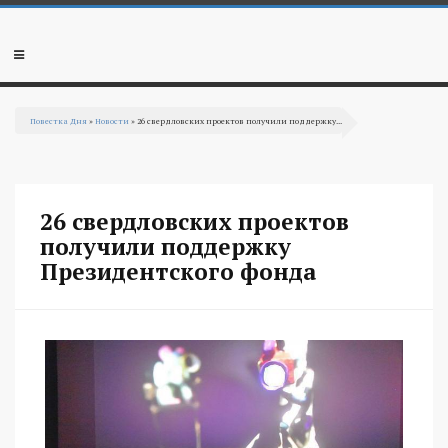
Перейти к основному содержанию
Мобильное
меню
Повестка Дня
»
Новости
» 26 свердловских проектов получили поддержку...
Вы здесь
26 свердловских проектов
получили поддержку
Президентского фонда