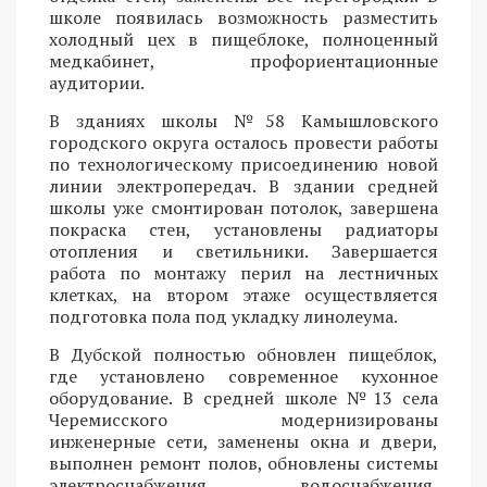
школе появилась возможность разместить
холодный цех в пищеблоке, полноценный
медкабинет, профориентационные
аудитории.
В зданиях школы №58 Камышловского
городского округа осталось провести работы
по технологическому присоединению новой
линии электропередач. В здании средней
школы уже смонтирован потолок, завершена
покраска стен, установлены радиаторы
отопления и светильники. Завершается
работа по монтажу перил на лестничных
клетках, на втором этаже осуществляется
подготовка пола под укладку линолеума.
В Дубской полностью обновлен пищеблок,
где установлено современное кухонное
оборудование. В средней школе №13 села
Черемисского модернизированы
инженерные сети, заменены окна и двери,
выполнен ремонт полов, обновлены системы
электроснабжения, водоснабжения,