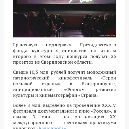
Грантовую поддержку Президентского
фонда культурных инициатив по итогам
второго в этом году конкурса получат 26
проектов из Свердловской области.
Свыше 10,5 млн. рублей получит молодежный
патриотический кинофестиваль «Герои
большой страны» в Екатеринбурге,
инициированный «Фондом развития
культуры и кинематографии «Страна».
Более 8 млн. выделено на проведение XXXIV
фестиваля документального кино «Россия», а
свыше 7 млн. - на организацию XX
международного фестиваля-практикума
киношкол
«Кинопроба»
,