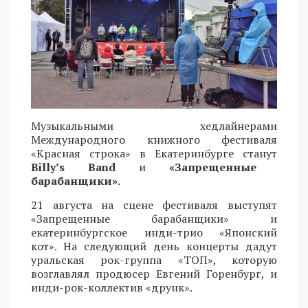
Музыкальными хедлайнерами
Международного книжного фестиваля
«Красная строка» в Екатеринбурге станут
Billy’s Band
и
«Запрещенные
барабанщики»
.
21 августа на сцене фестиваля выступят
«Запрещенные барабанщики» и
екатеринбургское инди-трио «Японский
кот». На следующий день концерты дадут
уральская рок-группа «ТОП», которую
возглавлял продюсер Евгений Горенбург, и
инди-рок-коллектив «друнк».