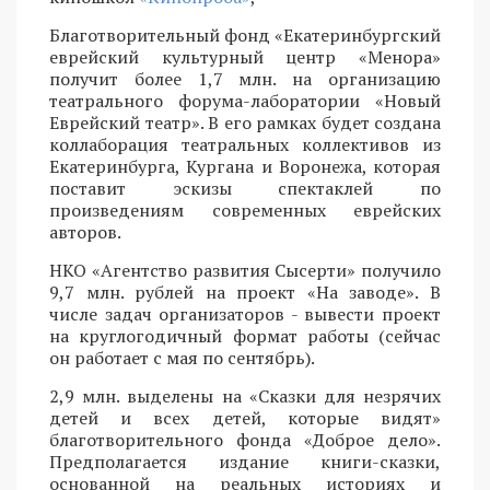
Благотворительный фонд «Екатеринбургский
еврейский культурный центр «Менора»
получит более 1,7 млн. на организацию
театрального форума-лаборатории «Новый
Еврейский театр». В его рамках будет создана
коллаборация театральных коллективов из
Екатеринбурга, Кургана и Воронежа, которая
поставит эскизы спектаклей по
произведениям современных еврейских
авторов.
НКО «Агентство развития Сысерти» получило
9,7 млн. рублей на проект «На заводе». В
числе задач организаторов - вывести проект
на круглогодичный формат работы (сейчас
он работает с мая по сентябрь).
2,9 млн. выделены на «Cказки для незрячих
детей и всех детей, которые видят»
благотворительного фонда «Доброе дело».
Предполагается издание книги-сказки,
основанной на реальных историях и