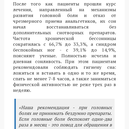
После того как пациенты прошли курс
лечения, направленный на механизмы
развития головной боли и отказ от
чрезмерного приема анальгетиков, их сон
начал восстанавливаться без
дополнительных снотворных препаратов.
Частота хронической бессонницы
сократилась с 66,7% до 33,3%, а синдром
беспокойных ног - с 39,1% до 14,9%,
поясняют ученые. Полностью исчезла и
дневная сонливость. При этом пациентам
рекомендовали соблюдать гигиену сна:
ложиться и вставать в одно и то же время,
спать не менее 7-8 часов, а также заниматься
физической активностью не реже трех раз в
неделю.
«Наша рекомендация - при головных
болях не принимать бездумно препараты.
Если головные боли беспокоят один-два
раза в месяц - это повод для обращения в