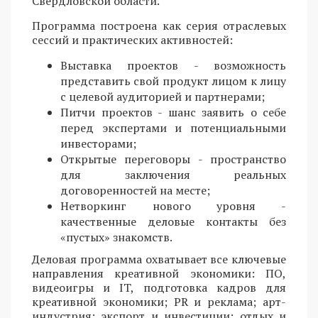
Свердловской области.
Программа построена как серия отраслевых
сессий и практических активностей:
Выставка проектов - возможность
представить свой продукт лицом к лицу
с целевой аудиторией и партнерами;
Питчи проектов - шанс заявить о себе
перед экспертами и потенциальными
инвесторами;
Открытые переговоры - пространство
для заключения реальных
договоренностей на месте;
Нетворкинг нового уровня -
качественные деловые контакты без
«пустых» знакомств.
Деловая программа охватывает все ключевые
направления креативной экономики: ПО,
видеоигры и IT, подготовка кадров для
креативной экономики; PR и реклама; арт-
индустрия; экспорт и инвестиции; отдых и