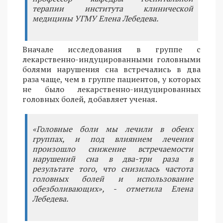
терапии института клинической
медицины УГМУ Елена Лебедева.
Вначале исследования в группе с
лекарственно-индуцированными головными
болями нарушения сна встречались в два
раза чаще, чем в группе пациентов, у которых
не было лекарственно-индуцированных
головных болей, добавляет ученая.
«Головные боли мы лечили в обеих
группах, и под влиянием лечения
произошло снижение встречаемости
нарушений сна в два-три раза в
результате того, что снизилась частота
головных болей и использование
обезболивающих», - отметила Елена
Лебедева.