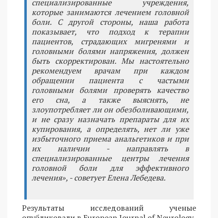
специализированные учреждения,
которые занимаются лечением головной
боли. С другой стороны, наша работа
показывает, что подход к терапии
пациентов, страдающих мигренями и
головными болями напряжения, должен
быть скорректирован. Мы настоятельно
рекомендуем врачам при каждом
обращении пациента с частыми
головными болями проверять качество
его сна, а также выяснять, не
злоупотребляет ли он обезболивающими,
и не сразу назначать препараты для их
купирования, а определять, нет ли уже
избыточного приема анальгетиков и при
их наличии - направлять в
специализированные центры лечения
головной боли для эффективного
лечения», - советует Елена Лебедева.
Результаты исследований ученые
опубликовали в European Journal of Neurology