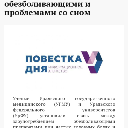
обезболивающими и
проблемами со сном
Ученые Уральского государственного
медицинского (УГМУ) и Уральского
федерального университетов
(УрФУ) установили связь между
злоупотреблением обезболивающими
препаратами при частых головных болях и