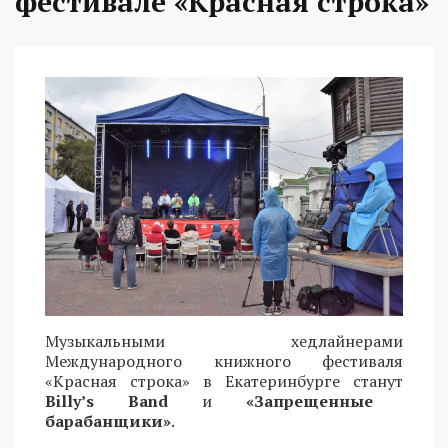
фестивале «Красная строка»
Музыкальными хедлайнерами
Международного книжного фестиваля
«Красная строка» в Екатеринбурге станут
Billy’s Band
и
«Запрещенные
барабанщики»
.