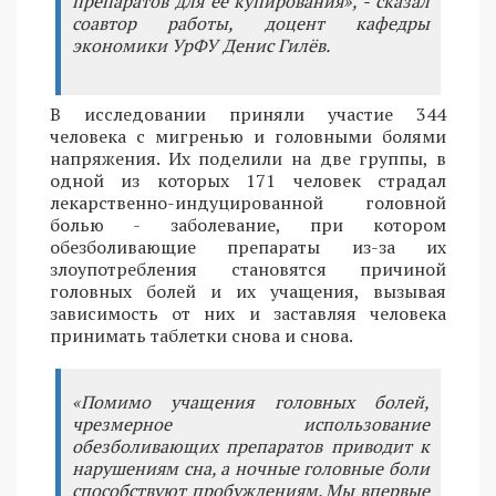
препаратов для ее купирования», - сказал
соавтор работы, доцент кафедры
экономики УрФУ Денис Гилёв.
В исследовании приняли участие 344
человека с мигренью и головными болями
напряжения. Их поделили на две группы, в
одной из которых 171 человек страдал
лекарственно-индуцированной головной
болью - заболевание, при котором
обезболивающие препараты из-за их
злоупотребления становятся причиной
головных болей и их учащения, вызывая
зависимость от них и заставляя человека
принимать таблетки снова и снова.
«Помимо учащения головных болей,
чрезмерное использование
обезболивающих препаратов приводит к
нарушениям сна, а ночные головные боли
способствуют пробуждениям. Мы впервые