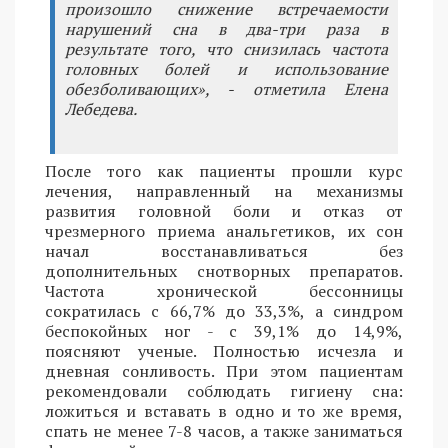
произошло снижение встречаемости
нарушений сна в два-три раза в
результате того, что снизилась частота
головных болей и использование
обезболивающих», - отметила Елена
Лебедева.
После того как пациенты прошли курс
лечения, направленный на механизмы
развития головной боли и отказ от
чрезмерного приема анальгетиков, их сон
начал восстанавливаться без
дополнительных снотворных препаратов.
Частота хронической бессонницы
сократилась с 66,7% до 33,3%, а синдром
беспокойных ног - с 39,1% до 14,9%,
поясняют ученые. Полностью исчезла и
дневная сонливость. При этом пациентам
рекомендовали соблюдать гигиену сна:
ложиться и вставать в одно и то же время,
спать не менее 7-8 часов, а также заниматься