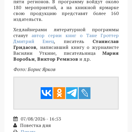
пяти регионов. В программу войдут около
180 мероприятий, а на книжной ярмарке
свою продукцию представят более 160
издательств.
Хедлайнерами литературной программы
станут
автор серии книг о Тане Гроттер
Дмитрий Емец
, писатель
Станислав
Гридасов
, написавший книгу о журналисте
Василии Уткине, писательница
Мария
Воробьи
,
Виктор Ремизов
и др.
Фото: Борис Ярков
07/08/2026 - 16:53
Повестка дня
Печать