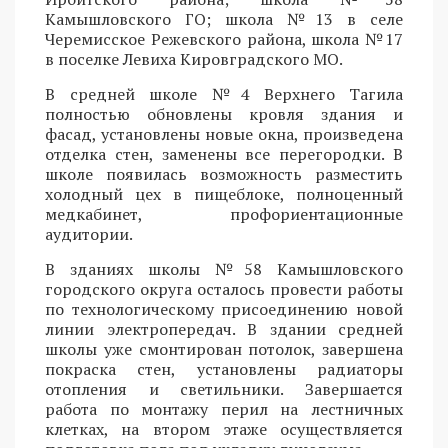
Камышловского ГО; школа №13 в селе
Черемисское Режевского района, школа №17
в поселке Левиха Кировградского МО.
В средней школе №4 Верхнего Тагила
полностью обновлены кровля здания и
фасад, установлены новые окна, произведена
отделка стен, заменены все перегородки. В
школе появилась возможность разместить
холодный цех в пищеблоке, полноценный
медкабинет, профориентационные
аудитории.
В зданиях школы №58 Камышловского
городского округа осталось провести работы
по технологическому присоединению новой
линии электропередач. В здании средней
школы уже смонтирован потолок, завершена
покраска стен, установлены радиаторы
отопления и светильники. Завершается
работа по монтажу перил на лестничных
клетках, на втором этаже осуществляется