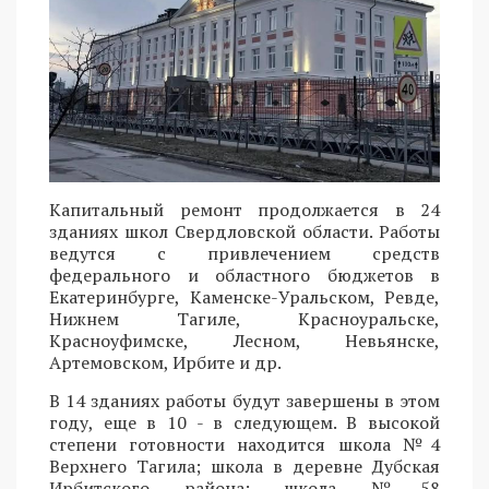
Капитальный ремонт продолжается в 24
зданиях школ Свердловской области. Работы
ведутся с привлечением средств
федерального и областного бюджетов в
Екатеринбурге, Каменске-Уральском, Ревде,
Нижнем Тагиле, Красноуральске,
Красноуфимске, Лесном, Невьянске,
Артемовском, Ирбите и др.
В 14 зданиях работы будут завершены в этом
году, еще в 10 - в следующем. В высокой
степени готовности находится школа №4
Верхнего Тагила; школа в деревне Дубская
Ирбитского района; школа №58