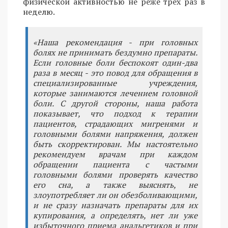
физической активностью не реже трех раз в
неделю.
«Наша рекомендация - при головных
болях не принимать бездумно препараты.
Если головные боли беспокоят один-два
раза в месяц - это повод для обращения в
специализированные учреждения,
которые занимаются лечением головной
боли. С другой стороны, наша работа
показывает, что подход к терапии
пациентов, страдающих мигренями и
головными болями напряжения, должен
быть скорректирован. Мы настоятельно
рекомендуем врачам при каждом
обращении пациента с частыми
головными болями проверять качество
его сна, а также выяснять, не
злоупотребляет ли он обезболивающими,
и не сразу назначать препараты для их
купирования, а определять, нет ли уже
избыточного приема анальгетиков и при