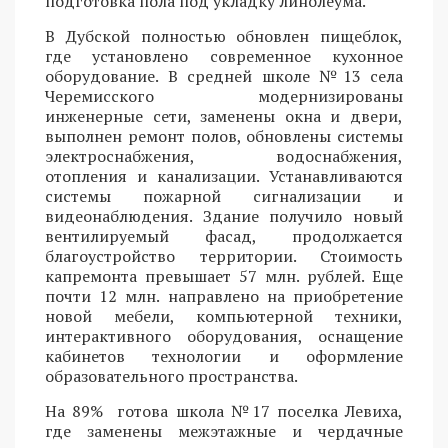
подготовка пола под укладку линолеума.
В Дубской полностью обновлен пищеблок,
где установлено современное кухонное
оборудование. В средней школе №13 села
Черемисского модернизированы
инженерные сети, заменены окна и двери,
выполнен ремонт полов, обновлены системы
электроснабжения, водоснабжения,
отопления и канализации. Устанавливаются
системы пожарной сигнализации и
видеонаблюдения. Здание получило новый
вентилируемый фасад, продолжается
благоустройство территории. Стоимость
капремонта превышает 57 млн. рублей. Еще
почти 12 млн. направлено на приобретение
новой мебели, компьютерной техники,
интерактивного оборудования, оснащение
кабинетов технологии и оформление
образовательного пространства.
На 89% готова школа №17 поселка Левиха,
где заменены межэтажные и чердачные