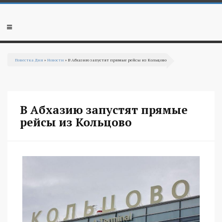
Перейти к основному содержанию
Мобильное
меню
Повестка Дня
»
Новости
» В Абхазию запустят прямые рейсы из Кольцово
Вы здесь
В Абхазию запустят прямые
рейсы из Кольцово