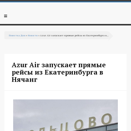
Перейти к основному содержанию
Мобильное
меню
Повестка Дня
»
Новости
» Azur Air запускает прямые рейсы из Екатеринбурга в...
Вы здесь
Azur Air запускает прямые
рейсы из Екатеринбурга в
Нячанг