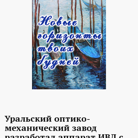
Уральский оптико-
механический завод
разработал аппарат ИВЛ с