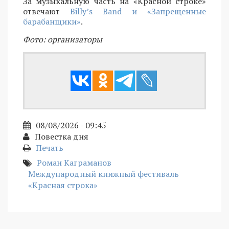
За музыкальную часть на «Красной строке»
отвечают
Billy’s Band и «Запрещенные
барабанщики»
.
Фото: организаторы
08/08/2026 - 09:45
Повестка дня
Печать
Роман Каграманов
Международный книжный фестиваль
«Красная строка»