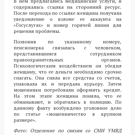
В нем предлагались медицинские услуги, и
содержалась ссылка на сторонний ресурс.
После перехода по ссылке женщина получила
уведомление о взломе ее аккаунта на
«Госуслугах» и номер горячей линии для
решения проблемы.
Позвонив по указанному номеру,
пенсионерка связалась с человеком,
представившимся сотрудником
правоохранительных органов.
Психологическим воздействием он убедил
женщину, что ее деньги необходимо срочно
спасать. Она сняла все средства со счетов,
упаковала их и передала курьеру. Затем
мошенники потребовали оформить кредит.
На этом этапе женщина поняла, что ее
обманывают, и обратилась в полицию. По
данному факту возбуждено уголовное дело
по статье «мошенничество в крупном
размере».
Фото: Отделение по связям со СМИ УМВД