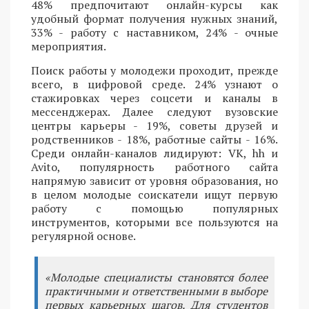
48% предпочитают онлайн-курсы как
удобный формат получения нужных знаний,
33% - работу с наставником, 24% - очные
мероприятия.
Поиск работы у молодежи проходит, прежде
всего, в цифровой среде. 24% узнают о
стажировках через соцсети и каналы в
мессенджерах. Далее следуют вузовские
центры карьеры - 19%, советы друзей и
родственников - 18%, работные сайты - 16%.
Среди онлайн-каналов лидируют: VK, hh и
Avito, популярность работного сайта
напрямую зависит от уровня образования, но
в целом молодые соискатели ищут первую
работу с помощью популярных
инструментов, которыми все пользуются на
регулярной основе.
«Молодые специалисты становятся более
практичными и ответственными в выборе
первых карьерных шагов. Для студентов