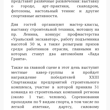
представят различные развлечения: выставку
о городе, арт-практики, скалодром,
фотозоны, настольный теннис и другие
спортивные активности.
Для гостей организуют мастер-классы,
выставку строительной техники, мотошоу на
пр. Ленина, конкурс профмастерства
«Уральский экскаватор», работу подъемника
высотой 30 м, а также розыгрыш призов
среди работников отрасли, главными из
которых станут два автомобиля «Лада
Гранта».
Также на главной сцене в этот день выступят
местные кавер-группы и пройдет
награждение победителей XXIII
Спартакиады предприятий строительного
комплекса, участие в которой приняла 31
команда из строительных компаний региона
(около 1 тыс. человек). Соревнования
проходили по 9 видам спорта, в том числе по
легкой атлетике, дартсу, силовому