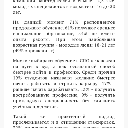
компаний-работодателей и свыше 12,5 тыс.
молодых специалистов в возрасте от 16 до 30
лет.
На данный момент 71% респондентов
продолжают обучение, 61% получают среднее
специальное образование, 54% не имеют
опыта работы. При этом наибольшая
возрастная группа - молодые люди 18-21 лет
(49% опрошенных).
Многие выбирают обучение в СПО не как этап
на пути в вуз, а как осознанный способ
быстрее войти в профессию. Среди причин
19% студентов называют желание быстрее
начать работать и строить карьеру, 17% -
раньше начать зарабатывать, 13% - получить
востребованную профессию, 9% - получить
прикладную специальность без «лишних»
учебных предметов.
Такой же практичный подход
прослеживается и в отношении стажировок.
32% студентов считают, что лучшее время