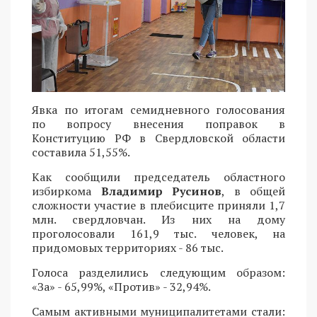
Явка по итогам семидневного голосования
по вопросу внесения поправок в
Конституцию РФ в Свердловской области
составила 51,55%.
Как сообщили председатель областного
избиркома
Владимир Русинов
, в общей
сложности участие в плебисците приняли 1,7
млн. свердловчан. Из них на дому
проголосовали 161,9 тыс. человек, на
придомовых территориях - 86 тыс.
Голоса разделились следующим образом:
«За» - 65,99%, «Против» - 32,94%.
Самым активными муниципалитетами стали: