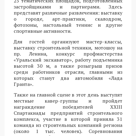
25 тематических площадок, подготовленных
застройщиками и партнерами. Здесь
представят различные развлечения: выставку
о городе, арт-практики, скалодром,
фотозоны, настольный теннис и другие
спортивные активности.
Для гостей организуют мастер-классы,
выставку строительной техники, мотошоу на
пр. Ленина, конкурс профмастерства
«Уральский экскаватор», работу подъемника
высотой 30 м, а также розыгрыш призов
среди работников отрасли, главными из
которых станут два автомобиля «Лада
Гранта».
Также на главной сцене в этот день выступят
местные кавер-группы и пройдет
награждение победителей XXIII
Спартакиады предприятий строительного
комплекса, участие в которой приняла 31
команда из строительных компаний региона
(около 1 тыс. человек). Соревнования