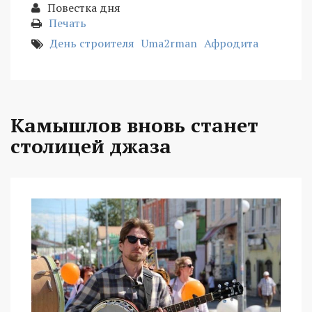
Повестка дня
Печать
День строителя
Uma2rman
Афродита
Камышлов вновь станет
столицей джаза