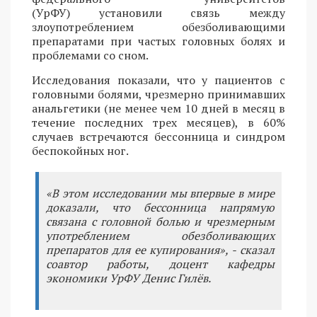
(УрФУ) установили связь между
злоупотреблением обезболивающими
препаратами при частых головных болях и
проблемами со сном.
Исследования показали, что у пациентов с
головными болями, чрезмерно принимавших
анальгетики (не менее чем 10 дней в месяц в
течение последних трех месяцев), в 60%
случаев встречаются бессонница и синдром
беспокойных ног.
«В этом исследовании мы впервые в мире
доказали, что бессонница напрямую
связана с головной болью и чрезмерным
употреблением обезболивающих
препаратов для ее купирования», - сказал
соавтор работы, доцент кафедры
экономики УрФУ Денис Гилёв.