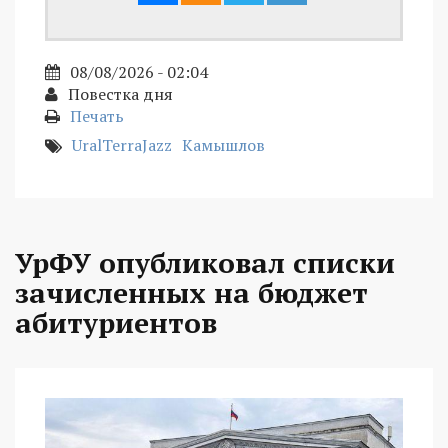
08/08/2026 - 02:04
Повестка дня
Печать
UralTerraJazz
Камышлов
УрФУ опубликовал списки
зачисленных на бюджет
абитуриентов