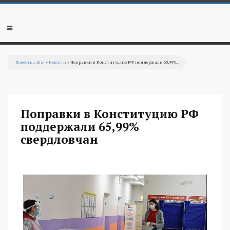
Перейти к основному содержанию
Мобильное
меню
Повестка Дня
»
Новости
» Поправки в Конституцию РФ поддержали 65,99%...
Вы здесь
Поправки в Конституцию РФ
поддержали 65,99%
свердловчан