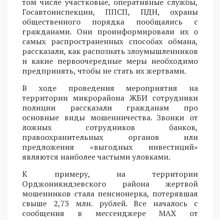
том числе участковые, оперативные службы,
Госавтоинспекции, ППСП, ПДН, охраны
общественного порядка пообщались с
гражданами. Они проинформировали их о
самых распространенных способах обмана,
рассказали, как распознать злоумышленников
и какие первоочередные меры необходимо
предпринять, чтобы не стать их жертвами.
В ходе проведения мероприятия на
территории микрорайона ЖБИ сотрудники
полиции рассказали гражданам про
основные виды мошенничества. Звонки от
ложных сотрудников банков,
правоохранительных органов или
предложения «выгодных инвестиций»
являются наиболее частыми уловками.
К примеру, на территории
Орджоникидзевского района жертвой
мошенников стала пенсионерка, потерявшая
свыше 2,73 млн. рублей. Все началось с
сообщения в мессенджере MAX от