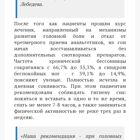
Лебедева.
После того как пациенты прошли курс
лечения, направленный на механизмы
развития головной боли и отказ от
чрезмерного приема анальгетиков, их сон
начал восстанавливаться без
дополнительных снотворных препаратов.
Частота хронической бессонницы
сократилась с 66,7% до 33,3%, а синдром
беспокойных ног - с 39,1% до 14,9%,
поясняют ученые. Полностью исчезла и
дневная сонливость. При этом пациентам
рекомендовали соблюдать гигиену сна:
ложиться и вставать в одно и то же время,
спать не менее 7-8 часов, а также заниматься
физической активностью не реже трех раз в
неделю.
«Наша рекомендация - при головных