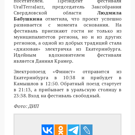
посетителей. Президент фестиваля
UralTerraJazz, председатель Заксобрания
Свердловской области
Людмила
Бабушкина
отметила, что проект успешно
развивается с момента основания. На
фестиваль приезжают гости не только из
муниципалитетов региона, но и из других
регионов, а одной из добрых традиций стала
«джазовая» электричка из Екатеринбурга.
Идейным вдохновителем фестиваля
является Даниил Крамер.
Электропоезд «Финист» отправится из
Екатеринбурга в 10:38 и прибудет в
Камышлов в 12:50. Обратный поезд стартует
в 21:13, а прибывает в уральскую столицу в
23:38. Вход на фестиваль свободный.
Фото: ДИП