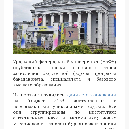
Уральский федеральный университет (УрФУ)
опубликовал списки основного этапа
зачисления бюджетной формы программ
бакалавриата, специалитета и базового
высшего образования.
На портале появились
данные о зачислении
на бюджет 5153 абитуриентов с
персональными уникальными кодами. Все
они сгруппированы по институтам:
естественных наук и математики; новых
материалов и технологий; радиоэлектроники