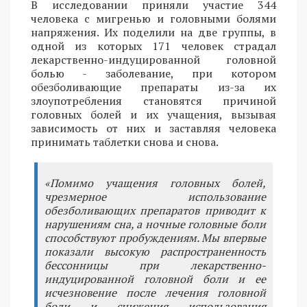
В исследовании приняли участие 344
человека с мигренью и головными болями
напряжения. Их поделили на две группы, в
одной из которых 171 человек страдал
лекарственно-индуцированной головной
болью - заболевание, при котором
обезболивающие препараты из-за их
злоупотребления становятся причиной
головных болей и их учащения, вызывая
зависимость от них и заставляя человека
принимать таблетки снова и снова.
«Помимо учащения головных болей,
чрезмерное использование
обезболивающих препаратов приводит к
нарушениям сна, а ночные головные боли
способствуют пробуждениям. Мы впервые
показали высокую распространенность
бессонницы при лекарственно-
индуцированной головной боли и ее
исчезновение после лечения головной
боли и снижения использования