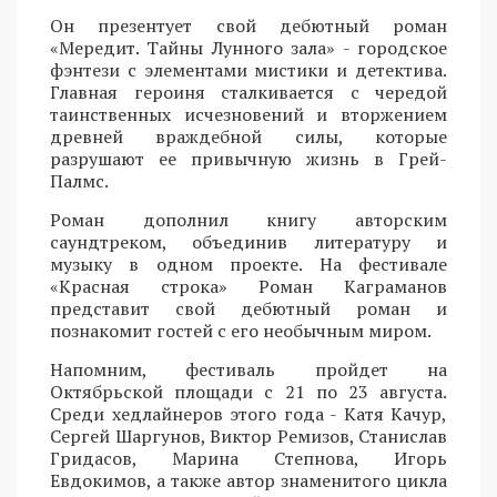
Он презентует свой дебютный роман
«Мередит. Тайны Лунного зала» - городское
фэнтези с элементами мистики и детектива.
Главная героиня сталкивается с чередой
таинственных исчезновений и вторжением
древней враждебной силы, которые
разрушают ее привычную жизнь в Грей-
Палмс.
Роман дополнил книгу авторским
саундтреком, объединив литературу и
музыку в одном проекте. На фестивале
«Красная строка» Роман Каграманов
представит свой дебютный роман и
познакомит гостей с его необычным миром.
Напомним, фестиваль пройдет на
Октябрьской площади с 21 по 23 августа.
Среди хедлайнеров этого года - Катя Качур,
Сергей Шаргунов, Виктор Ремизов, Станислав
Гридасов, Марина Степнова, Игорь
Евдокимов, а также автор знаменитого цикла