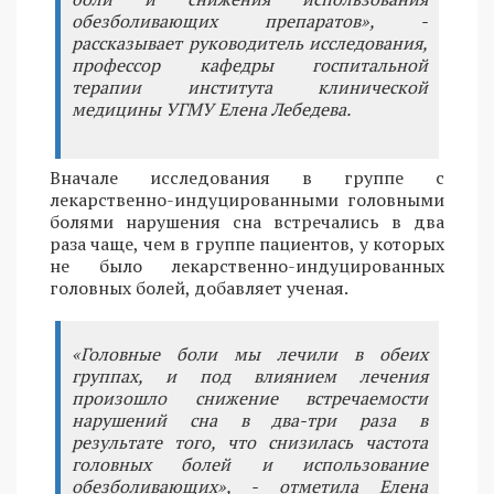
обезболивающих препаратов», -
рассказывает руководитель исследования,
профессор кафедры госпитальной
терапии института клинической
медицины УГМУ Елена Лебедева.
Вначале исследования в группе с
лекарственно-индуцированными головными
болями нарушения сна встречались в два
раза чаще, чем в группе пациентов, у которых
не было лекарственно-индуцированных
головных болей, добавляет ученая.
«Головные боли мы лечили в обеих
группах, и под влиянием лечения
произошло снижение встречаемости
нарушений сна в два-три раза в
результате того, что снизилась частота
головных болей и использование
обезболивающих», - отметила Елена