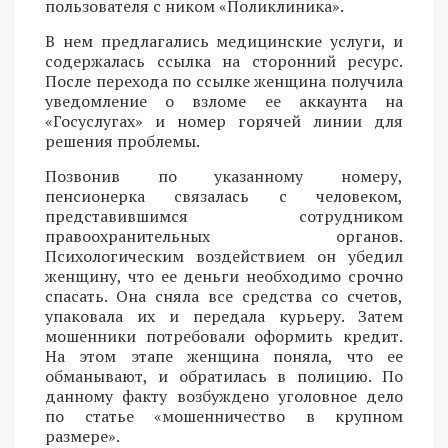
пользователя с ником «Поликлиника».
В нем предлагались медицинские услуги, и
содержалась ссылка на сторонний ресурс.
После перехода по ссылке женщина получила
уведомление о взломе ее аккаунта на
«Госуслугах» и номер горячей линии для
решения проблемы.
Позвонив по указанному номеру,
пенсионерка связалась с человеком,
представившимся сотрудником
правоохранительных органов.
Психологическим воздействием он убедил
женщину, что ее деньги необходимо срочно
спасать. Она сняла все средства со счетов,
упаковала их и передала курьеру. Затем
мошенники потребовали оформить кредит.
На этом этапе женщина поняла, что ее
обманывают, и обратилась в полицию. По
данному факту возбуждено уголовное дело
по статье «мошенничество в крупном
размере».