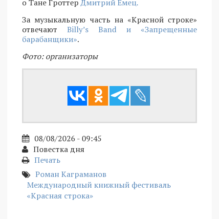
о Тане Гроттер
Дмитрий Емец.
За музыкальную часть на «Красной строке»
отвечают
Billy’s Band и «Запрещенные
барабанщики»
.
Фото: организаторы
08/08/2026 - 09:45
Повестка дня
Печать
Роман Каграманов
Международный книжный фестиваль
«Красная строка»