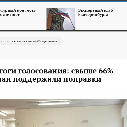
турный код: есть
Экспертный клуб
осле пост-
Екатеринбурга
 итоги голосования: свыше 66% свердловчан...
тоги голосования: свыше 66%
чан поддержали поправки