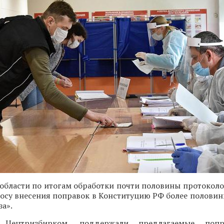
области по итогам обработки почти половины протоколо
росу внесения поправок в Конституцию РФ более полови
за».
 Центризбирком, поддержали предлагаемые попр