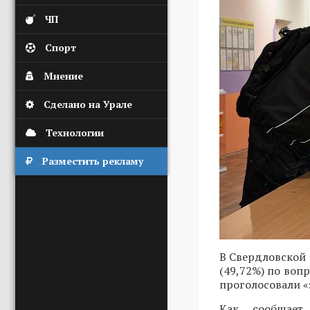
ЧП
Спорт
Мнение
Сделано на Урале
Технологии
Разместить рекламу
В Свердловской 
(49,72%) по воп
проголосовали «
Как сообщает