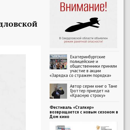
рдловской
Екатеринбургские
полицейские и
общественники приняли
участие в акции
«Зарядка со стражем порядка»
Автор серии книг о Тане
Гроттер приедет на
«Красную строку»
Фестиваль «Сталкер»
возвращается с новым сезоном в
Дом кино