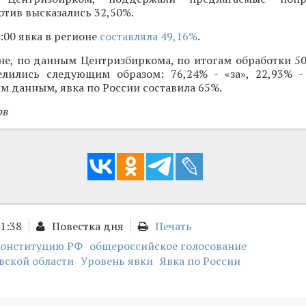
отив высказались 32,50%.
:00 явка в регионе
составляла 49,16%
.
ане, по данным Центризбиркома, по итогам обработки 5
елились следующим образом: 76,24% - «за», 22,93% -
 данным, явка по России составила 65%.
ов
01:38
Повестка дня
Печать
Конституцию РФ
общероссийское голосование
вской области
Уровень явки
Явка по России