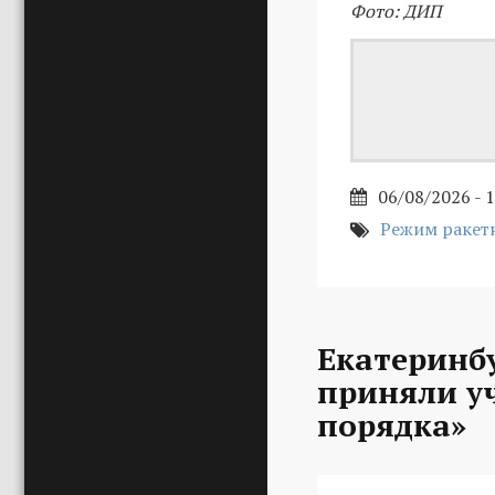
Фото: ДИП
06/08/2026 - 
Режим ракет
Екатеринб
приняли уч
порядка»