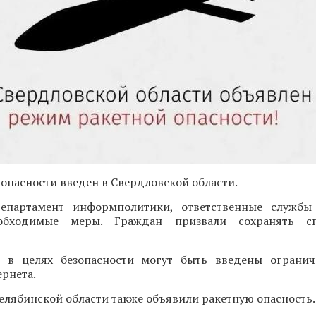
опасности введен в Свердловской области.
епартамент информполитики, ответственные службы
обходимые меры. Граждан призвали сохранять сп
о в целях безопасности могут быть введены ограни
рнета.
Челябинской области также объявили ракетную опасность.