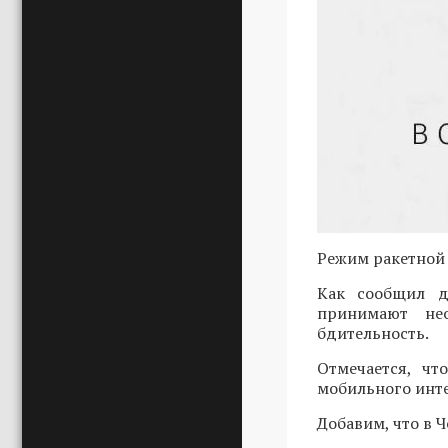
Режим ракетной 
Как сообщил д
принимают не
бдительность.
Отмечается, чт
мобильного инте
Добавим, что в 