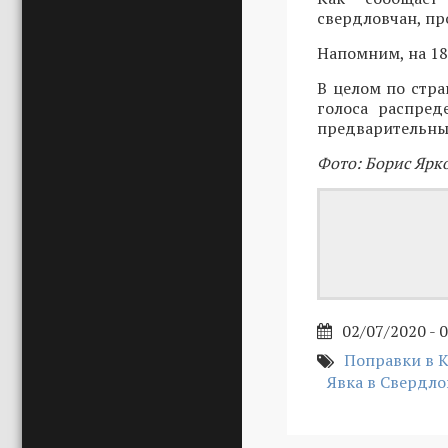
свердловчан, пр
Напомним, на 18
В целом по стр
голоса распред
предварительным
Фото: Борис Ярк
02/07/2020 - 
Поправки в 
Явка в Свердло