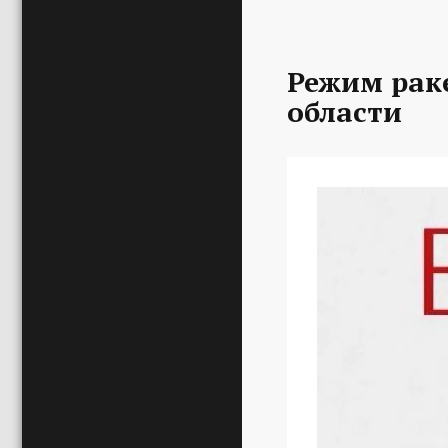
Режим раке
области