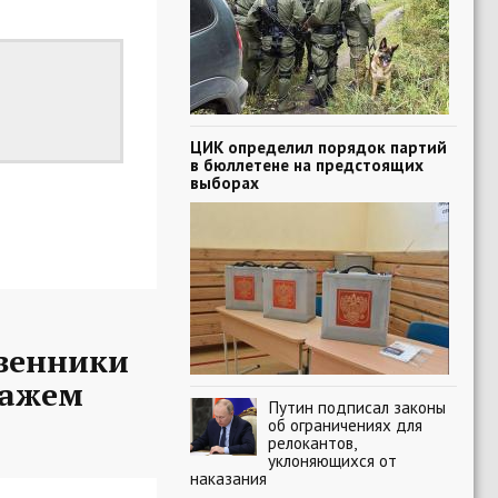
ЦИК определил порядок партий
в бюллетене на предстоящих
выборах
твенники
ражем
Путин подписал законы
об ограничениях для
релокантов,
уклоняющихся от
наказания