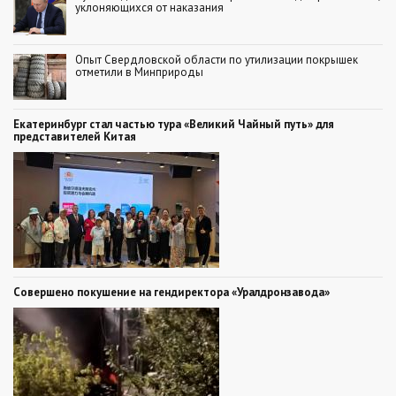
уклоняющихся от наказания
Опыт Свердловской области по утилизации покрышек
отметили в Минприроды
Екатеринбург стал частью тура «Великий Чайный путь» для
представителей Китая
Совершено покушение на гендиректора «Уралдронзавода»