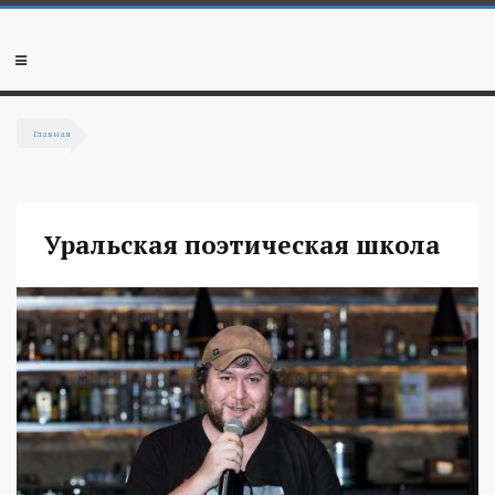
Перейти к основному содержанию
Мобильное
меню
Главная
Вы здесь
Уральская поэтическая школа