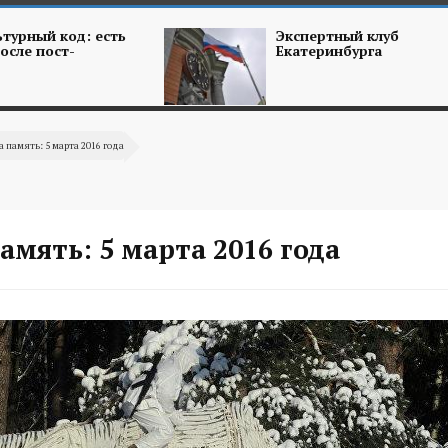
турный код: есть
Экспертный клуб
осле пост-
Екатеринбурга
а память: 5 марта 2016 года
амять: 5 марта 2016 года