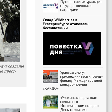
Путин отметил уральцев
государственными
наградами
Склад Wildberries в
Екатеринбурге атаковали
беспилотники
удут созданы
е пресс-
Уральцы смогут
присоединиться к Гранд-
финалу Международной
конкурс-премии
«КАРДО»
«Уральская перчатка»
появится в
Историческом сквере в
День строителя