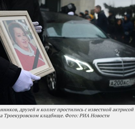
нников, друзей и коллег простились с известной актрисой
а Троекуровском кладбище. Фото: РИА Новости