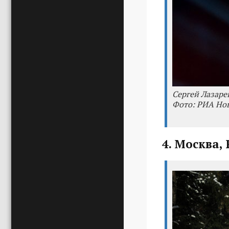
Сергей Лазаре
Фото: РИА Нов
4. Москва, 