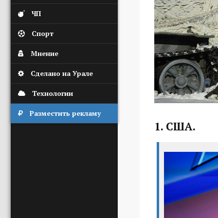
ЧП
Спорт
Мнение
Сделано на Урале
Технологии
Разместить рекламу
1. США.