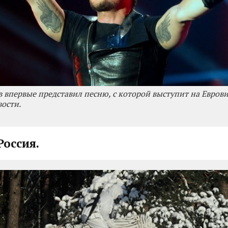
в впервые представил песню, с которой выступит на Евров
ости.
Россия.