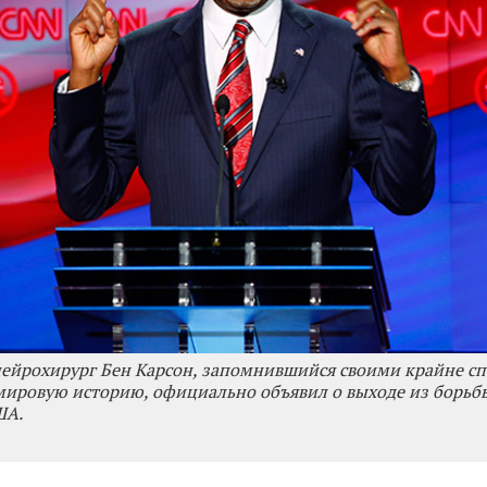
ейрохирург Бен Карсон, запомнившийся своими крайне с
мировую историю, официально объявил о выходе из борьбы
ША.