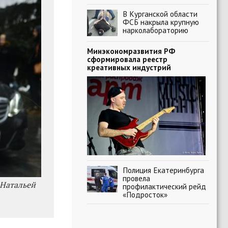
В Курганской области
ФСБ накрыла крупную
нарколабораторию
Минэкономразвития РФ
сформировала реестр
креативных индустрий
Полиция Екатеринбурга
провела
 Натальей
профилактический рейд
«Подросток»