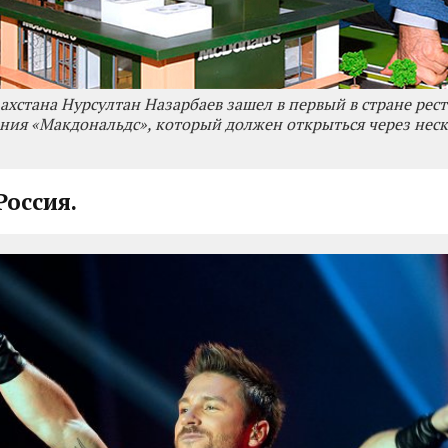
ахстана Нурсултан Назарбаев зашел в первый в стране рес
ния «Макдональдс», который должен открыться через неск
Россия.