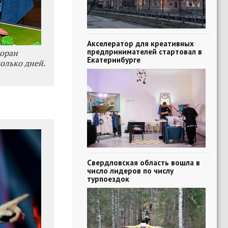
Акселератор для креативных
предпринимателей стартовал в
торан
Екатеринбурге
олько дней.
Свердловская область вошла в
число лидеров по числу
турпоездок