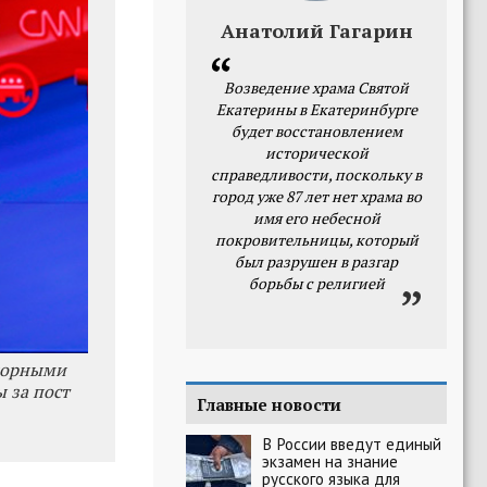
Анатолий Гагарин
Возведение храма Святой
Екатерины в Екатеринбурге
будет восстановлением
исторической
справедливости, поскольку в
город уже 87 лет нет храма во
имя его небесной
покровительницы, который
был разрушен в разгар
борьбы с религией
порными
 за пост
Главные новости
В России введут единый
экзамен на знание
русского языка для