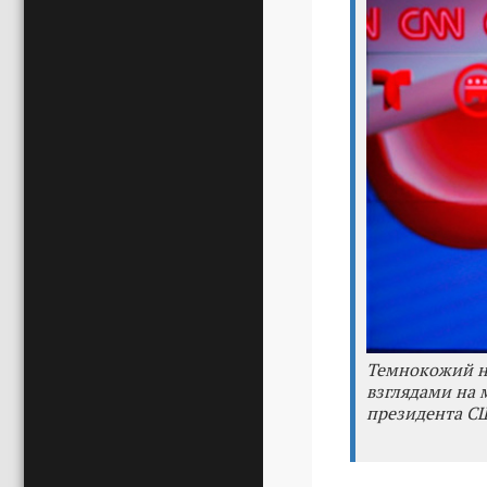
Темнокожий н
взглядами на 
президента С