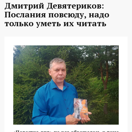
Дмитрий Девятериков:
Послания повсюду, надо
только уметь их читать
«Повестка дня» не раз обращалась к теме