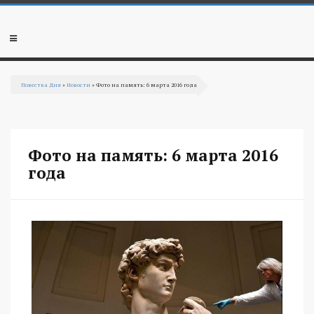
Перейти к основному содержанию
Мобильное
меню
Повестка Дня
»
Новости
» Фото на память: 6 марта 2016 года
Вы здесь
Фото на память: 6 марта 2016
года