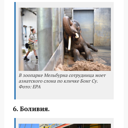
В зоопарке Мельбурна сотрудница моет
азиатского слона по кличке Бонг Су.
Фото: ЕРА
6. Боливия.