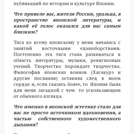
публикаций по истории и культуре Японии.
Что привело вас, жителя России, уральца, в
пространство японской литературы, и
какой её голос оказался для вас самым
близким?
Тяга ко всему японскому у меня началась с
занятий восточными единоборствами.
Постепенно эта тяга стала развиваться в
область литературы, музыки, религиозных
учений. Творчество порождает творчество.
Философия японских воинов (Хагакурэ и
другие послания) оставила след в моем
сердце и, если сказать более, то Япония была
для меня загадкой с чем- то ускользающим
от обычного взгляда.
Что именно в японской эстетике стало для
вас не просто источником вдохновения, а
частью собственного художественного
дыхания?