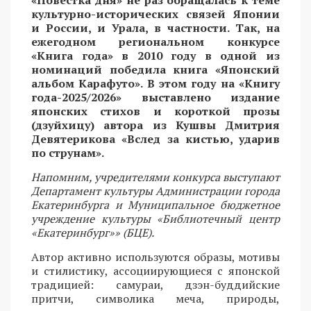
культурно-исторических связей Японии
и России, и Урала, в частности. Так, на
ежегодном региональном конкурсе
«Книга года» в 2010 году в одной из
номинаций победила книга «Японский
альбом Карафуто». В этом году на «Книгу
года-2025/2026» выставлено издание
японских стихов и короткой прозы
(дзуйхицу) автора из Кушвы Дмитрия
Девятерикова «Вслед за кистью, ударив
по струнам».
Напомним, учредителями конкурса выступают
Департамент культуры Администрации города
Екатеринбурга и Муниципальное бюджетное
учреждение культуры «Библиотечный центр
«Екатеринбург»» (БЦЕ).
Автор активно используются образы, мотивы
и стилистику, ассоциирующиеся с японской
традицией: самураи, дзэн-буддийские
притчи, символика меча, природы,