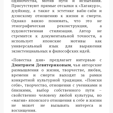
одиночества, мотив пути и испытания.
Присутствуют прямые отсылки к «Хагакурэ»,
дзуйхицу, а также к эстетике ваби-саби и
дзэнскому отношению к жизни и смерти.
Однако важно понимать, что это не
этнографическая реконструкция, а
художественная стилизация. Автор не
стремится к документальной точности, а
использует японские мотивы как
универсальный язык для выражения
экзистенциальных и философских идей.
«Повестка дня» предлагает интервью с
Дмитрием Девятериковым
, чьи авторские
размышления о жизни, творчестве, любви,
времени и смерти выходят за рамки
конкретной культурной традиции. «Поиски
себя», творчество, отношения с учениками и
близкими, выбор собственного пути –
свойственно человеку любой культуры, но
«магия» японского отношения к себе и жизни
не может не вызывать интереса и
восхищения.