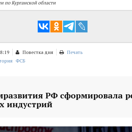
и по Курганской области
18:19
Повестка дня
Печать
тория
ФСБ
развития РФ сформировала р
х индустрий