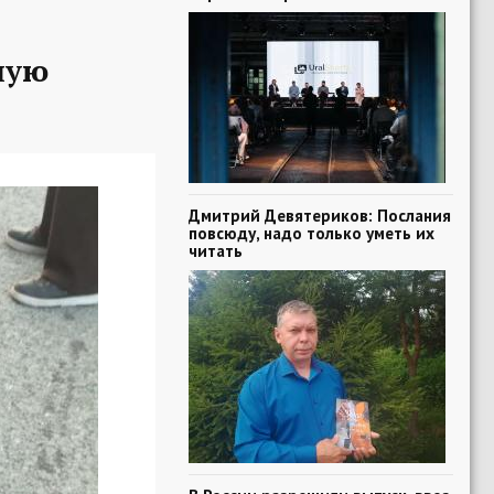
ную
Дмитрий Девятериков: Послания
повсюду, надо только уметь их
читать