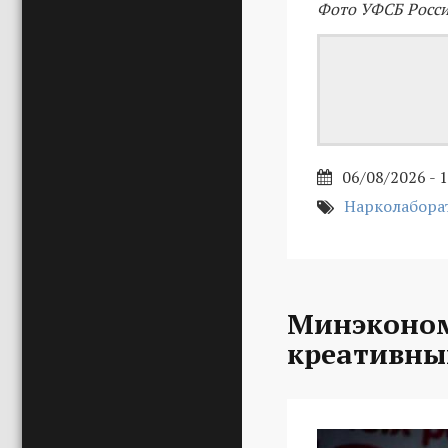
Фото УФСБ Росси
06/08/2026 - 
Нарколабора
Минэконом
креативны