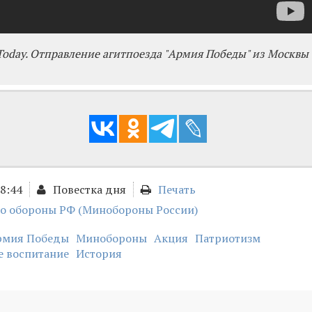
 Today. Отправление агитпоезда "Армия Победы" из Москвы
08:44
Повестка дня
Печать
о обороны РФ (Минобороны России)
рмия Победы
Минобороны
Акция
Патриотизм
е воспитание
История