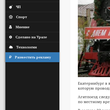
ЧП
Спорт
Мнение
Сделано на Урале
Технологии
Разместить рекламу
Екатеринбург в 
которую провод
Агитпоезд следу
по местному вре