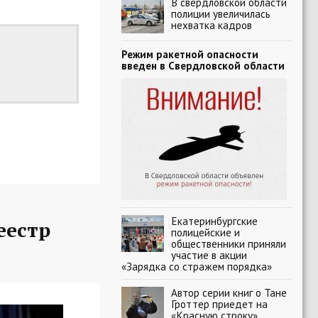
В свердловской области
полиции увеличилась
нехватка кадров
Режим ракетной опасности
введен в Свердловской области
Екатеринбургские
еестр
полицейские и
общественники приняли
участие в акции
«Зарядка со стражем порядка»
Автор серии книг о Тане
Гроттер приедет на
«Красную строку»