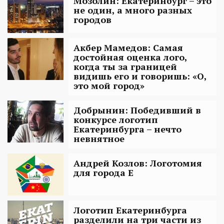
Мозолин: Екатеринбург – это
не один, а много разных
городов
Акбер Мамедов: Самая
достойная оценка лого,
когда ты за границей
видишь его и говоришь: «О,
это мой город»
Добрынин: Победивший в
конкурсе логотип
Екатеринбурга – нечто
невнятное
Андрей Козлов: Логотомия
для города Е
Логотип Екатеринбурга
разделили на три части из