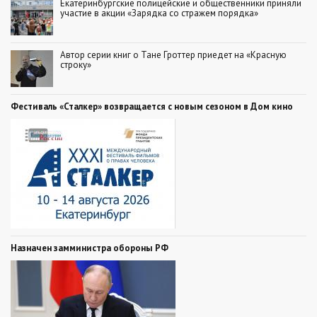
Екатеринбургские полицейские и общественники приняли
участие в акции «Зарядка со стражем порядка»
Автор серии книг о Тане Гроттер приедет на «Красную
строку»
Фестиваль «Сталкер» возвращается с новым сезоном в Дом кино
Назначен замминистра обороны РФ