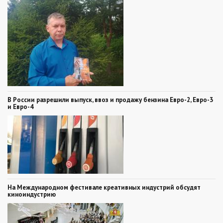
В России разрешили выпуск, ввоз и продажу бензина Евро-2, Евро-3
и Евро-4
На Международном фестивале креативных индустрий обсудят
киноиндустрию