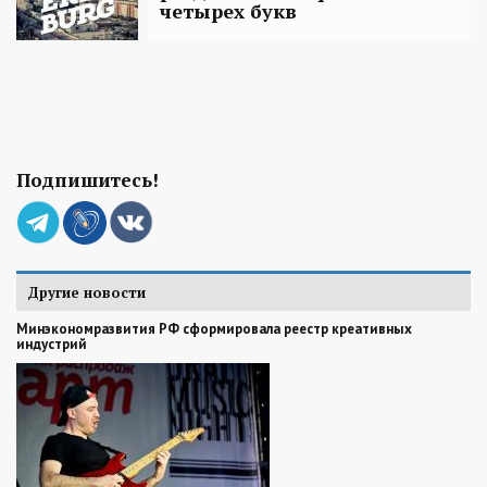
четырех букв
Подпишитесь!
Другие новости
Минэкономразвития РФ сформировала реестр креативных
индустрий