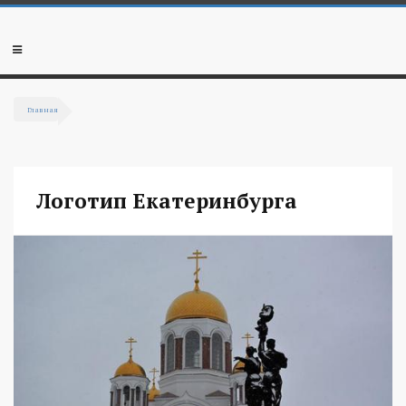
Перейти к основному содержанию
Мобильное
меню
Главная
Вы здесь
Логотип Екатеринбурга