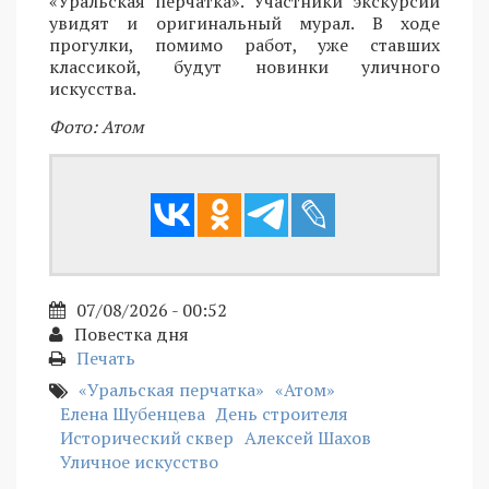
«Уральская перчатка». Участники экскурсии
увидят и оригинальный мурал. В ходе
прогулки, помимо работ, уже ставших
классикой, будут новинки уличного
искусства.
Фото: Атом
07/08/2026 - 00:52
Повестка дня
Печать
«Уральская перчатка»
«Атом»
Елена Шубенцева
День строителя
Исторический сквер
Алексей Шахов
Уличное искусство