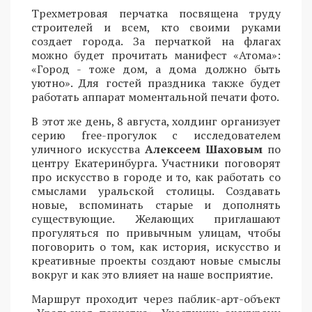
Трехметровая перчатка посвящена труду
строителей и всем, кто своими руками
создает города. За перчаткой на флагах
можно будет прочитать манифест «Атома»:
«Город - тоже дом, а дома должно быть
уютно». Для гостей праздника также будет
работать аппарат моментальной печати фото.
В этот же день, 8 августа, холдинг организует
серию free-прогулок с исследователем
уличного искусства
Алексеем Шаховым
по
центру Екатеринбурга. Участники поговорят
про искусство в городе и то, как работать со
смыслами уральской столицы. Создавать
новые, вспоминать старые и дополнять
существующие. Желающих приглашают
прогуляться по привычным улицам, чтобы
поговорить о том, как история, искусство и
креативные проекты создают новые смыслы
вокруг и как это влияет на наше восприятие.
Маршрут проходит через паблик-арт-объект