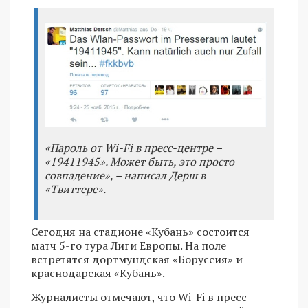
«Пароль от Wi-Fi в пресс-центре –
«19411945». Может быть, это просто
совпадение», – написал Дерш в
«Твиттере».
Сегодня на стадионе «Кубань» состоится
матч 5-го тура Лиги Европы. На поле
встретятся дортмундская «Боруссия» и
краснодарская «Кубань».
Журналисты отмечают, что Wi-Fi в пресс-