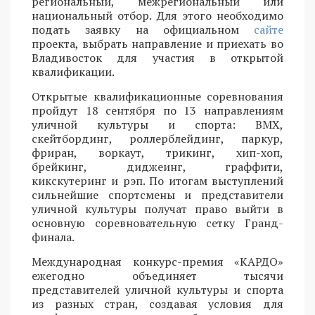
региональный, межрегиональный или
национальный отбор. Для этого необходимо
подать заявку на официальном
сайте
проекта, выбрать направление и приехать во
Владивосток для участия в открытой
квалификации.
Открытые квалификационные соревнования
пройдут 18 сентября по 13 направлениям
уличной культуры и спорта: BMX,
скейтбординг, роллерблейдинг, паркур,
фриран, воркаут, трикинг, хип-хоп,
брейкинг, диджеинг, граффити,
кикскутеринг и рэп. По итогам выступлений
сильнейшие спортсмены и представители
уличной культуры получат право выйти в
основную соревновательную сетку Гранд-
финала.
Международная конкурс-премия «КАРДО»
ежегодно объединяет тысячи
представителей уличной культуры и спорта
из разных стран, создавая условия для