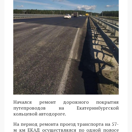
Начался ремонт дорожного покрытия
путепроводов на Екатеринбургской
кольцевой автодороге.
На период ремонта проезд транспорта на 57-
м км ЕКАД осуществлялся по одной полосе