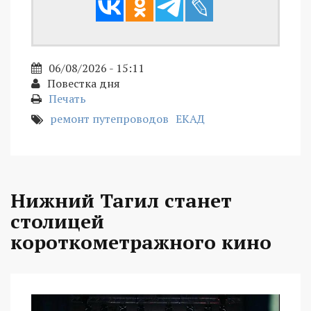
06/08/2026 - 15:11
Повестка дня
Печать
ремонт путепроводов
ЕКАД
Нижний Тагил станет
столицей
короткометражного кино