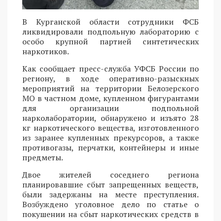
В Курганской области сотрудники ФСБ
ликвидировали подпольную лабораторию с
особо крупной партией синтетических
наркотиков.
Как сообщает пресс-служба УФСБ России по
региону, в ходе оперативно-разыскных
мероприятий на территории Белозерского
МО в частном доме, купленном фигурантами
для организации подпольной
нарколаборатории, обнаружено и изъято 28
кг наркотического вещества, изготовленного
из заранее купленных прекурсоров, а также
противогазы, перчатки, контейнеры и иные
предметы.
Двое жителей соседнего региона
планировавшие сбыт запрещенных веществ,
были задержаны на месте преступления.
Возбуждено уголовное дело по статье о
покушении на сбыт наркотических средств в