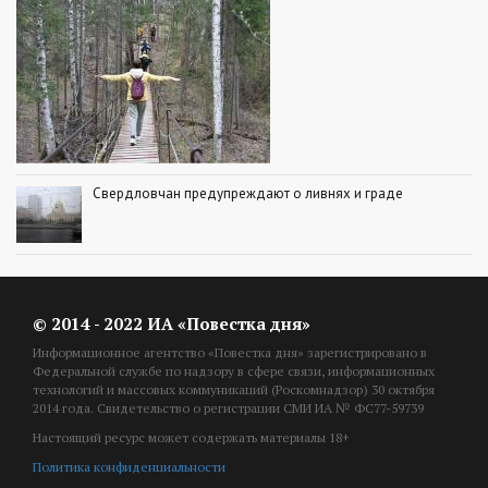
Свердловчан предупреждают о ливнях и граде
© 2014 - 2022 ИА «Повестка дня»
Информационное агентство «Повестка дня» зарегистрировано в
Федеральной службе по надзору в сфере связи, информационных
технологий и массовых коммуникаций (Роскомнадзор) 30 октября
2014 года. Свидетельство о регистрации СМИ ИА № ФС77-59739
Настоящий ресурс может содержать материалы 18+
Политика конфиденциальности