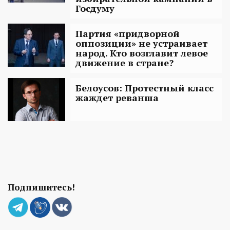
Госдуму
Партия «придворной
оппозиции» не устраивает
народ. Кто возглавит левое
движение в стране?
Белоусов: Протестный класс
жаждет реванша
Подпишитесь!