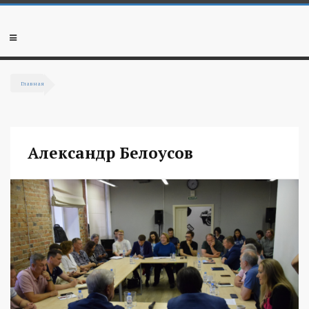
Перейти к основному содержанию
Мобильное
меню
Главная
Вы здесь
Александр Белоусов