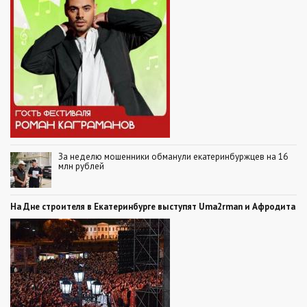
За неделю мошенники обманули екатеринбуржцев на 16
млн рублей
На Дне строителя в Екатеринбурге выступят Uma2rman и Афродита