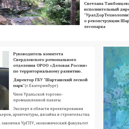
Светлана Тамбовцева
исполнительный дир
"УралДорТехнологии
о реконструкции Ша
лесопарка
Руководитель комитета
Свердловского регионального
отделения ОРОО «Деловая Россия»
по территориальному развитию.
Директор ГБУ "Шарташский лесной
парк"
(г.Екатеринбург)
Член Уральской торгово-
промышленной палаты.
Эксперт в области проектирования
еров, архитектуры, дизайна и строительства.
г. закончил УрГПУ, экономический факультет