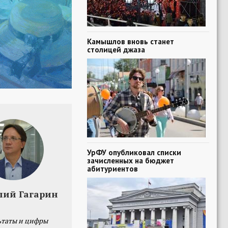
Камышлов вновь станет
столицей джаза
УрФУ опубликовал списки
зачисленных на бюджет
абитуриентов
лий Гагарин
ьтаты и цифры