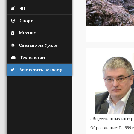
ЧП
Спорт
Мнение
Сделано на Урале
Технологии
Разместить рекламу
общественных интерь
Образование: В 1999 