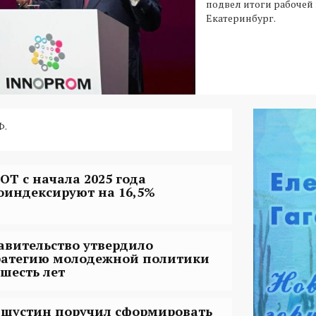
подвел итоги рабочей 
Екатеринбург.
Ф.
ОТ с начала 2025 года
оиндексируют на 16,5%
авительство утвердило
ратегию молодежной политики
 шесть лет
шустин поручил сформировать