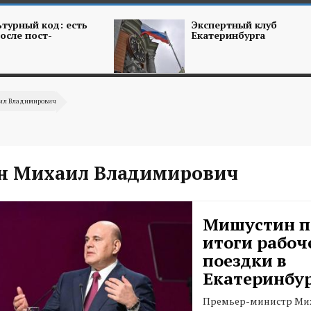
турный код: есть
Экспертный клуб
осле пост-
Екатеринбурга
ил Владимирович
н Михаил Владимирович
Мишустин п
итоги рабоч
поездки в
Екатеринбу
Премьер-министр Ми