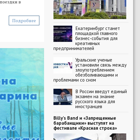
поездки в
Подробнее
Екатеринбург станет
площадкой главного
бизнес-события для
креативных
предпринимателей
Уральские ученые
установили связь между
злоупотреблением
обезболивающими и
проблемами со сном
В России введут единый
экзамен на знание
русского языка для
иностранцев
Billy’s Band и «Запрещенные
барабанщики» выступят на
фестивале «Красная строка»