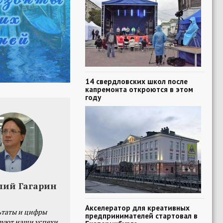
14 свердловских школ после
капремонта откроются в этом
году
лий Гагарин
Акселератор для креативных
ьтаты и цифры
предпринимателей стартовал в
уют наши успехи,