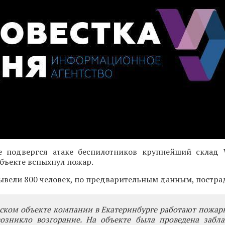
е подвергся атаке беспилотников крупнейший склад Wi
бъекте вспыхнул пожар.
вели 800 человек, по предварительным данным, постра
ском объекте компании в Екатеринбурге работают пожар
возникло возгорание. На объекте была проведена забла