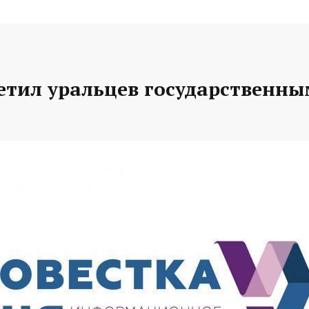
етил уральцев государственн