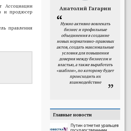
нт Ассоциации
Анатолий Гагарин
в
и продюсер
Нужно активно вовлекать
ель правления
бизнес и профильные
объединения в создание
новых нормативно-правовых
актов, создать максимальные
условия для повышения
доверия между бизнесом и
властью, а также выработать
«шаблон», по которому будет
происходить их
взаимодействие
Главные новости
Путин отметил уральцев
государственными