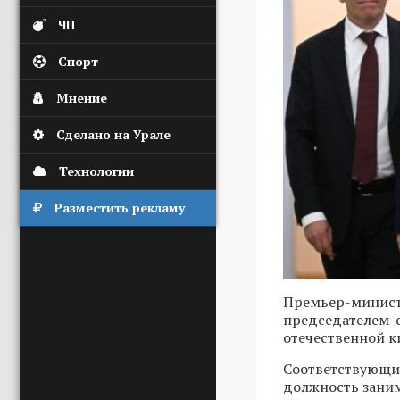
ЧП
Спорт
Мнение
Сделано на Урале
Технологии
Разместить рекламу
Премьер-мини
председателем 
отечественной к
Соответствующ
должность заним