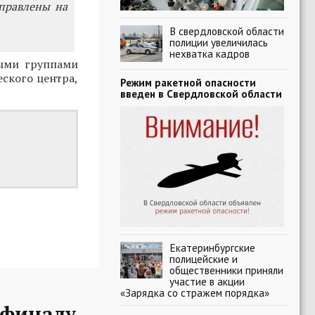
правлены на
В свердловской области
полиции увеличилась
нехватка кадров
ыми группами
ского центра,
Режим ракетной опасности
введен в Свердловской области
Екатеринбургские
полицейские и
общественники приняли
участие в акции
«Зарядка со стражем порядка»
-финалу