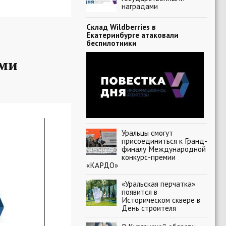
наградами
Склад Wildberries в
Екатеринбурге атаковали
беспилотники
ыми
Уральцы смогут
присоединиться к Гранд-
финалу Международной
конкурс-премии
«КАРДО»
«Уральская перчатка»
появится в
Историческом сквере в
День строителя