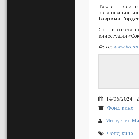
Также в соста
организаций и
Гавриил Горде
Состав совета 
киностудии «Со
Фото:
www.kremli
14/06/2024 - 
Фонд кино
Мишустин Ми
Фонд кино
Т