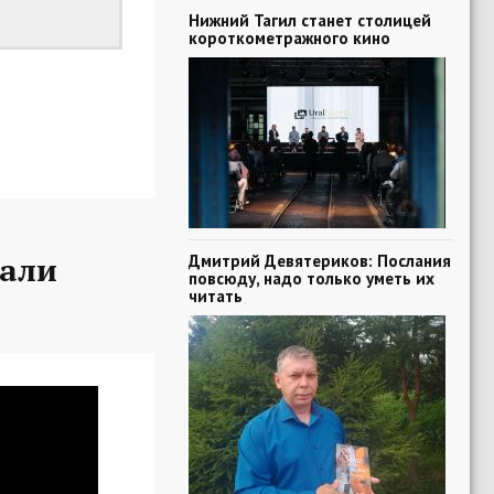
Нижний Тагил станет столицей
короткометражного кино
вали
Дмитрий Девятериков: Послания
повсюду, надо только уметь их
читать