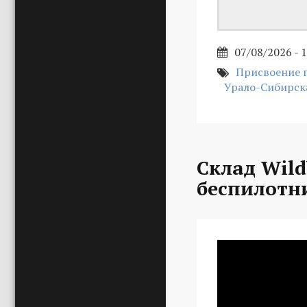
07/08/2026 - 
Присвоение 
Урало-Сибирск
Склад Wild
беспилотн