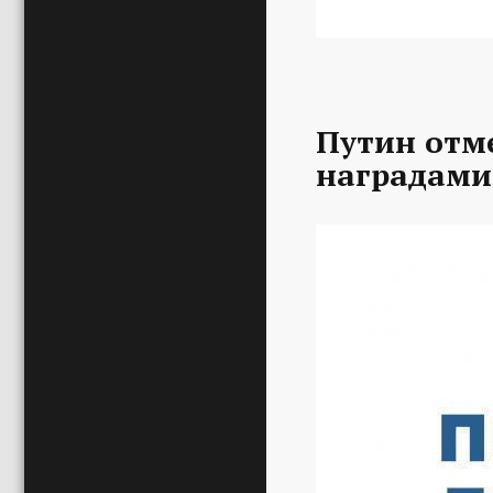
Путин отм
наградами