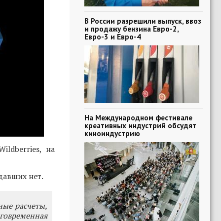
В России разрешили выпуск, ввоз
и продажу бензина Евро-2,
Евро-3 и Евро-4
На Международном фестивале
креативных индустрий обсудят
киноиндустрию
ldberries, на
давших нет.
ные расчеты,
говременная