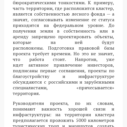
бюрократическими тонкостями. К примеру,
часть территории, где расположится кластер,
является собственностью лесного фонда — а
значит, согласовывать изменение ее статуса
приходится на федеральном уровне. До
получения земли в собственность или в
аренду запрещено проектировать объекты,
которые на ней будут
расположены. Подготовка правовой базы
проекта требует времени. Но это не значит,
что работа стоит. Напротив, уже
идет активное привлечение инвесторов,
подписаны первые соглашения, проекты по
благоустройству и инфраструктуре
обсуждаются с российскими и зарубежными
специалистами, «причесывается»
территория.
Руководители проекта, по их словам,
понимают важность хорошей связи и
инфраструктуры: на территории кластера
предполагается проложить 5000 километров
туристических троп и маршрутов, создать