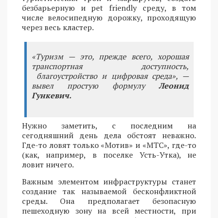
безбарьерную и pet friendly среду, в том
числе велосипедную дорожку, проходящую
через весь кластер.
«Туризм — это, прежде всего, хорошая
транспортная доступность,
благоустройство и цифровая среда», —
вывел простую формулу
Леонид
Гункевич.
Нужно заметить, с последним на
сегодняшний день дела обстоят неважно.
Где-то ловят только «Мотив» и «МТС», где-то
(как, например, в поселке Усть-Утка), не
ловит ничего.
Важным элементом инфраструктуры станет
создание так называемой бесконфликтной
среды. Она предполагает безопасную
пешеходную зону на всей местности, при