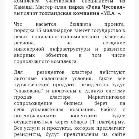
комплекса участвовали специалисты из
Канады. Мастер-план
парка «Река Чусовая»
выполнит
голландская компания «MLA+».
Что касается бюджета проекта,
порядка 15 миллиардов внесет государство в
целях социально-экономического развития
региона, на создание
инженерной инфраструктуры и развитие
якорных объектов, в том числе
горнолыжного комплекса.
Для резидентов кластера действуют
льготные налоговые условия. Также все
туристические продукты резидентов будут
"упакованы" и включены в единую систему
продаж кластера. Маркетинговое
сопровождение бизнеса берет на
себя управляющая компания. Работа с
потенциальными клиентами будет
осуществляться через общую IT-платформу.
Все услуги и продукты, которые предлагают
резиденты, будут представлены на сайте