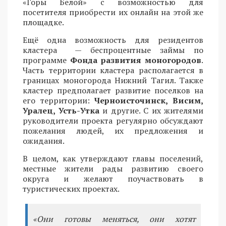
«Горы Белой» с возможностью для
посетителя приобрести их онлайн на этой же
площадке.
Ещё одна возможность для резидентов
кластера — беспроцентные займы по
программе
Фонда развития моногородов
.
Часть территории кластера располагается в
границах моногорода Нижний Тагил. Также
кластер предполагает развитие поселков на
его территории:
Черноисточинск, Висим,
Уралец, Усть-Утка
и другие. С их жителями
руководители проекта регулярно обсуждают
пожелания людей, их предложения и
ожидания.
В целом, как утверждают главы поселений,
местные жители рады развитию своего
округа и желают поучаствовать в
туристических проектах.
«Они готовы меняться, они хотят