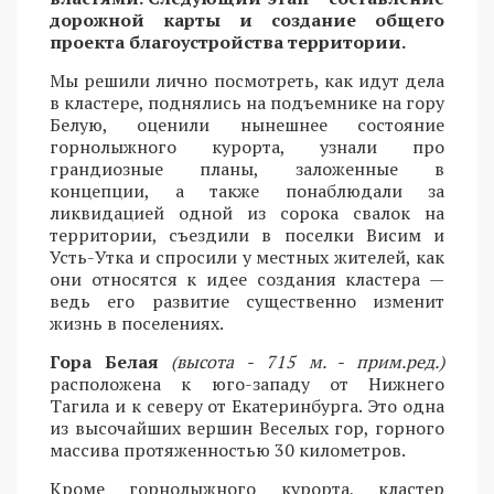
дорожной карты и создание общего
проекта благоустройства территории.
Мы решили лично посмотреть, как идут дела
в кластере, поднялись на подъемнике на гору
Белую, оценили нынешнее состояние
горнолыжного курорта, узнали про
грандиозные планы, заложенные в
концепции, а также понаблюдали за
ликвидацией одной из сорока свалок на
территории, съездили в поселки Висим и
Усть-Утка и спросили у местных жителей, как
они относятся к идее создания кластера —
ведь его развитие существенно изменит
жизнь в поселениях.
Гора Белая
(высота - 715 м. - прим.ред.)
расположена к юго-западу от Нижнего
Тагила и к северу от Екатеринбурга. Это одна
из высочайших вершин Веселых гор, горного
массива протяженностью 30 километров.
Кроме горнолыжного курорта, кластер