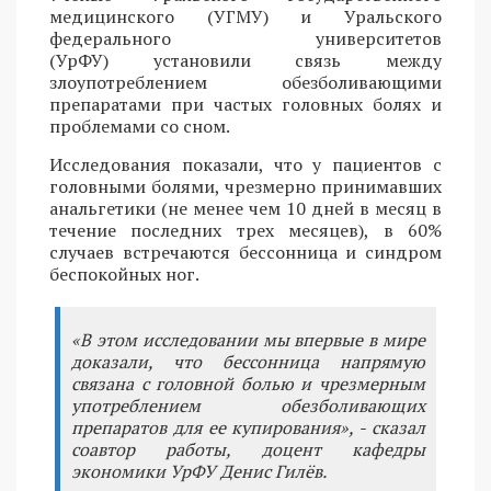
медицинского (УГМУ) и Уральского
федерального университетов
(УрФУ) установили связь между
злоупотреблением обезболивающими
препаратами при частых головных болях и
проблемами со сном.
Исследования показали, что у пациентов с
головными болями, чрезмерно принимавших
анальгетики (не менее чем 10 дней в месяц в
течение последних трех месяцев), в 60%
случаев встречаются бессонница и синдром
беспокойных ног.
«В этом исследовании мы впервые в мире
доказали, что бессонница напрямую
связана с головной болью и чрезмерным
употреблением обезболивающих
препаратов для ее купирования», - сказал
соавтор работы, доцент кафедры
экономики УрФУ Денис Гилёв.