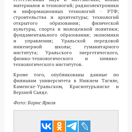
материалов и технологий; радиоэлектроники
и информационных технологий - РТФ;
строительства и архитектуры; технологий
открытого образования; физической
культуры, спорта и молодежной политики;
фундаментального образования; экономики
и управления; Уральской передовой
инженерной школы; гуманитарного
института; Уральского энергетического,
физико-технологического и химико-
технологического институтов.
Кроме того, опубликованы данные по
филиалам университета в Нижнем Тагиле,
Каменске-Уральском, Краснотурьинске и
Верхней Салде.
Фото: Борис Ярков