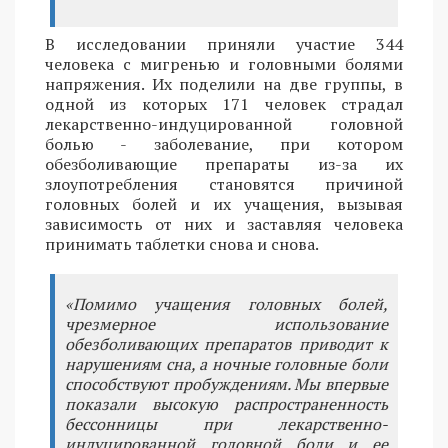
В исследовании приняли участие 344
человека с мигренью и головными болями
напряжения. Их поделили на две группы, в
одной из которых 171 человек страдал
лекарственно-индуцированной головной
болью - заболевание, при котором
обезболивающие препараты из-за их
злоупотребления становятся причиной
головных болей и их учащения, вызывая
зависимость от них и заставляя человека
принимать таблетки снова и снова.
«Помимо учащения головных болей,
чрезмерное использование
обезболивающих препаратов приводит к
нарушениям сна, а ночные головные боли
способствуют пробуждениям. Мы впервые
показали высокую распространенность
бессонницы при лекарственно-
индуцированной головной боли и ее