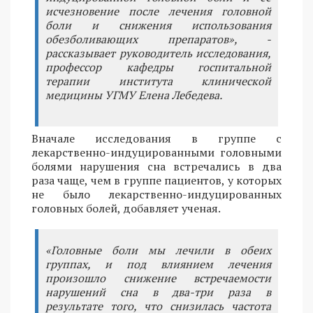
исчезновение после лечения головной
боли и снижения использования
обезболивающих препаратов», -
рассказывает руководитель исследования,
профессор кафедры госпитальной
терапии института клинической
медицины УГМУ Елена Лебедева.
Вначале исследования в группе с
лекарственно-индуцированными головными
болями нарушения сна встречались в два
раза чаще, чем в группе пациентов, у которых
не было лекарственно-индуцированных
головных болей, добавляет ученая.
«Головные боли мы лечили в обеих
группах, и под влиянием лечения
произошло снижение встречаемости
нарушений сна в два-три раза в
результате того, что снизилась частота