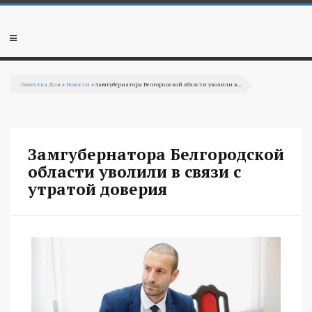
Перейти к основному содержанию
Мобильное
меню
Повестка Дня
»
Новости
» Замгубернатора Белгородской области уволили в...
Вы здесь
Замгубернатора Белгородской
области уволили в связи с
утратой доверия