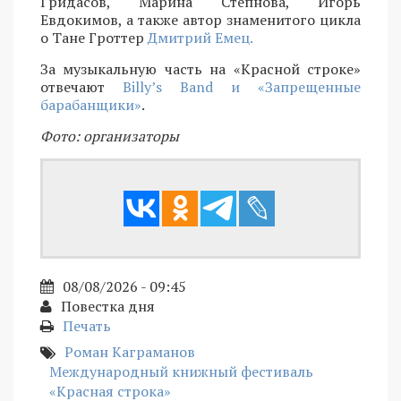
Гридасов, Марина Степнова, Игорь
Евдокимов, а также автор знаменитого цикла
о Тане Гроттер
Дмитрий Емец.
За музыкальную часть на «Красной строке»
отвечают
Billy’s Band и «Запрещенные
барабанщики»
.
Фото: организаторы
08/08/2026 - 09:45
Повестка дня
Печать
Роман Каграманов
Международный книжный фестиваль
«Красная строка»