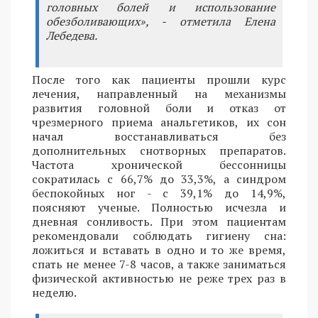
головных болей и использование
обезболивающих», - отметила Елена
Лебедева.
После того как пациенты прошли курс
лечения, направленный на механизмы
развития головной боли и отказ от
чрезмерного приема анальгетиков, их сон
начал восстанавливаться без
дополнительных снотворных препаратов.
Частота хронической бессонницы
сократилась с 66,7% до 33,3%, а синдром
беспокойных ног - с 39,1% до 14,9%,
поясняют ученые. Полностью исчезла и
дневная сонливость. При этом пациентам
рекомендовали соблюдать гигиену сна:
ложиться и вставать в одно и то же время,
спать не менее 7-8 часов, а также заниматься
физической активностью не реже трех раз в
неделю.