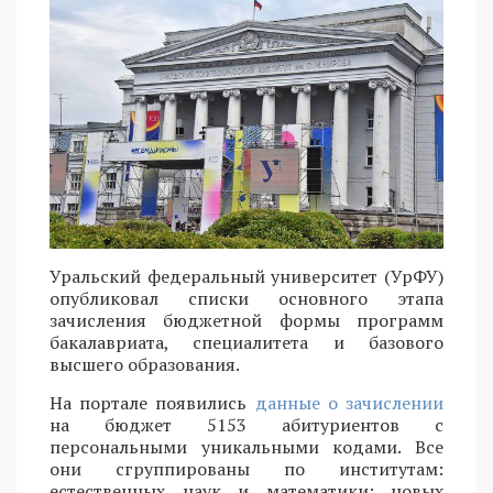
Уральский федеральный университет (УрФУ)
опубликовал списки основного этапа
зачисления бюджетной формы программ
бакалавриата, специалитета и базового
высшего образования.
На портале появились
данные о зачислении
на бюджет 5153 абитуриентов с
персональными уникальными кодами. Все
они сгруппированы по институтам:
естественных наук и математики; новых