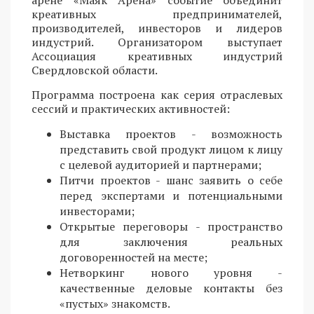
арене «Маяк Арена» событие объединит
креативных предпринимателей,
производителей, инвесторов и лидеров
индустрий. Организатором выступает
Ассоциация креативных индустрий
Свердловской области.
Программа построена как серия отраслевых
сессий и практических активностей:
Выставка проектов - возможность
представить свой продукт лицом к лицу
с целевой аудиторией и партнерами;
Питчи проектов - шанс заявить о себе
перед экспертами и потенциальными
инвесторами;
Открытые переговоры - пространство
для заключения реальных
договоренностей на месте;
Нетворкинг нового уровня -
качественные деловые контакты без
«пустых» знакомств.