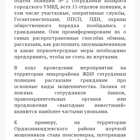
отдела полиции №2 сотрудники аппарата
городского УМВД, всех 15 отделов полиции, в
том числе участковые, оперативные службы,
Госавтоинспекции, ППСП, ПДН, охраны
общественного порядка пообщались с
гражданами. Они проинформировали их о
самых распространенных способах обмана,
рассказали, как распознать злоумышленников
и какие первоочередные меры необходимо
предпринять, чтобы не стать их жертвами.
В ходе проведения мероприятия на
территории микрорайона ЖБИ сотрудники
полиции рассказали гражданам про
основные виды мошенничества. Звонки от
ложных сотрудников банков,
правоохранительных органов или
предложения «выгодных инвестиций»
являются наиболее частыми уловками.
К примеру, на территории
Орджоникидзевского района жертвой
мошенников стала пенсионерка, потерявшая