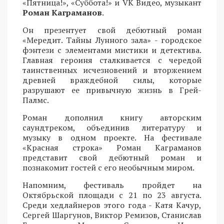
«Пятница!», «Суббота!» и VK Видео, музыкант
Роман Каграманов
.
Он презентует свой дебютный роман
«Мередит. Тайны Лунного зала» - городское
фэнтези с элементами мистики и детектива.
Главная героиня сталкивается с чередой
таинственных исчезновений и вторжением
древней враждебной силы, которые
разрушают ее привычную жизнь в Грей-
Палмс.
Роман дополнил книгу авторским
саундтреком, объединив литературу и
музыку в одном проекте. На фестивале
«Красная строка» Роман Каграманов
представит свой дебютный роман и
познакомит гостей с его необычным миром.
Напомним, фестиваль пройдет на
Октябрьской площади с 21 по 23 августа.
Среди хедлайнеров этого года - Катя Качур,
Сергей Шаргунов, Виктор Ремизов, Станислав