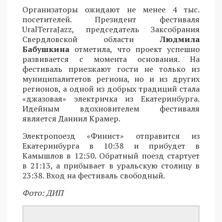
Организаторы ожидают не менее 4 тыс.
посетителей. Президент фестиваля
UralTerraJazz, председатель Заксобрания
Свердловской области
Людмила
Бабушкина
отметила, что проект успешно
развивается с момента основания. На
фестиваль приезжают гости не только из
муниципалитетов региона, но и из других
регионов, а одной из добрых традиций стала
«джазовая» электричка из Екатеринбурга.
Идейным вдохновителем фестиваля
является Даниил Крамер.
Электропоезд «Финист» отправится из
Екатеринбурга в 10:38 и прибудет в
Камышлов в 12:50. Обратный поезд стартует
в 21:13, а прибывает в уральскую столицу в
23:38. Вход на фестиваль свободный.
Фото: ДИП