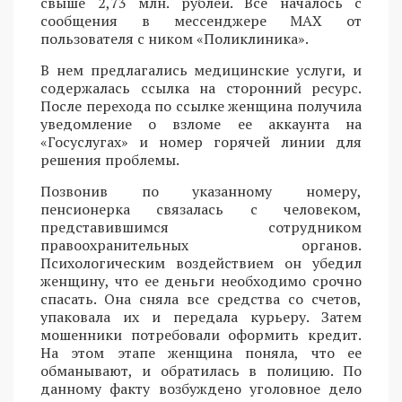
свыше 2,73 млн. рублей. Все началось с
сообщения в мессенджере MAX от
пользователя с ником «Поликлиника».
В нем предлагались медицинские услуги, и
содержалась ссылка на сторонний ресурс.
После перехода по ссылке женщина получила
уведомление о взломе ее аккаунта на
«Госуслугах» и номер горячей линии для
решения проблемы.
Позвонив по указанному номеру,
пенсионерка связалась с человеком,
представившимся сотрудником
правоохранительных органов.
Психологическим воздействием он убедил
женщину, что ее деньги необходимо срочно
спасать. Она сняла все средства со счетов,
упаковала их и передала курьеру. Затем
мошенники потребовали оформить кредит.
На этом этапе женщина поняла, что ее
обманывают, и обратилась в полицию. По
данному факту возбуждено уголовное дело