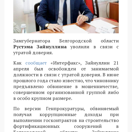
Замгубернатора Белгородской области
Рустэма Зайнуллина
уволили в связи с
утратой доверия.
Как
сообщает
«Интерфакс», Зайнуллин 21
апреля был освобожден от занимаемой
должности в связи с утратой доверия. В июне
прошлого года стало известно, что чиновнику
предъявлено обвинение в мошенничестве,
совершенном организованной группой либо
в особо крупном размере.
По версии Генпрокуратуры, обвиняемый
получал коррупционные доходы при
выполнении госконтрактов на строительство
фортификационных сооружений в