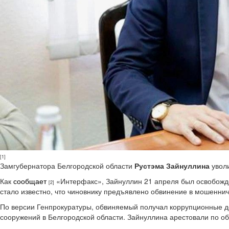
[1]
Замгубернатора Белгородской области
Рустэма Зайнуллина
уволи
Как
сообщает
«Интерфакс», Зайнуллин 21 апреля был освобожде
[2]
стало известно, что чиновнику предъявлено обвинение в мошенни
По версии Генпрокуратуры, обвиняемый получал коррупционные д
сооружений в Белгородской области. Зайнуллина арестовали по об