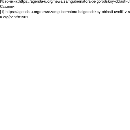
Источник:
https://agenda-u.org/news/zamgubernatora-belgorodskoy-oblasti-uvo
Ссылки
[1] https://agenda-u.org/news/zamgubernatora-belgorodskoy-oblasti-uvolili-v-s
u.org/print/81961