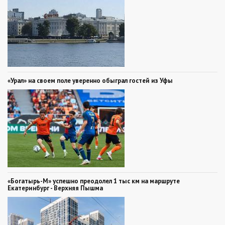
«Урал» на своем поле уверенно обыграл гостей из Уфы
«Богатырь-М» успешно преодолел 1 тыс км на маршруте
Екатеринбург - Верхняя Пышма