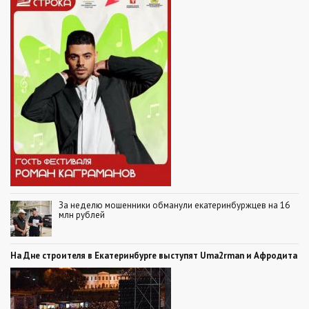
За неделю мошенники обманули екатеринбуржцев на 16
млн рублей
На Дне строителя в Екатеринбурге выступят Uma2rman и Афродита