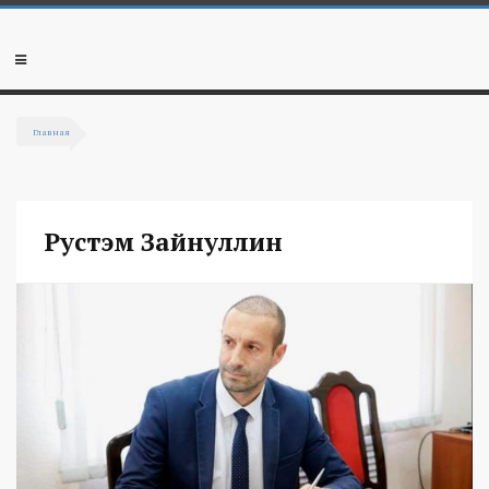
Перейти к основному содержанию
Мобильное
меню
Главная
Вы здесь
Рустэм Зайнуллин