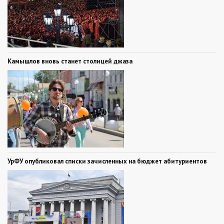
Камышлов вновь станет столицей джаза
УрФУ опубликовал списки зачисленных на бюджет абитуриентов