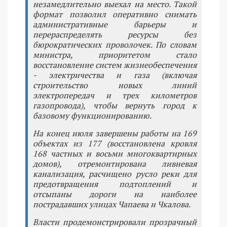
незамедлительно выехал на место. Такой
формат позволил оперативно снимать
административные барьеры и
перераспределять ресурсы без
бюрократических проволочек. По словам
министра, приоритетом стало
восстановление систем жизнеобеспечения
- электричества и газа (включая
строительство новых линий
электропередач и трех километров
газопровода), чтобы вернуть город к
базовому функционированию.
На конец июля завершены работы на 169
объектах из 177 (восстановлена кровля
168 частных и восьми многоквартирных
домов), отремонтирована ливневая
канализация, расчищено русло реки для
предотвращения подтоплений и
отсыпаны дороги на наиболее
пострадавших улицах Чапаева и Чкалова.
Власти продемонстрировали прозрачный