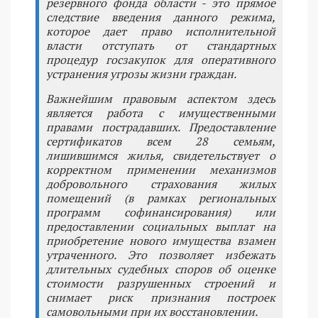
резервного фонда области - это прямое
следствие введения данного режима,
которое дает право исполнительной
власти отступать от стандартных
процедур госзакупок для оперативного
устранения угрозы жизни граждан.
Важнейшим правовым аспектом здесь
является работа с имущественными
правами пострадавших. Предоставление
сертификатов всем 28 семьям,
лишившимся жилья, свидетельствует о
корректном применении механизмов
добровольного страхования жилых
помещений (в рамках региональных
программ софинансирования) или
предоставлении социальных выплат на
приобретение нового имущества взамен
утраченного. Это позволяет избежать
длительных судебных споров об оценке
стоимости разрушенных строений и
снимает риск признания построек
самовольными при их восстановлении.