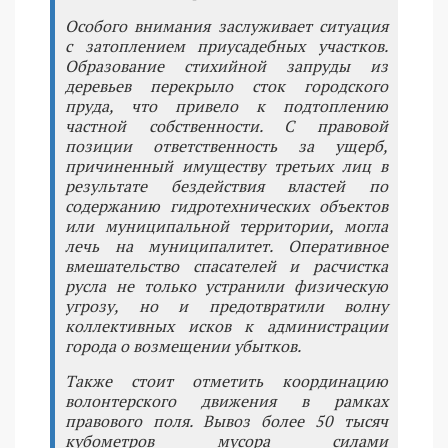
Особого внимания заслуживает ситуация
с затоплением приусадебных участков.
Образование стихийной запруды из
деревьев перекрыло сток городского
пруда, что привело к подтоплению
частной собственности. С правовой
позиции ответственность за ущерб,
причиненный имуществу третьих лиц в
результате бездействия властей по
содержанию гидротехнических объектов
или муниципальной территории, могла
лечь на муниципалитет. Оперативное
вмешательство спасателей и расчистка
русла не только устранили физическую
угрозу, но и предотвратили волну
коллективных исков к администрации
города о возмещении убытков.
Также стоит отметить координацию
волонтерского движения в рамках
правового поля. Вывоз более 50 тысяч
кубометров мусора силами