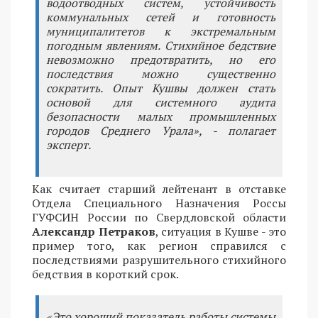
водоотводных систем, устойчивость
коммунальных сетей и готовность
муниципалитетов к экстремальным
погодным явлениям. Стихийное бедствие
невозможно предотвратить, но его
последствия можно существенно
сократить. Опыт Кушвы должен стать
основой для системного аудита
безопасности малых промышленных
городов Среднего Урала», - полагает
эксперт.
Как считает старший лейтенант в отставке
Отдела Специального Назначения Россы
ГУФСИН России по Свердловской области
Александр Петраков
, ситуация в Кушве - это
пример того, как регион справился с
последствиями разрушительного стихийного
бедствия в короткий срок.
«Это хороший показатель работы системы