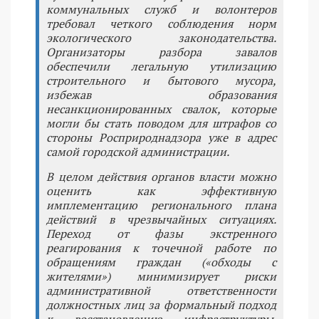
коммунальных служб и волонтеров
требовал четкого соблюдения норм
экологического законодательства.
Организаторы разбора завалов
обеспечили легальную утилизацию
строительного и бытового мусора,
избежав образования
несанкционированных свалок, которые
могли бы стать поводом для штрафов со
стороны Росприроднадзора уже в адрес
самой городской администрации.
В целом действия органов власти можно
оценить как эффективную
имплементацию регионального плана
действий в чрезвычайных ситуациях.
Переход от фазы экстренного
реагирования к точечной работе по
обращениям граждан («обходы с
жителями») минимизирует риски
административной ответственности
должностных лиц за формальный подход
к восстановлению инфраструктуры.