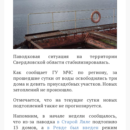
Паводковая ситуация на территории
Свердловской области стабилизировалась.
Как сообщает ГУ МЧС по региону, за
прошедшие сутки от воды освободились три
дома и девять приусадебных участков. Новых
затоплений не произошло.
Отмечается, что на текущие сутки новых
подтоплений также не прогнозируется.
Напомним, в начале недели сообщалось,
что из-за паводка
в Старой Ляле
подтопило
13 домов, а
в Ревде был введен
режим