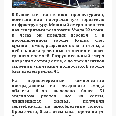
В Кушве, где в конце июня прошел ураган,
восстановили пострадавшую городскую
инфраструктуру. Мощный смерч пронесся
над северными регионами Урала 22 июня.
В лесах он повалил деревья, а в
промышленном городе Кушва снес
крыши домов, разрушил окна и стены, а
небольшие деревянные строения и вовсе
сравнял с землей. Разрушительный смерч
повредил сотни домов, а до трех десятков
строений уничтожил полностью. В городе
был введен режим ЧС.
На первоочередные компенсации
пострадавшим из резервного фонда
области было выделено более 31
миллиона рублей. Все 28 семей,
лишившихся жилья, получили
сертификаты на приобретение нового.
Кроме того, была отсыпана дорога на ул.