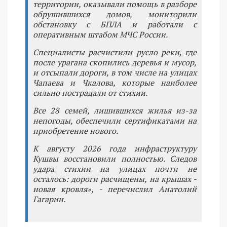
территории, оказывали помощь в разборе
обрушившихся домов, мониторили
обстановку с БПЛА и работали с
оперативным штабом МЧС России.
Специалисты расчистили русло реки, где
после урагана скопились деревья и мусор,
и отсыпали дороги, в том числе на улицах
Чапаева и Чкалова, которые наиболее
сильно пострадали от стихии.
Все 28 семей, лишившихся жилья из-за
непогоды, обеспечили сертификатами на
приобретение нового.
К августу 2026 года инфраструктуру
Кушвы восстановили полностью. Следов
удара стихии на улицах почти не
осталось: дороги расчищены, на крышах -
новая кровля», - перечислил Анатолий
Гагарин.