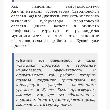
Как напомнил замруководителя
Администрации губернатора Свердловской
области
Вадим Дубичев
, уже есть несколько
заявлений губернатора Свердловской
области Дениса Паслера и министр
профильных структур и руководства
муниципалитета о том, что основные
восстановительные работы в Кушве уже
проведены.
«Причем все оценивают, и сами
участники процесса, и сторонние
наблюдатели, эффективность и
оперативность той работы, которую
провела созданная группировка по
ликвидации ущерба, нанесенного
ураганом в Кушве. Были произведены
выплаты там, где это обосновано и
положено, были отремонтированы дома,
выплачиваются сертификаты.