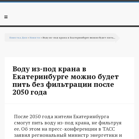
Перейти к основному содержанию
Мобильное
меню
Повестка Дня
»
Новости
» Воду из-под крана в Екатеринбурге можно будет пить...
Вы здесь
Воду из-под крана в
Екатеринбурге можно будет
пить без фильтрации после
2050 года
После 2050 года жители Екатеринбурга
смогут пить воду из-под крана, не фильтруя
ее. Об этом на пресс-конференции в ТАСС
заявил региональный министр энергетики и