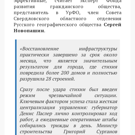
эффективные, считает эксперт Фонда
развития гражданского общества,
представитель в УрФО, член Совета
Свердловского областного отделения
Русского географического общества
Сергей
Новопашин
.
«Восстановление инфраструктуры
практически завершено за срок около
месяца, что является значительным
результатом для города, где стихия
повредила более 200 домов и полностью
разрушила 28 строений.
Сразу после удара стихии был введен
режим чрезвычайной ситуации.
Ключевым фактором успеха стала жесткая
централизация управления: губернатор
Денис Паслер лично контролировал ход
работ, а ежедневные оперативные штабы
собирались трижды в день. Министр
строительства Григорий Сурганов