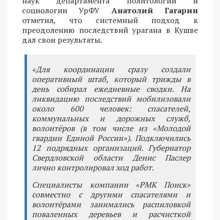
наук департамента политологии и
социологии УрФУ
Анатолий Гагарин
отметил, что системный подход к
преодолению последствий урагана в Кушве
дал свои результаты.
«Для координации сразу создали
оперативный штаб, который трижды в
день собирал ежедневные сводки. На
ликвидацию последствий мобилизовали
около 600 человек: спасателей,
коммунальных и дорожных служб,
волонтёров (в том числе из «Молодой
гвардии Единой России»). Подключились
12 подрядных организаций. Губернатор
Свердловской области Денис Паслер
лично контролировал ход работ.
Специалисты компании «РМК Поиск»
совместно с другими спасателями и
волонтёрами занимались распиловкой
поваленных деревьев и расчисткой